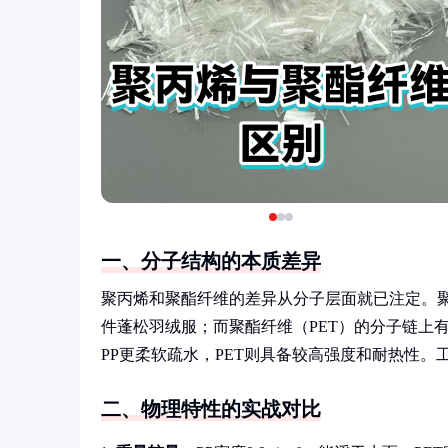
一、分子结构的本质差异
聚丙烯和聚酯纤维的差异从分子层面就已注定。聚
件蓬松羽绒服；而聚酯纤维（PET）的分子链上
PP更柔软疏水，PET则具备较高强度和耐热性。
二、物理特性的实战对比