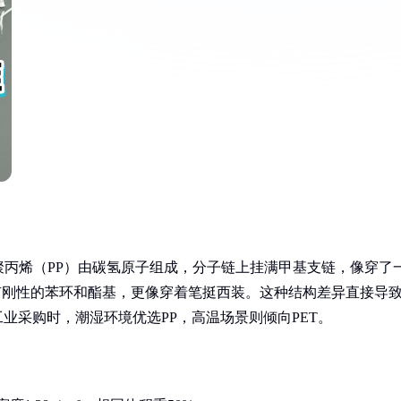
丙烯（PP）由碳氢原子组成，分子链上挂满甲基支链，像穿了
有刚性的苯环和酯基，更像穿着笔挺西装。这种结构差异直接导
工业采购时，潮湿环境优选PP，高温场景则倾向PET。