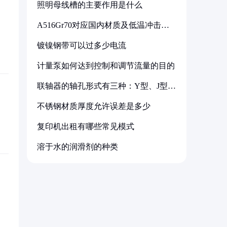
照明母线槽的主要作用是什么
A516Gr70对应国内材质及低温冲击要
求解析
镀镍钢带可以过多少电流
计量泵如何达到控制和调节流量的目的
联轴器的轴孔形式有三种：Y型、J型、
Z型
不锈钢材质厚度允许误差是多少
复印机出租有哪些常见模式
溶于水的润滑剂的种类