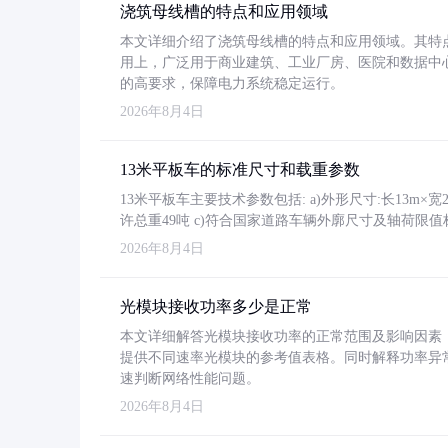
浇筑母线槽的特点和应用领域
本文详细介绍了浇筑母线槽的特点和应用领域。其特
用上，广泛用于商业建筑、工业厂房、医院和数据中
的高要求，保障电力系统稳定运行。
2026年8月4日
13米平板车的标准尺寸和载重参数
13米平板车主要技术参数包括: a)外形尺寸:长13m×宽2.4
许总重49吨 c)符合国家道路车辆外廓尺寸及轴荷限值
2026年8月4日
光模块接收功率多少是正常
本文详细解答光模块接收功率的正常范围及影响因素，重
提供不同速率光模块的参考值表格。同时解释功率异
速判断网络性能问题。
2026年8月4日