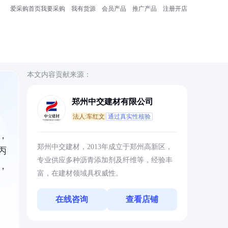
爱采购首页
我要采购
我有货源
会员产品
推广产品
注册开店
本文内容贡献来源：
郑州中交建材有限公司
法人:车红文
通过真实性核验
，
郑州中交建材，2013年成立于郑州高新区，
丙
专业供应多种沥青添加剂及纤维等，经验丰
，
富，在建材领域具权威性。
在线咨询
查看店铺