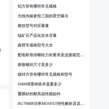
铝方管有哪些常见规格
光线传媒参投三国的星空爆冷
横担型号对应重量
锰矿石产品化合水含量
曲臂车规格型号大全
的
配电柜母排螺栓力矩要求及连接规范详
解
膨胀螺丝尺寸是多少
镀锌方管有哪些常见规格和型号
D400球墨铸铁井盖重多少
覆膜砂的耐高温性能如何
RU7088R功率MOSFET特性解析及其在
可调电源设计中的实践