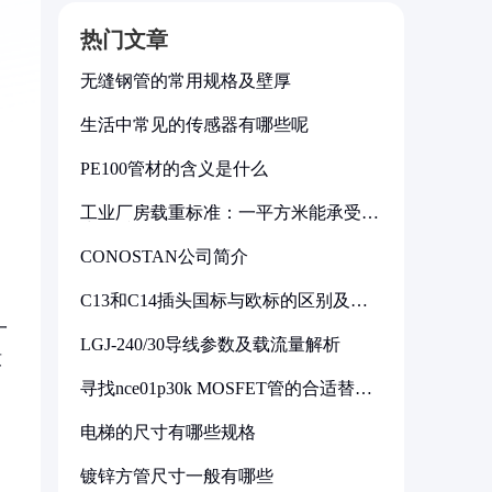
热门文章
无缝钢管的常用规格及壁厚
生活中常见的传感器有哪些呢
PE100管材的含义是什么
工业厂房载重标准：一平方米能承受多
少公斤
CONOSTAN公司简介
C13和C14插头国标与欧标的区别及其
标准解析
一
LGJ-240/30导线参数及载流量解析
致
寻找nce01p30k MOSFET管的合适替代
型号
电梯的尺寸有哪些规格
镀锌方管尺寸一般有哪些