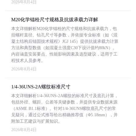
2026年8月4日
M20化学锚栓尺寸规格及抗拔承载力详解
本文详细解析M20化学锚栓的尺寸规格和抗拔承载力，包
括螺杆直径、钻孔尺寸等参数，并依据专业标准（如《混
凝土结构后锚固技术规程》JGJ 145）提供抗拔承载力计算
方法和典型数值（如混凝土强度C30下设计值约80kN）。
内容涵盖安装要点、性能影响因素及选型建议，适用于工
程技术人员参考。
2026年8月4日
1/4-36UNS-2A螺纹标准尺寸
本文详细解析1/4-36UNS-2A螺纹的标准尺寸及底孔计算，
包括外径、螺距、公差等关键参数，并提供专业数据来源
（ASME B1.1标准）。针对1/4-36UNS螺纹底孔尺寸的常
见疑问，通过公式推导给出精确推荐值（Φ5.18mm），并
附加工艺建议与扩展知识。
2026年8月4日