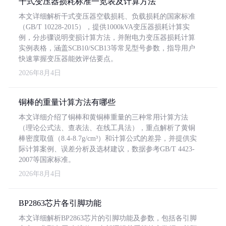
干式变压器损耗标准一览表及计算方法
本文详细解析干式变压器空载损耗、负载损耗的国家标准
（GB/T 10228-2015），提供1000kVA变压器损耗计算实
例，分步骤说明变损计算方法，并附电力变压器损耗计算
实例表格，涵盖SCB10/SCB13等常见型号参数，指导用户
快速掌握变压器能效评估要点。
2026年8月4日
铜棒的重量计算方法有哪些
本文详细介绍了铜棒和黄铜棒重量的三种常用计算方法
（理论公式法、查表法、在线工具法），重点解析了黄铜
棒密度取值（8.4-8.7g/cm³）和计算公式的差异，并提供实
际计算案例、误差分析及选材建议，数据参考GB/T 4423-
2007等国家标准。
2026年8月4日
BP2863芯片各引脚功能
本文详细解析BP2863芯片的引脚功能及参数，包括各引脚