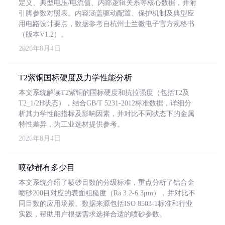
定义、典型电压/电流值、内部逻辑关系等核心数据，并附
引脚参数对照表。内容涵盖驱动配置、保护机制及典型应
用电路设计要点，数据参考自杭州士兰微电子官方规格书
（版本V1.2）。
2026年8月4日
T2紫铜国标硬度及力学性能分析
本文系统解读T2紫铜的国标硬度和抗拉强度（包括T2及
T2_1/2H状态），结合GB/T 5231-2012标准数据，详细分
析其力学性能指标及影响因素，并对比不同状态下的金属
特性差异，为工业选材提供参考。
2026年8月4日
喷砂都有多少目
本文系统介绍了喷砂目数的分级标准，重点分析了铝合金
喷砂200目对应的表面粗糙度（Ra 3.2-6.3μm），并对比不
同目数的应用场景。数据来源包括ISO 8503-1标准和行业
实践，帮助用户根据需求选择合适的喷砂参数。