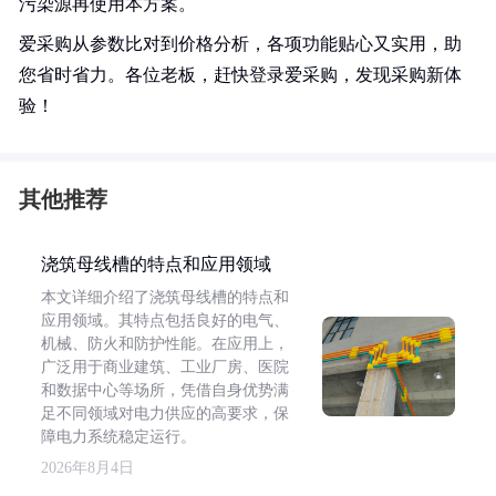
污染源再使用本方案。
爱采购从参数比对到价格分析，各项功能贴心又实用，助
您省时省力。各位老板，赶快登录爱采购，发现采购新体
验！
其他推荐
浇筑母线槽的特点和应用领域
本文详细介绍了浇筑母线槽的特点和
应用领域。其特点包括良好的电气、
机械、防火和防护性能。在应用上，
广泛用于商业建筑、工业厂房、医院
和数据中心等场所，凭借自身优势满
足不同领域对电力供应的高要求，保
障电力系统稳定运行。
2026年8月4日