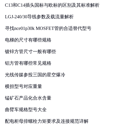
C13和C14插头国标与欧标的区别及其标准解析
LGJ-240/30导线参数及载流量解析
寻找nce01p30k MOSFET管的合适替代型号
电梯的尺寸有哪些规格
镀锌方管尺寸一般有哪些
铝方管有哪些常见规格
光线传媒参投三国的星空爆冷
横担型号对应重量
锰矿石产品化合水含量
曲臂车规格型号大全
配电柜母排螺栓力矩要求及连接规范详解