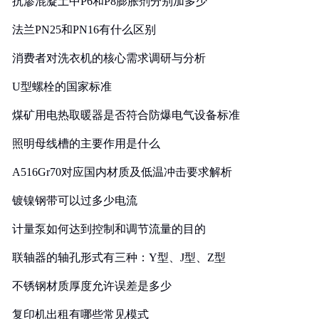
抗渗混凝土中P6和P8膨胀剂分别加多少
法兰PN25和PN16有什么区别
消费者对洗衣机的核心需求调研与分析
U型螺栓的国家标准
煤矿用电热取暖器是否符合防爆电气设备标准
照明母线槽的主要作用是什么
A516Gr70对应国内材质及低温冲击要求解析
镀镍钢带可以过多少电流
计量泵如何达到控制和调节流量的目的
联轴器的轴孔形式有三种：Y型、J型、Z型
不锈钢材质厚度允许误差是多少
复印机出租有哪些常见模式