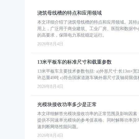
浇筑母线槽的特点和应用领域
本文详细介绍了浇筑母线槽的特点和应用领域。其特
用上，广泛用于商业建筑、工业厂房、医院和数据中
的高要求，保障电力系统稳定运行。
2026年8月4日
13米平板车的标准尺寸和载重参数
13米平板车主要技术参数包括: a)外形尺寸:长13m×宽2.4
许总重49吨 c)符合国家道路车辆外廓尺寸及轴荷限值
2026年8月4日
光模块接收功率多少是正常
本文详细解答光模块接收功率的正常范围及影响因素，重
提供不同速率光模块的参考值表格。同时解释功率异
速判断网络性能问题。
2026年8月4日