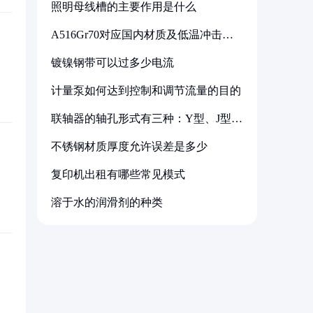
照明母线槽的主要作用是什么
A516Gr70对应国内材质及低温冲击要
求解析
镀镍钢带可以过多少电流
计量泵如何达到控制和调节流量的目的
联轴器的轴孔形式有三种：Y型、J型、
Z型
不锈钢材质厚度允许误差是多少
复印机出租有哪些常见模式
溶于水的润滑剂的种类