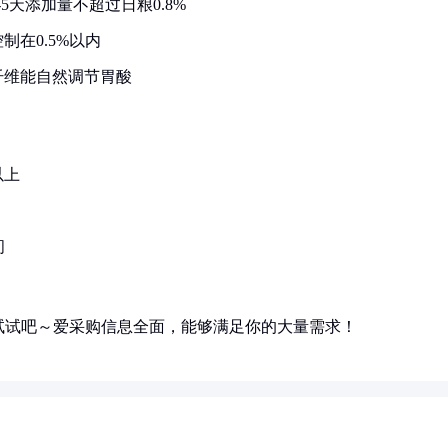
5天添加量不超过日粮0.8%
在0.5%以内
纤维能自然调节胃酸
以上
间
试试吧～爱采购信息全面，能够满足你的大量需求！