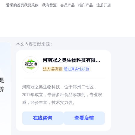
爱采购首页
我要采购
我有货源
会员产品
推广产品
注册开店
本文内容贡献来源：
河南冠之奥生物科技有限公
司
法人:姜高强
通过真实性核验
是
河南冠之奥生物科技，位于郑州二七区，
养
2017年成立，专营多种食品添加剂，专业权
威，经验丰富，技术实力强。
在线咨询
查看店铺