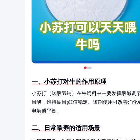
一、小苏打对牛的作用原理
小苏打（碳酸氢钠）在牛饲料中主要发挥酸碱调
胃酸，维持瘤胃pH值稳定。短期使用可改善消化
电解质平衡。
二、日常喂养的适用场景