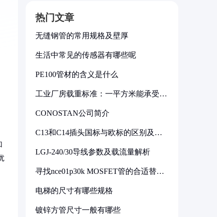
热门文章
无缝钢管的常用规格及壁厚
生活中常见的传感器有哪些呢
PE100管材的含义是什么
工业厂房载重标准：一平方米能承受多
少公斤
CONOSTAN公司简介
C13和C14插头国标与欧标的区别及其
标准解析
和
LGJ-240/30导线参数及载流量解析
扰
寻找nce01p30k MOSFET管的合适替代
型号
电梯的尺寸有哪些规格
镀锌方管尺寸一般有哪些