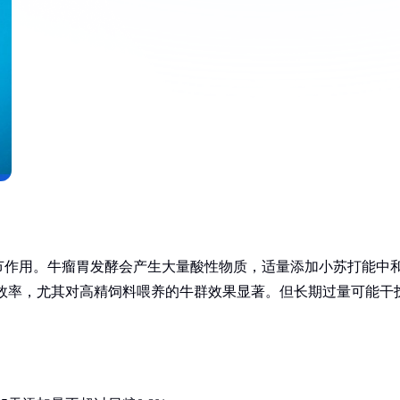
节作用。牛瘤胃发酵会产生大量酸性物质，适量添加小苏打能中
效率，尤其对高精饲料喂养的牛群效果显著。但长期过量可能干