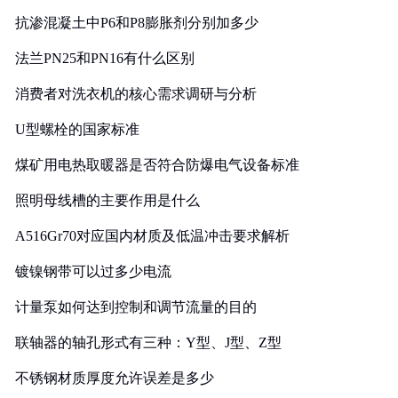
抗渗混凝土中P6和P8膨胀剂分别加多少
法兰PN25和PN16有什么区别
消费者对洗衣机的核心需求调研与分析
U型螺栓的国家标准
煤矿用电热取暖器是否符合防爆电气设备标准
照明母线槽的主要作用是什么
A516Gr70对应国内材质及低温冲击要求解析
镀镍钢带可以过多少电流
计量泵如何达到控制和调节流量的目的
联轴器的轴孔形式有三种：Y型、J型、Z型
不锈钢材质厚度允许误差是多少