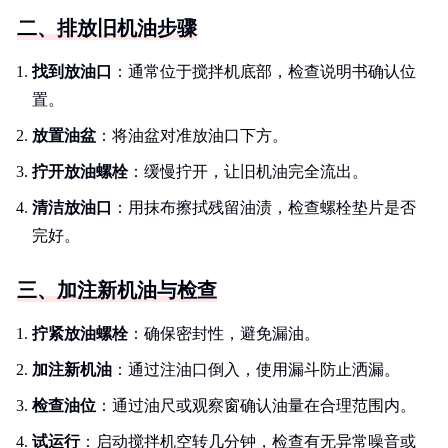
二、排放旧机油步骤
找到放油口
：通常位于搅拌机底部，检查说明书确认位
置。
放置油盆
：将油盆对准放油口下方。
拧开放油螺栓
：缓慢拧开，让旧机油完全流出。
清洁放油口
：用抹布擦拭残留油渍，检查螺栓垫片是否
完好。
三、加注新机油与检查
拧紧放油螺栓
：确保密封性，避免漏油。
加注新机油
：通过注油口倒入，使用漏斗防止洒漏。
检查油位
：通过油尺或观察窗确认油量在合理范围内。
试运行
：启动搅拌机空转几分钟，检查有无异常噪音或