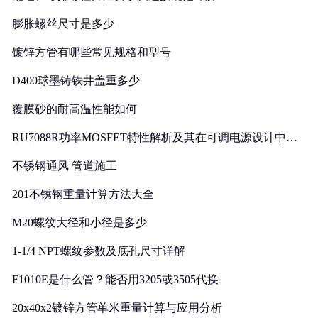
膨胀螺丝尺寸是多少
镀锌方管有哪些常见规格和型号
D400球墨铸铁井盖重多少
覆膜砂的耐高温性能如何
RU7088R功率MOSFET特性解析及其在可调电源设计中的
实践
不锈钢通风 管道施工
201不锈钢重量计算方法大全
M20螺纹大径和小径是多少
1-1/4 NPT螺纹参数及底孔尺寸详解
F1010E是什么管？能否用3205或3505代换
20x40x2镀锌方管单米重量计算与应用分析