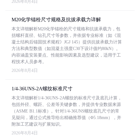
2026年8月4日
M20化学锚栓尺寸规格及抗拔承载力详解
本文详细解析M20化学锚栓的尺寸规格和抗拔承载力，包
括螺杆直径、钻孔尺寸等参数，并依据专业标准（如《混
凝土结构后锚固技术规程》JGJ 145）提供抗拔承载力计算
方法和典型数值（如混凝土强度C30下设计值约80kN）。
内容涵盖安装要点、性能影响因素及选型建议，适用于工
程技术人员参考。
2026年8月4日
1/4-36UNS-2A螺纹标准尺寸
本文详细解析1/4-36UNS-2A螺纹的标准尺寸及底孔计算，
包括外径、螺距、公差等关键参数，并提供专业数据来源
（ASME B1.1标准）。针对1/4-36UNS螺纹底孔尺寸的常
见疑问，通过公式推导给出精确推荐值（Φ5.18mm），并
附加工艺建议与扩展知识。
2026年8月4日