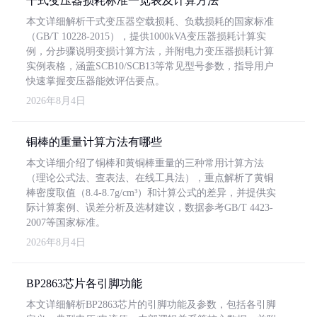
干式变压器损耗标准一览表及计算方法
本文详细解析干式变压器空载损耗、负载损耗的国家标准
（GB/T 10228-2015），提供1000kVA变压器损耗计算实
例，分步骤说明变损计算方法，并附电力变压器损耗计算
实例表格，涵盖SCB10/SCB13等常见型号参数，指导用户
快速掌握变压器能效评估要点。
2026年8月4日
铜棒的重量计算方法有哪些
本文详细介绍了铜棒和黄铜棒重量的三种常用计算方法
（理论公式法、查表法、在线工具法），重点解析了黄铜
棒密度取值（8.4-8.7g/cm³）和计算公式的差异，并提供实
际计算案例、误差分析及选材建议，数据参考GB/T 4423-
2007等国家标准。
2026年8月4日
BP2863芯片各引脚功能
本文详细解析BP2863芯片的引脚功能及参数，包括各引脚