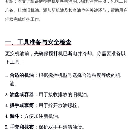
介绍：
本文详细讲解搅拌机更换机油的步骤和注意事项，包括工具
准备、排放旧机油、添加新机油及检查油位等关键环节，帮助用户
轻松完成维护工作。
一、工具准备与安全检查
更换机油前，先确保搅拌机已断电并冷却。你需要准备以
下工具：
合适的机油
：根据搅拌机型号选择合适粘度等级的机
油。
油盆或容器
：用于接收排放的旧机油。
扳手或套筒
：用于拧开放油螺栓。
漏斗
：方便加注新机油。
手套和抹布
：保护双手并清洁油渍。