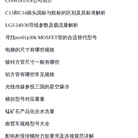
CONOSTAN公司简介
C13和C14插头国标与欧标的区别及其标准解析
LGJ-240/30导线参数及载流量解析
寻找nce01p30k MOSFET管的合适替代型号
电梯的尺寸有哪些规格
镀锌方管尺寸一般有哪些
铝方管有哪些常见规格
光线传媒参投三国的星空爆冷
横担型号对应重量
锰矿石产品化合水含量
曲臂车规格型号大全
配电柜母排螺栓力矩要求及连接规范详解