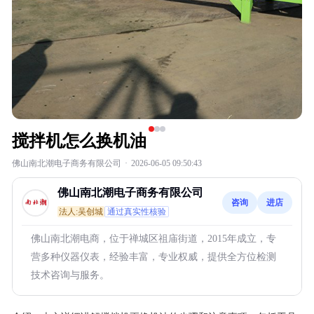
搅拌机怎么换机油
佛山南北潮电子商务有限公司
·
2026-06-05 09:50:43
佛山南北潮电子商务有限公司
咨询
进店
法人:吴创城
通过真实性核验
佛山南北潮电商，位于禅城区祖庙街道，2015年成立，专
营多种仪器仪表，经验丰富，专业权威，提供全方位检测
技术咨询与服务。