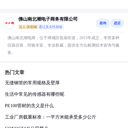
佛山南北潮电子商务有限公司
咨询
进店
法人:吴创城
通过真实性核验
佛山南北潮电商，位于禅城区祖庙街道，2015年成立，专营多种
仪器仪表，经验丰富，专业权威，提供全方位检测技术咨询与服
务。
热门文章
无缝钢管的常用规格及壁厚
生活中常见的传感器有哪些呢
PE100管材的含义是什么
工业厂房载重标准：一平方米能承受多少公斤