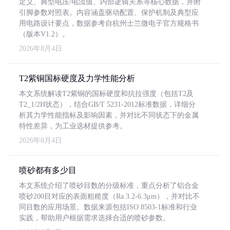
定义、典型电压/电流值、内部逻辑关系等核心数据，并附
引脚参数对照表。内容涵盖驱动配置、保护机制及典型应
用电路设计要点，数据参考自杭州士兰微电子官方规格书
（版本V1.2）。
2026年8月4日
T2紫铜国标硬度及力学性能分析
本文系统解读T2紫铜的国标硬度和抗拉强度（包括T2及
T2_1/2H状态），结合GB/T 5231-2012标准数据，详细分
析其力学性能指标及影响因素，并对比不同状态下的金属
特性差异，为工业选材提供参考。
2026年8月4日
喷砂都有多少目
本文系统介绍了喷砂目数的分级标准，重点分析了铝合金
喷砂200目对应的表面粗糙度（Ra 3.2-6.3μm），并对比不
同目数的应用场景。数据来源包括ISO 8503-1标准和行业
实践，帮助用户根据需求选择合适的喷砂参数。