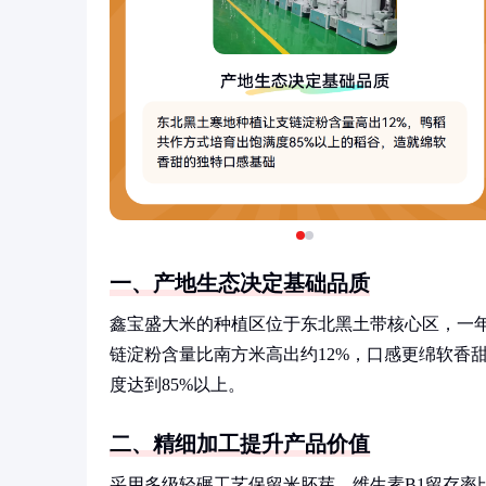
一、产地生态决定基础品质
鑫宝盛大米的种植区位于东北黑土带核心区，一
链淀粉含量比南方米高出约12%，口感更绵软香
度达到85%以上。
二、精细加工提升产品价值
采用多级轻碾工艺保留米胚芽，维生素B1留存率