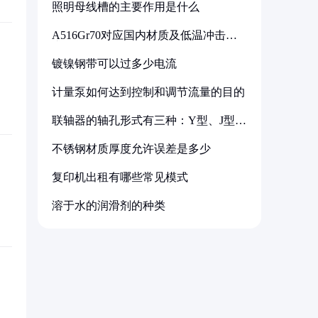
照明母线槽的主要作用是什么
A516Gr70对应国内材质及低温冲击要
求解析
镀镍钢带可以过多少电流
计量泵如何达到控制和调节流量的目的
联轴器的轴孔形式有三种：Y型、J型、
Z型
不锈钢材质厚度允许误差是多少
复印机出租有哪些常见模式
溶于水的润滑剂的种类