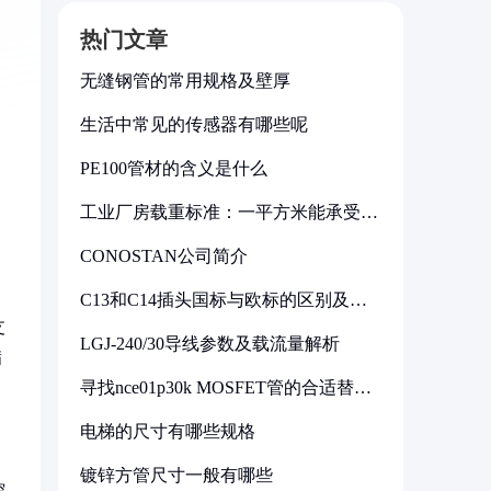
热门文章
无缝钢管的常用规格及壁厚
生活中常见的传感器有哪些呢
PE100管材的含义是什么
工业厂房载重标准：一平方米能承受多
少公斤
CONOSTAN公司简介
C13和C14插头国标与欧标的区别及其
标准解析
支
LGJ-240/30导线参数及载流量解析
满
寻找nce01p30k MOSFET管的合适替代
型号
电梯的尺寸有哪些规格
镀锌方管尺寸一般有哪些
控