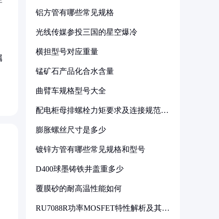
铝方管有哪些常见规格
光线传媒参投三国的星空爆冷
横担型号对应重量
属
锰矿石产品化合水含量
曲臂车规格型号大全
配电柜母排螺栓力矩要求及连接规范详
解
膨胀螺丝尺寸是多少
镀锌方管有哪些常见规格和型号
D400球墨铸铁井盖重多少
覆膜砂的耐高温性能如何
RU7088R功率MOSFET特性解析及其在
可调电源设计中的实践