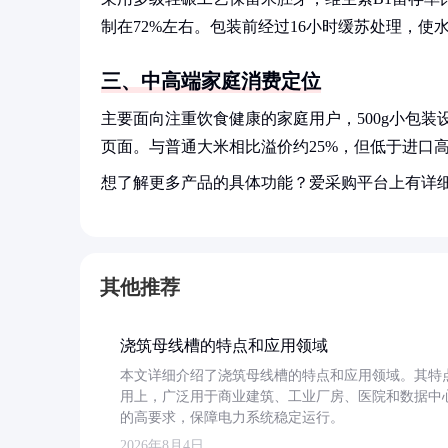
制在72%左右。包装前经过16小时缓苏处理，
三、中高端家庭消费定位
主要面向注重饮食健康的家庭用户，500g小包
页面。与普通大米相比溢价约25%，但低于进口
想了解更多产品的具体功能？爱采购平台上有详
其他推荐
浇筑母线槽的特点和应用领域
本文详细介绍了浇筑母线槽的特点和应用领域。其特
用上，广泛用于商业建筑、工业厂房、医院和数据中
的高要求，保障电力系统稳定运行。
2026年8月4日