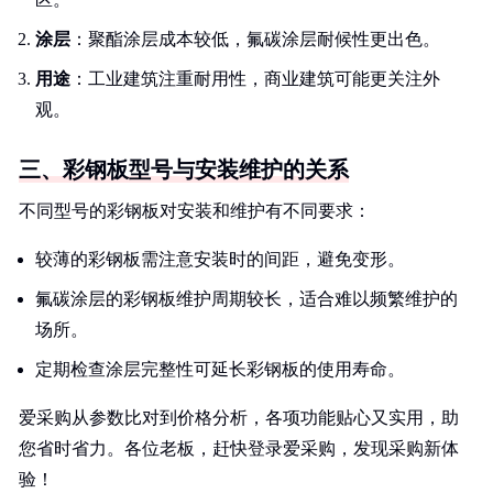
涂层
：聚酯涂层成本较低，氟碳涂层耐候性更出色。
用途
：工业建筑注重耐用性，商业建筑可能更关注外
观。
三、彩钢板型号与安装维护的关系
不同型号的彩钢板对安装和维护有不同要求：
较薄的彩钢板需注意安装时的间距，避免变形。
氟碳涂层的彩钢板维护周期较长，适合难以频繁维护的
场所。
定期检查涂层完整性可延长彩钢板的使用寿命。
爱采购从参数比对到价格分析，各项功能贴心又实用，助
您省时省力。各位老板，赶快登录爱采购，发现采购新体
验！