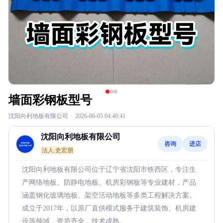
墙面彩钢板型号
沈阳向利地板有限公司
·
2026-06-05 04:40:41
沈阳向利地板有限公司
咨询
进店
法人:史宏朋
沈阳向利地板有限公司位于辽宁省沈阳市铁西区，专注生
产网络地板、防静电地板、机房彩钢板等专业建材，产品
涵盖钢化玻璃地板、架空活动地板等多类工程解决方案。
成立于2017年，以原厂直供模式服务于建筑装饰、机房建
设等领域，资质齐全，技术成熟。