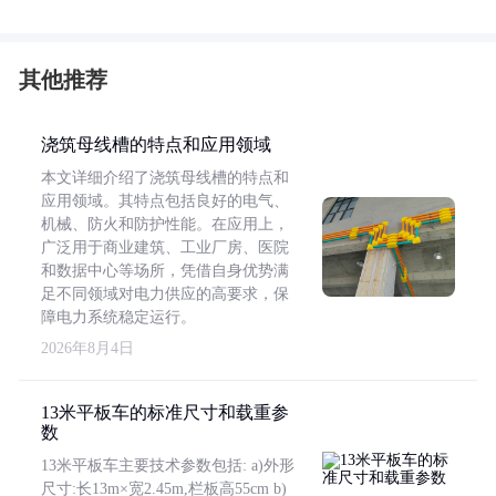
其他推荐
浇筑母线槽的特点和应用领域
本文详细介绍了浇筑母线槽的特点和
应用领域。其特点包括良好的电气、
机械、防火和防护性能。在应用上，
广泛用于商业建筑、工业厂房、医院
和数据中心等场所，凭借自身优势满
足不同领域对电力供应的高要求，保
障电力系统稳定运行。
2026年8月4日
13米平板车的标准尺寸和载重参
数
13米平板车主要技术参数包括: a)外形
尺寸:长13m×宽2.45m,栏板高55cm b)