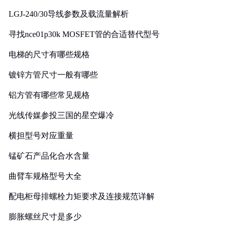
LGJ-240/30导线参数及载流量解析
寻找nce01p30k MOSFET管的合适替代型号
电梯的尺寸有哪些规格
镀锌方管尺寸一般有哪些
铝方管有哪些常见规格
光线传媒参投三国的星空爆冷
横担型号对应重量
锰矿石产品化合水含量
曲臂车规格型号大全
配电柜母排螺栓力矩要求及连接规范详解
膨胀螺丝尺寸是多少