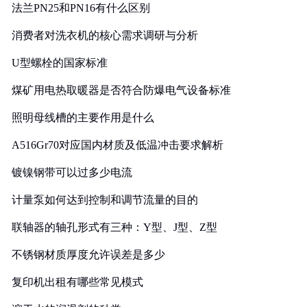
法兰PN25和PN16有什么区别
消费者对洗衣机的核心需求调研与分析
U型螺栓的国家标准
煤矿用电热取暖器是否符合防爆电气设备标准
照明母线槽的主要作用是什么
A516Gr70对应国内材质及低温冲击要求解析
镀镍钢带可以过多少电流
计量泵如何达到控制和调节流量的目的
联轴器的轴孔形式有三种：Y型、J型、Z型
不锈钢材质厚度允许误差是多少
复印机出租有哪些常见模式