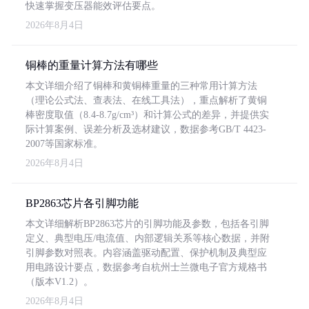
快速掌握变压器能效评估要点。
2026年8月4日
铜棒的重量计算方法有哪些
本文详细介绍了铜棒和黄铜棒重量的三种常用计算方法
（理论公式法、查表法、在线工具法），重点解析了黄铜
棒密度取值（8.4-8.7g/cm³）和计算公式的差异，并提供实
际计算案例、误差分析及选材建议，数据参考GB/T 4423-
2007等国家标准。
2026年8月4日
BP2863芯片各引脚功能
本文详细解析BP2863芯片的引脚功能及参数，包括各引脚
定义、典型电压/电流值、内部逻辑关系等核心数据，并附
引脚参数对照表。内容涵盖驱动配置、保护机制及典型应
用电路设计要点，数据参考自杭州士兰微电子官方规格书
（版本V1.2）。
2026年8月4日