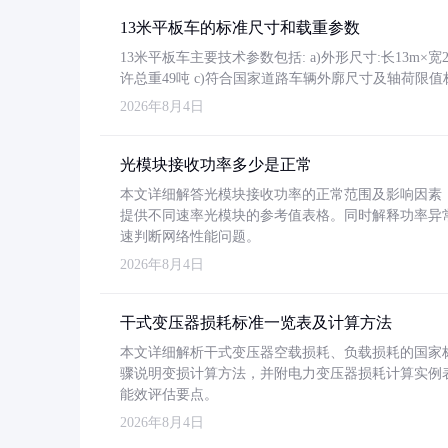
13米平板车的标准尺寸和载重参数
13米平板车主要技术参数包括: a)外形尺寸:长13m×宽2.4
许总重49吨 c)符合国家道路车辆外廓尺寸及轴荷限值
2026年8月4日
光模块接收功率多少是正常
本文详细解答光模块接收功率的正常范围及影响因素，重
提供不同速率光模块的参考值表格。同时解释功率异
速判断网络性能问题。
2026年8月4日
干式变压器损耗标准一览表及计算方法
本文详细解析干式变压器空载损耗、负载损耗的国家标准（GB
骤说明变损计算方法，并附电力变压器损耗计算实例表格
能效评估要点。
2026年8月4日