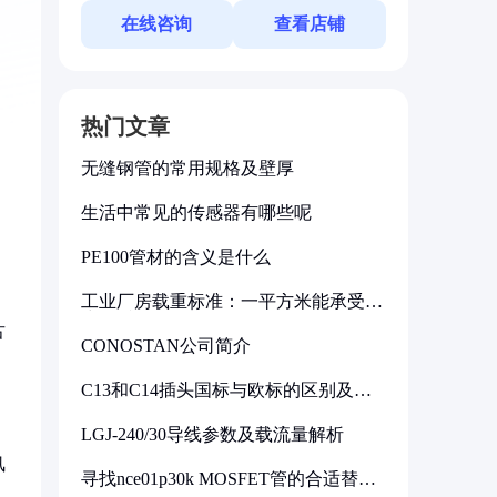
在线咨询
查看店铺
热门文章
无缝钢管的常用规格及壁厚
生活中常见的传感器有哪些呢
PE100管材的含义是什么
工业厂房载重标准：一平方米能承受多
少公斤
古
CONOSTAN公司简介
C13和C14插头国标与欧标的区别及其
标准解析
LGJ-240/30导线参数及载流量解析
风
寻找nce01p30k MOSFET管的合适替代
型号