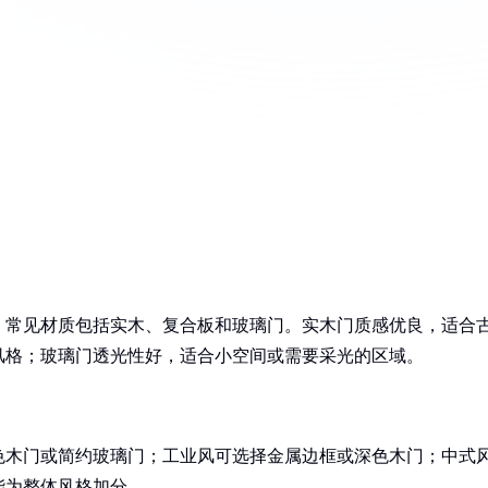
。常见材质包括实木、复合板和玻璃门。实木门质感优良，适合
风格；玻璃门透光性好，适合小空间或需要采光的区域。
色木门或简约玻璃门；工业风可选择金属边框或深色木门；中式
能为整体风格加分。