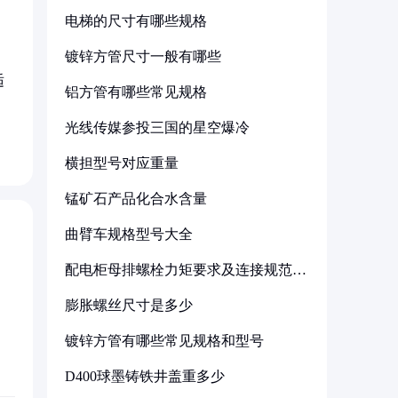
电梯的尺寸有哪些规格
镀锌方管尺寸一般有哪些
适
铝方管有哪些常见规格
光线传媒参投三国的星空爆冷
横担型号对应重量
锰矿石产品化合水含量
曲臂车规格型号大全
配电柜母排螺栓力矩要求及连接规范详
解
膨胀螺丝尺寸是多少
镀锌方管有哪些常见规格和型号
D400球墨铸铁井盖重多少