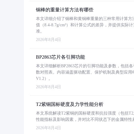
铜棒的重量计算方法有哪些
本文详细介绍了铜棒和黄铜棒重量的三种常用计算方
值（8.4-8.7g/cm³）和计算公式的差异，并提供实际
准。
2026年8月4日
BP2863芯片各引脚功能
本文详细解析BP2863芯片的引脚功能及参数，包
数对照表。内容涵盖驱动配置、保护机制及典型应用
V1.2）。
2026年8月4日
T2紫铜国标硬度及力学性能分析
本文系统解读T2紫铜的国标硬度和抗拉强度（包括T2及T2
性能指标及影响因素，并对比不同状态下的金属特性
2026年8月4日