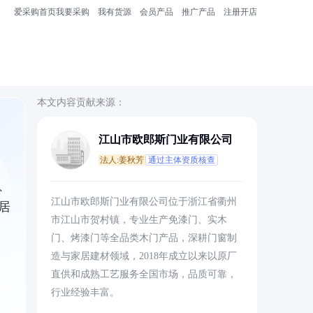
爱采购首页
我要采购
我有货源
会员产品
推广产品
注册开店
本文内容贡献来源：
江山市欧郎斯门业有限公司
法人:姜秋芳
通过主体资质核查
、
江山市欧郎斯门业有限公司位于浙江省衢州
居
市江山市贺村镇，专业生产免漆门、实木
门、烤漆门等全品类木门产品，深耕门窗制
造与家居建材领域，2018年成立以来以原厂
直供和成熟工艺服务全国市场，品质可靠，
行业经验丰富。