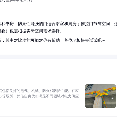
室和书房；防潮性能强的门适合浴室和厨房；推拉门节省空间，
折叠）也需根据实际空间需求选择。
考，其中对比功能可能对你有帮助，各位老板快去试试吧～
点包括良好的电气、机械、防火和防护性能。在应
心等场所，凭借自身优势满足不同领域对电力供应