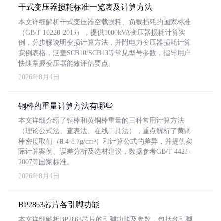
干式变压器损耗标准一览表及计算方法
本文详细解析干式变压器空载损耗、负载损耗的国家标准
（GB/T 10228-2015），提供1000kVA变压器损耗计算实
例，分步骤说明变损计算方法，并附电力变压器损耗计算
实例表格，涵盖SCB10/SCB13等常见型号参数，指导用户
快速掌握变压器能效评估要点。
2026年8月4日
铜棒的重量计算方法有哪些
本文详细介绍了铜棒和黄铜棒重量的三种常用计算方法
（理论公式法、查表法、在线工具法），重点解析了黄铜
棒密度取值（8.4-8.7g/cm³）和计算公式的差异，并提供实
际计算案例、误差分析及选材建议，数据参考GB/T 4423-
2007等国家标准。
2026年8月4日
BP2863芯片各引脚功能
本文详细解析BP2863芯片的引脚功能及参数，包括各引脚