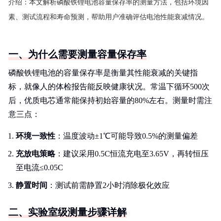
介绍：
本文解析磷酸铁锂电池容量保存率的测量方法，包括环境因
素、测试流程和寿命预测，帮助用户准确评估电池性能衰减情况。
一、为什么需要测量容量保存率
磷酸铁锂电池的容量保存率是衡量其性能衰减的关键指
标，就像人的体检报告能反映健康状况。常温下循环500次
后，优质电芯通常能保持初始容量的80%左右。测量时需注
意三点：
环境一致性
：温度波动±1℃可能导致0.5%的测量偏差
充放电策略
：建议采用0.5C恒流充电至3.65V，再转恒压
至电流≤0.05C
静置时间
：测试前需静置2小时消除极化效应
二、实验室级测量步骤详解