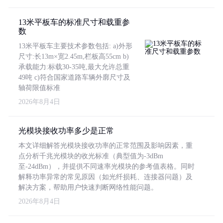
13米平板车的标准尺寸和载重参
数
13米平板车主要技术参数包括: a)外形
尺寸:长13m×宽2.45m,栏板高55cm b)
承载能力:标载30-35吨,最大允许总重
49吨 c)符合国家道路车辆外廓尺寸及
轴荷限值标准
2026年8月4日
光模块接收功率多少是正常
本文详细解答光模块接收功率的正常范围及影响因素，重
点分析千兆光模块的收光标准（典型值为-3dBm
至-24dBm），并提供不同速率光模块的参考值表格。同时
解释功率异常的常见原因（如光纤损耗、连接器问题）及
解决方案，帮助用户快速判断网络性能问题。
2026年8月4日