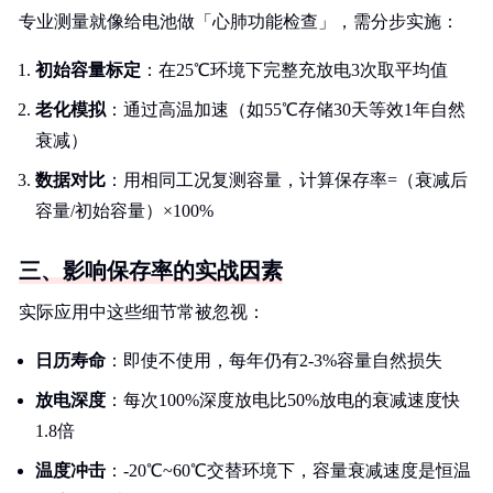
专业测量就像给电池做「心肺功能检查」，需分步实施：
初始容量标定
：在25℃环境下完整充放电3次取平均值
老化模拟
：通过高温加速（如55℃存储30天等效1年自然
衰减）
数据对比
：用相同工况复测容量，计算保存率=（衰减后
容量/初始容量）×100%
三、影响保存率的实战因素
实际应用中这些细节常被忽视：
日历寿命
：即使不使用，每年仍有2-3%容量自然损失
放电深度
：每次100%深度放电比50%放电的衰减速度快
1.8倍
温度冲击
：-20℃~60℃交替环境下，容量衰减速度是恒温