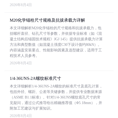
2026年8月4日
M20化学锚栓尺寸规格及抗拔承载力详解
本文详细解析M20化学锚栓的尺寸规格和抗拔承载力，包
括螺杆直径、钻孔尺寸等参数，并依据专业标准（如《混
凝土结构后锚固技术规程》JGJ 145）提供抗拔承载力计算
方法和典型数值（如混凝土强度C30下设计值约80kN）。
内容涵盖安装要点、性能影响因素及选型建议，适用于工
程技术人员参考。
2026年8月4日
1/4-36UNS-2A螺纹标准尺寸
本文详细解析1/4-36UNS-2A螺纹的标准尺寸及底孔计算，
包括外径、螺距、公差等关键参数，并提供专业数据来源
（ASME B1.1标准）。针对1/4-36UNS螺纹底孔尺寸的常
见疑问，通过公式推导给出精确推荐值（Φ5.18mm），并
附加工艺建议与扩展知识。
2026年8月4日