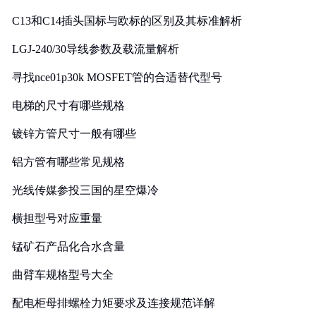
C13和C14插头国标与欧标的区别及其标准解析
LGJ-240/30导线参数及载流量解析
寻找nce01p30k MOSFET管的合适替代型号
电梯的尺寸有哪些规格
镀锌方管尺寸一般有哪些
铝方管有哪些常见规格
光线传媒参投三国的星空爆冷
横担型号对应重量
锰矿石产品化合水含量
曲臂车规格型号大全
配电柜母排螺栓力矩要求及连接规范详解