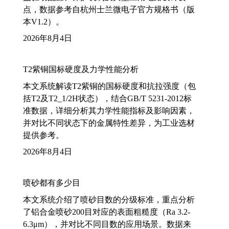
点，数据参考自杭州士兰微电子官方规格书（版
本V1.2）。
2026年8月4日
T2紫铜国标硬度及力学性能分析
本文系统解读T2紫铜的国标硬度和抗拉强度（包
括T2及T2_1/2H状态），结合GB/T 5231-2012标
准数据，详细分析其力学性能指标及影响因素，
并对比不同状态下的金属特性差异，为工业选材
提供参考。
2026年8月4日
喷砂都有多少目
本文系统介绍了喷砂目数的分级标准，重点分析
了铝合金喷砂200目对应的表面粗糙度（Ra 3.2-
6.3μm），并对比不同目数的应用场景。数据来