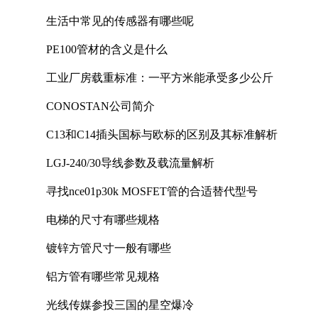
生活中常见的传感器有哪些呢
PE100管材的含义是什么
工业厂房载重标准：一平方米能承受多少公斤
CONOSTAN公司简介
C13和C14插头国标与欧标的区别及其标准解析
LGJ-240/30导线参数及载流量解析
寻找nce01p30k MOSFET管的合适替代型号
电梯的尺寸有哪些规格
镀锌方管尺寸一般有哪些
铝方管有哪些常见规格
光线传媒参投三国的星空爆冷