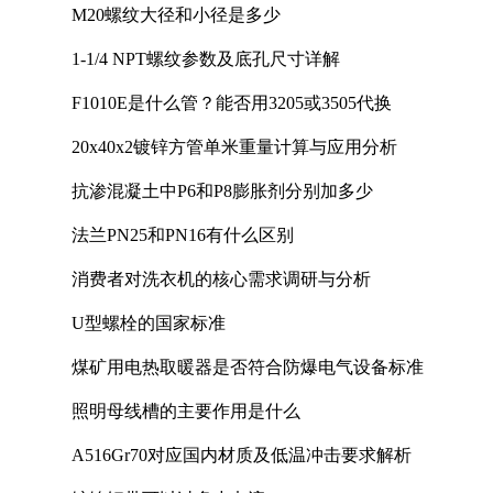
M20螺纹大径和小径是多少
1-1/4 NPT螺纹参数及底孔尺寸详解
F1010E是什么管？能否用3205或3505代换
20x40x2镀锌方管单米重量计算与应用分析
抗渗混凝土中P6和P8膨胀剂分别加多少
法兰PN25和PN16有什么区别
消费者对洗衣机的核心需求调研与分析
U型螺栓的国家标准
煤矿用电热取暖器是否符合防爆电气设备标准
照明母线槽的主要作用是什么
A516Gr70对应国内材质及低温冲击要求解析