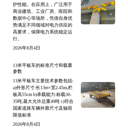
护性能。在应用上，广泛用于
商业建筑、工业厂房、医院和
数据中心等场所，凭借自身优
势满足不同领域对电力供应的
高要求，保障电力系统稳定运
行。
2026年8月4日
13米平板车的标准尺寸和载重
参数
13米平板车主要技术参数包括:
a)外形尺寸:长13m×宽2.45m,栏
板高55cm b)承载能力:标载30-
35吨,最大允许总重49吨 c)符合
国家道路车辆外廓尺寸及轴荷
限值标准
2026年8月4日