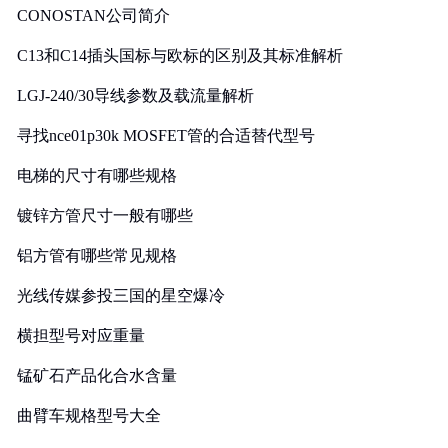
CONOSTAN公司简介
C13和C14插头国标与欧标的区别及其标准解析
LGJ-240/30导线参数及载流量解析
寻找nce01p30k MOSFET管的合适替代型号
电梯的尺寸有哪些规格
镀锌方管尺寸一般有哪些
铝方管有哪些常见规格
光线传媒参投三国的星空爆冷
横担型号对应重量
锰矿石产品化合水含量
曲臂车规格型号大全