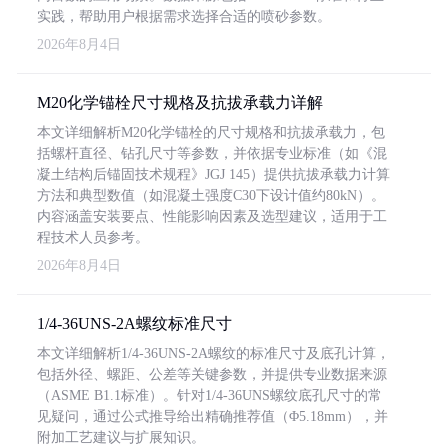
实践，帮助用户根据需求选择合适的喷砂参数。
2026年8月4日
M20化学锚栓尺寸规格及抗拔承载力详解
本文详细解析M20化学锚栓的尺寸规格和抗拔承载力，包
括螺杆直径、钻孔尺寸等参数，并依据专业标准（如《混
凝土结构后锚固技术规程》JGJ 145）提供抗拔承载力计算
方法和典型数值（如混凝土强度C30下设计值约80kN）。
内容涵盖安装要点、性能影响因素及选型建议，适用于工
程技术人员参考。
2026年8月4日
1/4-36UNS-2A螺纹标准尺寸
本文详细解析1/4-36UNS-2A螺纹的标准尺寸及底孔计算，
包括外径、螺距、公差等关键参数，并提供专业数据来源
（ASME B1.1标准）。针对1/4-36UNS螺纹底孔尺寸的常
见疑问，通过公式推导给出精确推荐值（Φ5.18mm），并
附加工艺建议与扩展知识。