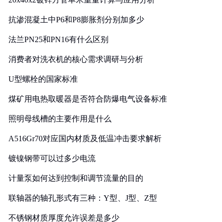
抗渗混凝土中P6和P8膨胀剂分别加多少
法兰PN25和PN16有什么区别
消费者对洗衣机的核心需求调研与分析
U型螺栓的国家标准
煤矿用电热取暖器是否符合防爆电气设备标准
照明母线槽的主要作用是什么
A516Gr70对应国内材质及低温冲击要求解析
镀镍钢带可以过多少电流
计量泵如何达到控制和调节流量的目的
联轴器的轴孔形式有三种：Y型、J型、Z型
不锈钢材质厚度允许误差是多少