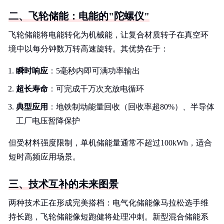
二、飞轮储能：电能的"陀螺仪"
飞轮储能将电能转化为机械能，让复合材质转子在真空环
境中以每分钟数万转高速旋转。其优势在于：
瞬时响应
：5毫秒内即可满功率输出
超长寿命
：可完成千万次充放电循环
典型应用
：地铁制动能量回收（回收率超80%）、半导体
工厂电压暂降保护
但受材料强度限制，单机储能量通常不超过100kWh，适合
短时高频应用场景。
三、技术互补的未来图景
两种技术正在形成完美搭档：电气化储能像马拉松选手维
持长跑，飞轮储能像短跑健将处理冲刺。新型混合储能系