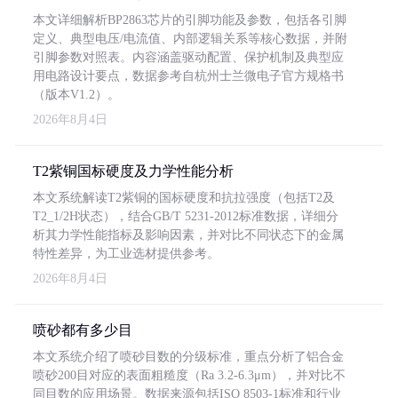
本文详细解析BP2863芯片的引脚功能及参数，包括各引脚
定义、典型电压/电流值、内部逻辑关系等核心数据，并附
引脚参数对照表。内容涵盖驱动配置、保护机制及典型应
用电路设计要点，数据参考自杭州士兰微电子官方规格书
（版本V1.2）。
2026年8月4日
T2紫铜国标硬度及力学性能分析
本文系统解读T2紫铜的国标硬度和抗拉强度（包括T2及
T2_1/2H状态），结合GB/T 5231-2012标准数据，详细分
析其力学性能指标及影响因素，并对比不同状态下的金属
特性差异，为工业选材提供参考。
2026年8月4日
喷砂都有多少目
本文系统介绍了喷砂目数的分级标准，重点分析了铝合金
喷砂200目对应的表面粗糙度（Ra 3.2-6.3μm），并对比不
同目数的应用场景。数据来源包括ISO 8503-1标准和行业