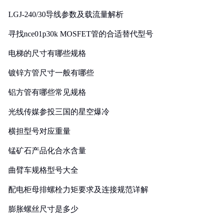
LGJ-240/30导线参数及载流量解析
寻找nce01p30k MOSFET管的合适替代型号
电梯的尺寸有哪些规格
镀锌方管尺寸一般有哪些
铝方管有哪些常见规格
光线传媒参投三国的星空爆冷
横担型号对应重量
锰矿石产品化合水含量
曲臂车规格型号大全
配电柜母排螺栓力矩要求及连接规范详解
膨胀螺丝尺寸是多少