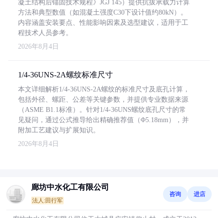
凝土结构后锚固技术规程》JGJ 145）提供抗拔承载力计算
方法和典型数值（如混凝土强度C30下设计值约80kN）。
内容涵盖安装要点、性能影响因素及选型建议，适用于工
程技术人员参考。
2026年8月4日
1/4-36UNS-2A螺纹标准尺寸
本文详细解析1/4-36UNS-2A螺纹的标准尺寸及底孔计算，
包括外径、螺距、公差等关键参数，并提供专业数据来源
（ASME B1.1标准）。针对1/4-36UNS螺纹底孔尺寸的常
见疑问，通过公式推导给出精确推荐值（Φ5.18mm），并
附加工艺建议与扩展知识。
2026年8月4日
廊坊中水化工有限公司
咨询
进店
法人:田行军