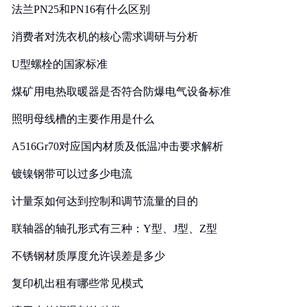
法兰PN25和PN16有什么区别
消费者对洗衣机的核心需求调研与分析
U型螺栓的国家标准
煤矿用电热取暖器是否符合防爆电气设备标准
照明母线槽的主要作用是什么
A516Gr70对应国内材质及低温冲击要求解析
镀镍钢带可以过多少电流
计量泵如何达到控制和调节流量的目的
联轴器的轴孔形式有三种：Y型、J型、Z型
不锈钢材质厚度允许误差是多少
复印机出租有哪些常见模式