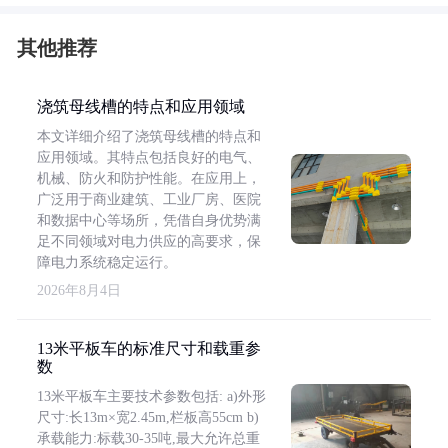
其他推荐
浇筑母线槽的特点和应用领域
本文详细介绍了浇筑母线槽的特点和
应用领域。其特点包括良好的电气、
机械、防火和防护性能。在应用上，
广泛用于商业建筑、工业厂房、医院
和数据中心等场所，凭借自身优势满
足不同领域对电力供应的高要求，保
障电力系统稳定运行。
2026年8月4日
13米平板车的标准尺寸和载重参
数
13米平板车主要技术参数包括: a)外形
尺寸:长13m×宽2.45m,栏板高55cm b)
承载能力:标载30-35吨,最大允许总重