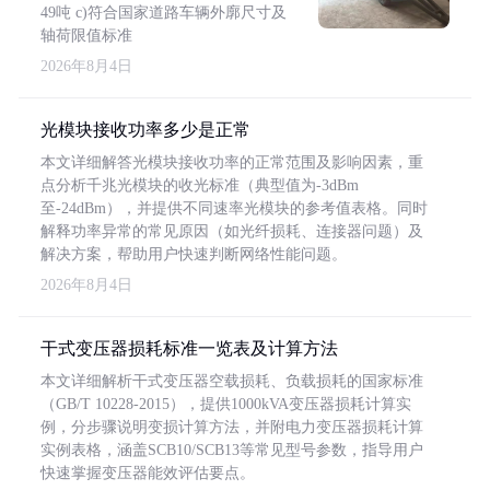
49吨 c)符合国家道路车辆外廓尺寸及
轴荷限值标准
2026年8月4日
光模块接收功率多少是正常
本文详细解答光模块接收功率的正常范围及影响因素，重
点分析千兆光模块的收光标准（典型值为-3dBm
至-24dBm），并提供不同速率光模块的参考值表格。同时
解释功率异常的常见原因（如光纤损耗、连接器问题）及
解决方案，帮助用户快速判断网络性能问题。
2026年8月4日
干式变压器损耗标准一览表及计算方法
本文详细解析干式变压器空载损耗、负载损耗的国家标准
（GB/T 10228-2015），提供1000kVA变压器损耗计算实
例，分步骤说明变损计算方法，并附电力变压器损耗计算
实例表格，涵盖SCB10/SCB13等常见型号参数，指导用户
快速掌握变压器能效评估要点。