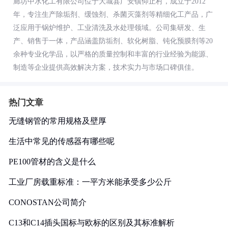
廊坊中水化工有限公司位于大城县广安镇仰止村，成立于2012
年，专注生产除垢剂、缓蚀剂、杀菌灭藻剂等精细化工产品，广
泛应用于锅炉维护、工业清洗及水处理领域。公司集研发、生
产、销售于一体，产品涵盖防垢剂、软化树脂、钝化预膜剂等20
余种专业化学品，以严格的质量控制和丰富的行业经验为能源、
制造等企业提供高效解决方案，技术实力与市场口碑俱佳。
热门文章
无缝钢管的常用规格及壁厚
生活中常见的传感器有哪些呢
PE100管材的含义是什么
工业厂房载重标准：一平方米能承受多少公斤
CONOSTAN公司简介
C13和C14插头国标与欧标的区别及其标准解析