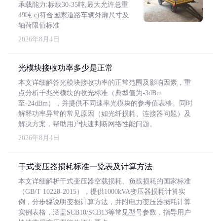
承载能力:标载30-35吨,最大允许总重
49吨 c)符合国家道路车辆外廓尺寸及
轴荷限值标准
2026年8月4日
光模块接收功率多少是正常
本文详细解答光模块接收功率的正常范围及影响因素，重
点分析千兆光模块的收光标准（典型值为-3dBm
至-24dBm），并提供不同速率光模块的参考值表格。同时
解释功率异常的常见原因（如光纤损耗、连接器问题）及
解决方案，帮助用户快速判断网络性能问题。
2026年8月4日
干式变压器损耗标准一览表及计算方法
本文详细解析干式变压器空载损耗、负载损耗的国家标准
（GB/T 10228-2015），提供1000kVA变压器损耗计算实
例，分步骤说明变损计算方法，并附电力变压器损耗计算
实例表格，涵盖SCB10/SCB13等常见型号参数，指导用户