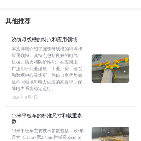
其他推荐
浇筑母线槽的特点和应用领域
本文详细介绍了浇筑母线槽的特点和
应用领域。其特点包括良好的电气、
机械、防火和防护性能。在应用上，
广泛用于商业建筑、工业厂房、医院
和数据中心等场所，凭借自身优势满
足不同领域对电力供应的高要求，保
障电力系统稳定运行。
2026年8月4日
13米平板车的标准尺寸和载重参
数
13米平板车主要技术参数包括: a)外形
尺寸:长13m×宽2.45m,栏板高55cm b)