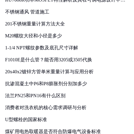
实践
不锈钢通风 管道施工
201不锈钢重量计算方法大全
M20螺纹大径和小径是多少
1-1/4 NPT螺纹参数及底孔尺寸详解
F1010E是什么管？能否用3205或3505代换
20x40x2镀锌方管单米重量计算与应用分析
抗渗混凝土中P6和P8膨胀剂分别加多少
法兰PN25和PN16有什么区别
消费者对洗衣机的核心需求调研与分析
U型螺栓的国家标准
煤矿用电热取暖器是否符合防爆电气设备标准