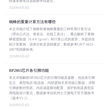
快速掌握变压器能效评估要点。
2026年8月4日
铜棒的重量计算方法有哪些
本文详细介绍了铜棒和黄铜棒重量的三种常用计算方法
（理论公式法、查表法、在线工具法），重点解析了黄铜
棒密度取值（8.4-8.7g/cm³）和计算公式的差异，并提供实
际计算案例、误差分析及选材建议，数据参考GB/T 4423-
2007等国家标准。
2026年8月4日
BP2863芯片各引脚功能
本文详细解析BP2863芯片的引脚功能及参数，包括各引脚
定义、典型电压/电流值、内部逻辑关系等核心数据，并附
引脚参数对照表。内容涵盖驱动配置、保护机制及典型应
用电路设计要点，数据参考自杭州士兰微电子官方规格书
（版本V1.2）。
2026年8月4日