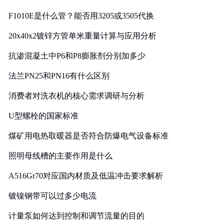
F1010E是什么管？能否用3205或3505代换
20x40x2镀锌方管单米重量计算与应用分析
抗渗混凝土中P6和P8膨胀剂分别加多少
法兰PN25和PN16有什么区别
消费者对洗衣机的核心需求调研与分析
U型螺栓的国家标准
煤矿用电热取暖器是否符合防爆电气设备标准
照明母线槽的主要作用是什么
A516Gr70对应国内材质及低温冲击要求解析
镀镍钢带可以过多少电流
计量泵如何达到控制和调节流量的目的