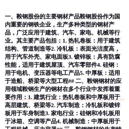
一、鞍钢股份的主要钢材产品鞍钢股份作为国
内重要的钢铁企业，生产多种类型的钢材产
品，广泛应用于建筑、汽车、家电、机械等行
业。其主要产品包括：1.
热轧卷板
：用于建筑
结构、管道制造等2.
冷轧板
：表面光洁度高，
用于汽车外壳、家电面板3.
镀锌板
：具有防腐
性能，适用于建筑屋顶、汽车零部件4.
硅钢
：
用于电机、变压器等电工产品5.
中厚板
：适用
于造船、桥梁等大型工程## 二、鞍钢钢材的应
用领域鞍钢生产的钢材在多个行业中发挥着重
要作用：1.
建筑行业
：热轧卷板和中厚板用于
高层建筑、桥梁等2.
汽车制造
：冷轧板和镀锌
板用于车身制造3.
家电行业
：硅钢和冷轧板用
于冰箱、空调等产品4.
机械制造
：中厚板用于