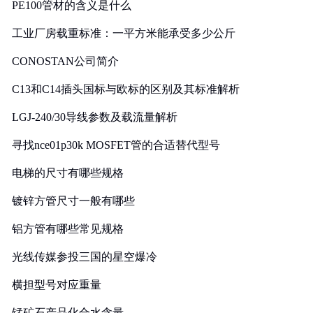
PE100管材的含义是什么
工业厂房载重标准：一平方米能承受多少公斤
CONOSTAN公司简介
C13和C14插头国标与欧标的区别及其标准解析
LGJ-240/30导线参数及载流量解析
寻找nce01p30k MOSFET管的合适替代型号
电梯的尺寸有哪些规格
镀锌方管尺寸一般有哪些
铝方管有哪些常见规格
光线传媒参投三国的星空爆冷
横担型号对应重量
锰矿石产品化合水含量