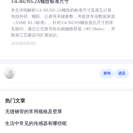
1/4-36UNS-2A螺纹标准尺寸
本文详细解析1/4-36UNS-2A螺纹的标准尺寸及底孔计算，
包括外径、螺距、公差等关键参数，并提供专业数据来源
（ASME B1.1标准）。针对1/4-36UNS螺纹底孔尺寸的常
见疑问，通过公式推导给出精确推荐值（Φ5.18mm），并
附加工艺建议与扩展知识。
2026年8月4日
咨询
进店
热门文章
无缝钢管的常用规格及壁厚
生活中常见的传感器有哪些呢