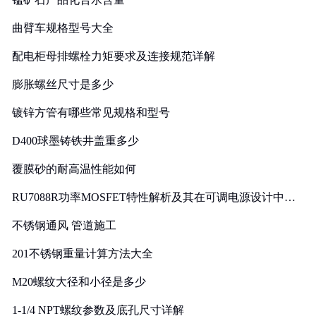
曲臂车规格型号大全
配电柜母排螺栓力矩要求及连接规范详解
膨胀螺丝尺寸是多少
镀锌方管有哪些常见规格和型号
D400球墨铸铁井盖重多少
覆膜砂的耐高温性能如何
RU7088R功率MOSFET特性解析及其在可调电源设计中的
实践
不锈钢通风 管道施工
201不锈钢重量计算方法大全
M20螺纹大径和小径是多少
1-1/4 NPT螺纹参数及底孔尺寸详解