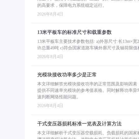
的高要求，保障电力系统稳定运行。
2026年8月4日
13米平板车的标准尺寸和载重参数
13米平板车主要技术参数包括: a)外形尺寸:长13m×宽2.4
许总重49吨 c)符合国家道路车辆外廓尺寸及轴荷限值
2026年8月4日
光模块接收功率多少是正常
本文详细解答光模块接收功率的正常范围及影响因素，重
提供不同速率光模块的参考值表格。同时解释功率异
速判断网络性能问题。
2026年8月4日
干式变压器损耗标准一览表及计算方法
本文详细解析干式变压器空载损耗、负载损耗的国家标准（GB