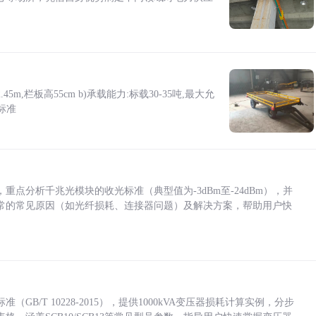
5m,栏板高55cm b)承载能力:标载30-35吨,最大允
标准
点分析千兆光模块的收光标准（典型值为-3dBm至-24dBm），并
常的常见原因（如光纤损耗、连接器问题）及解决方案，帮助用户快
/T 10228-2015），提供1000kVA变压器损耗计算实例，分步