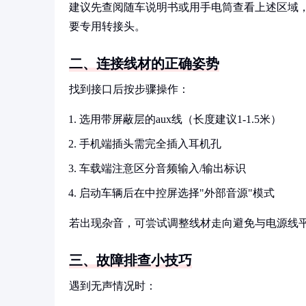
建议先查阅随车说明书或用手电筒查看上述区域，
要专用转接头。
二、连接线材的正确姿势
找到接口后按步骤操作：
选用带屏蔽层的aux线（长度建议1-1.5米）
手机端插头需完全插入耳机孔
车载端注意区分音频输入/输出标识
启动车辆后在中控屏选择"外部音源"模式
若出现杂音，可尝试调整线材走向避免与电源线
三、故障排查小技巧
遇到无声情况时：