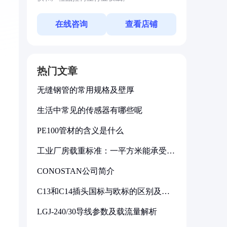
在线咨询
查看店铺
热门文章
无缝钢管的常用规格及壁厚
生活中常见的传感器有哪些呢
PE100管材的含义是什么
工业厂房载重标准：一平方米能承受多
少公斤
CONOSTAN公司简介
C13和C14插头国标与欧标的区别及其
标准解析
LGJ-240/30导线参数及载流量解析