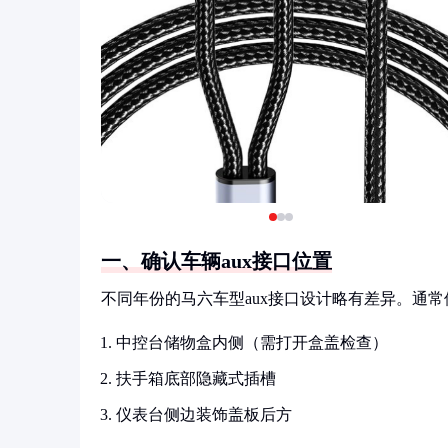
一、确认车辆aux接口位置
不同年份的马六车型aux接口设计略有差异。通
中控台储物盒内侧（需打开盒盖检查）
扶手箱底部隐藏式插槽
仪表台侧边装饰盖板后方