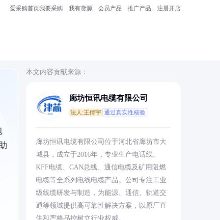
爱采购首页
我要采购
我有货源
会员产品
推广产品
注册开店
本文内容贡献来源：
廊坊恒讯电缆有限公司
法人:王倩宇
通过真实性核验
包
廊坊恒讯电缆有限公司位于河北省廊坊市大
助
城县，成立于2016年，专业生产电话线、
KFF电缆、CAN总线、通信电缆及矿用阻燃
电缆等全系列电线电缆产品。公司专注工业
级线缆研发与制造，为能源、通信、轨道交
通等领域提供高可靠性解决方案，以原厂直
供和严格品控树立行业权威。