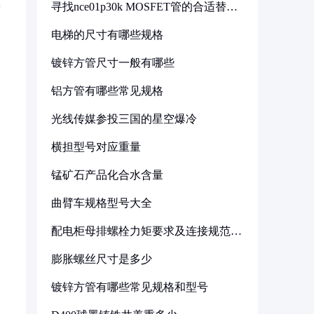
寻找nce01p30k MOSFET管的合适替代
需
型号
电梯的尺寸有哪些规格
镀锌方管尺寸一般有哪些
铝方管有哪些常见规格
光线传媒参投三国的星空爆冷
横担型号对应重量
锰矿石产品化合水含量
曲臂车规格型号大全
配电柜母排螺栓力矩要求及连接规范详
解
膨胀螺丝尺寸是多少
镀锌方管有哪些常见规格和型号