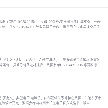
/T 10228-2015），提供1000kVA变压器损耗计算实例，分步
，涵盖SCB10/SCB13等常见型号参数，指导用户快速掌握变压器
法（理论公式法、查表法、在线工具法），重点解析了黄铜棒密度取
计算案例、误差分析及选材建议，数据参考GB/T 4423-2007等国家标
括各引脚定义、典型电压/电流值、内部逻辑关系等核心数据，并附引脚参
电路设计要点，数据参考自杭州士兰微电子官方规格书（版本