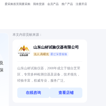
爱采购首页
我要采购
我有货源
会员产品
推广产品
注册开店
本文内容贡献来源：
山东山材试验仪器有限公司
法人:高曙光
通过深度核验
及
山东山材试验仪器，2008年成立于烟台芝罘
保
区，专营多种检测仪器及设备，技术领先，
经验丰富，权威专业，服务广泛。
在线咨询
查看店铺