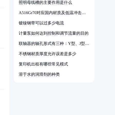
照明母线槽的主要作用是什么
A516Gr70对应国内材质及低温冲击要
求解析
镀镍钢带可以过多少电流
计量泵如何达到控制和调节流量的目的
联轴器的轴孔形式有三种：Y型、J型、
Z型
不锈钢材质厚度允许误差是多少
复印机出租有哪些常见模式
溶于水的润滑剂的种类