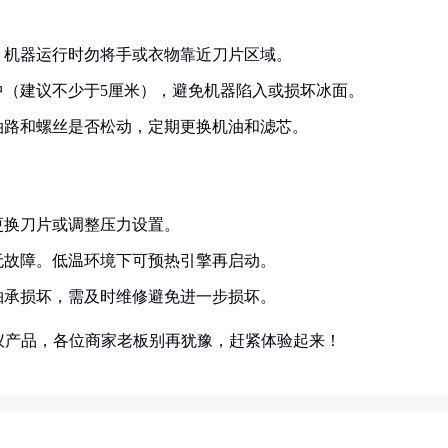
。机器运行时勿将手或衣物靠近刀片区域。
中（建议不少于5厘米），避免机器陷入或损坏冰面。
油路和螺丝是否松动，定期更换机油和滤芯。
更换刀片或调整压力设置。
无故障。低温环境下可预热引擎再启动。
轴承损坏，需及时维修避免进一步损坏。
仪产品，各位商家老板别再犹豫，赶紧体验起来！