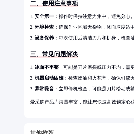
二、使用注意事项
安全第一
：操作时保持注意力集中，避免分心
环境检查
：确保作业区域无杂物，冰面厚度适
设备保养
：每次使用后清洁刀片和机身，检查
三、常见问题解决
冰面不平整
：可能是刀片磨损或压力不均，需
机器启动困难
：检查燃油和火花塞，确保引擎
异常噪音
：立即停机检查，可能是刀片松动或
爱采购产品库海量丰富，能让您快速高效锁定心
其他推荐