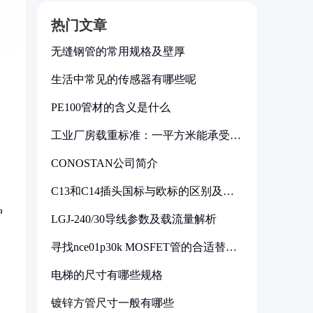
热门文章
无缝钢管的常用规格及壁厚
生活中常见的传感器有哪些呢
PE100管材的含义是什么
工业厂房载重标准：一平方米能承受多
少公斤
CONOSTAN公司简介
C13和C14插头国标与欧标的区别及其
标准解析
护
LGJ-240/30导线参数及载流量解析
寻找nce01p30k MOSFET管的合适替代
型号
电梯的尺寸有哪些规格
镀锌方管尺寸一般有哪些