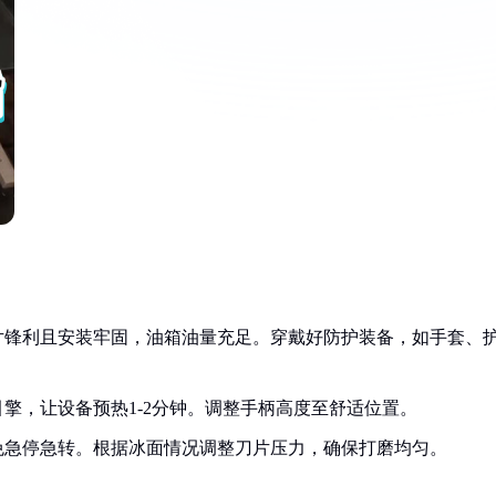
片锋利且安装牢固，油箱油量充足。穿戴好防护装备，如手套、
擎，让设备预热1-2分钟。调整手柄高度至舒适位置。
免急停急转。根据冰面情况调整刀片压力，确保打磨均匀。