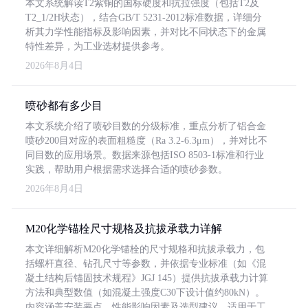
本文系统解读T2紫铜的国标硬度和抗拉强度（包括T2及
T2_1/2H状态），结合GB/T 5231-2012标准数据，详细分
析其力学性能指标及影响因素，并对比不同状态下的金属
特性差异，为工业选材提供参考。
2026年8月4日
喷砂都有多少目
本文系统介绍了喷砂目数的分级标准，重点分析了铝合金
喷砂200目对应的表面粗糙度（Ra 3.2-6.3μm），并对比不
同目数的应用场景。数据来源包括ISO 8503-1标准和行业
实践，帮助用户根据需求选择合适的喷砂参数。
2026年8月4日
M20化学锚栓尺寸规格及抗拔承载力详解
本文详细解析M20化学锚栓的尺寸规格和抗拔承载力，包
括螺杆直径、钻孔尺寸等参数，并依据专业标准（如《混
凝土结构后锚固技术规程》JGJ 145）提供抗拔承载力计算
方法和典型数值（如混凝土强度C30下设计值约80kN）。
内容涵盖安装要点、性能影响因素及选型建议，适用于工