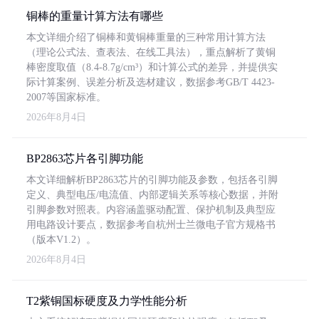
铜棒的重量计算方法有哪些
本文详细介绍了铜棒和黄铜棒重量的三种常用计算方法
（理论公式法、查表法、在线工具法），重点解析了黄铜
棒密度取值（8.4-8.7g/cm³）和计算公式的差异，并提供实
际计算案例、误差分析及选材建议，数据参考GB/T 4423-
2007等国家标准。
2026年8月4日
BP2863芯片各引脚功能
本文详细解析BP2863芯片的引脚功能及参数，包括各引脚
定义、典型电压/电流值、内部逻辑关系等核心数据，并附
引脚参数对照表。内容涵盖驱动配置、保护机制及典型应
用电路设计要点，数据参考自杭州士兰微电子官方规格书
（版本V1.2）。
2026年8月4日
T2紫铜国标硬度及力学性能分析