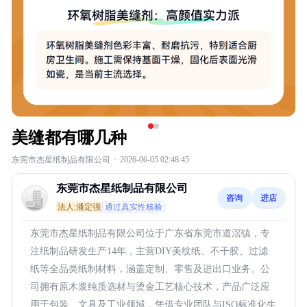
美缝都有哪几种
东莞市杰星纸制品有限公司
·
2026-06-05 02:48:45
东莞市杰星纸制品有限公司
咨询
进店
法人:潘定强
通过真实性核验
东莞市杰星纸制品有限公司位于广东省东莞市道滘镇，专
注纸制品研发生产14年，主营DIY美纹纸、不干胶、过滤
纸等全品类纸制材料，涵盖定制、零售及进出口业务。公
司拥有原木浆纯质选材与烫金工艺核心技术，产品广泛应
用于包装、文具及工业领域，凭借专业团队与ISO标准化生