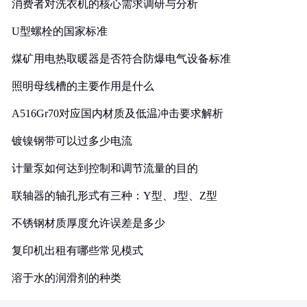
消费者对洗衣机的核心需求调研与分析
U型螺栓的国家标准
煤矿用电热取暖器是否符合防爆电气设备标准
照明母线槽的主要作用是什么
A516Gr70对应国内材质及低温冲击要求解析
镀镍钢带可以过多少电流
计量泵如何达到控制和调节流量的目的
联轴器的轴孔形式有三种：Y型、J型、Z型
不锈钢材质厚度允许误差是多少
复印机出租有哪些常见模式
溶于水的润滑剂的种类