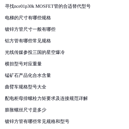
寻找nce01p30k MOSFET管的合适替代型号
电梯的尺寸有哪些规格
镀锌方管尺寸一般有哪些
铝方管有哪些常见规格
光线传媒参投三国的星空爆冷
横担型号对应重量
锰矿石产品化合水含量
曲臂车规格型号大全
配电柜母排螺栓力矩要求及连接规范详解
膨胀螺丝尺寸是多少
镀锌方管有哪些常见规格和型号