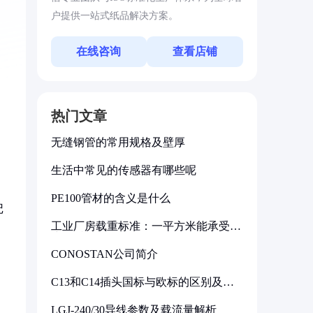
户提供一站式纸品解决方案。
在线咨询
查看店铺
热门文章
无缝钢管的常用规格及壁厚
生活中常见的传感器有哪些呢
PE100管材的含义是什么
记
工业厂房载重标准：一平方米能承受多
少公斤
CONOSTAN公司简介
C13和C14插头国标与欧标的区别及其
标准解析
LGJ-240/30导线参数及载流量解析