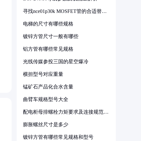
寻找nce01p30k MOSFET管的合适替代
型号
电梯的尺寸有哪些规格
镀锌方管尺寸一般有哪些
铝方管有哪些常见规格
。
光线传媒参投三国的星空爆冷
横担型号对应重量
锰矿石产品化合水含量
曲臂车规格型号大全
配电柜母排螺栓力矩要求及连接规范详
解
膨胀螺丝尺寸是多少
镀锌方管有哪些常见规格和型号