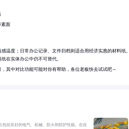
活
持素面
情感温度；日常办公记录、文件归档则适合用经济实惠的材料纸
料纸在实体办公中仍不可替代。
考，其中对比功能可能对你有帮助，各位老板快去试试吧～
点包括良好的电气、机械、防火和防护性能。在应