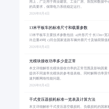
用上，广泛用于商业建筑、工业厂房、医院和数据中
的高要求，保障电力系统稳定运行。
2026年8月4日
13米平板车的标准尺寸和载重参数
13米平板车主要技术参数包括: a)外形尺寸:长13m×宽2.4
许总重49吨 c)符合国家道路车辆外廓尺寸及轴荷限值
2026年8月4日
光模块接收功率多少是正常
本文详细解答光模块接收功率的正常范围及影响因素，重
提供不同速率光模块的参考值表格。同时解释功率异
速判断网络性能问题。
2026年8月4日
干式变压器损耗标准一览表及计算方法
本文详细解析干式变压器空载损耗、负载损耗的国家标准（GB