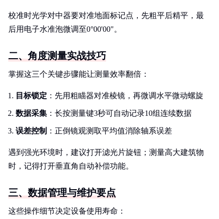
校准时光学对中器要对准地面标记点，先粗平后精平，最
后用电子水准泡微调至0°00'00"。
二、角度测量实战技巧
掌握这三个关键步骤能让测量效率翻倍：
目标锁定
：先用粗瞄器对准棱镜，再微调水平微动螺旋
数据采集
：长按测量键3秒可自动记录10组连续数据
误差控制
：正倒镜观测取平均值消除轴系误差
遇到强光环境时，建议打开滤光片旋钮；测量高大建筑物
时，记得打开垂直角自动补偿功能。
三、数据管理与维护要点
这些操作细节决定设备使用寿命：