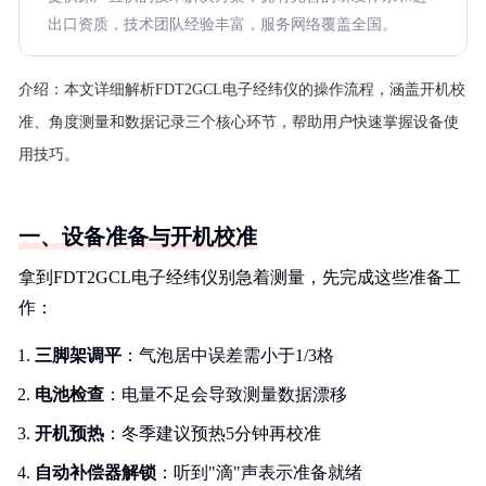
出口资质，技术团队经验丰富，服务网络覆盖全国。
介绍：
本文详细解析FDT2GCL电子经纬仪的操作流程，涵盖开机校
准、角度测量和数据记录三个核心环节，帮助用户快速掌握设备使
用技巧。
一、设备准备与开机校准
拿到FDT2GCL电子经纬仪别急着测量，先完成这些准备工
作：
三脚架调平
：气泡居中误差需小于1/3格
电池检查
：电量不足会导致测量数据漂移
开机预热
：冬季建议预热5分钟再校准
自动补偿器解锁
：听到"滴"声表示准备就绪