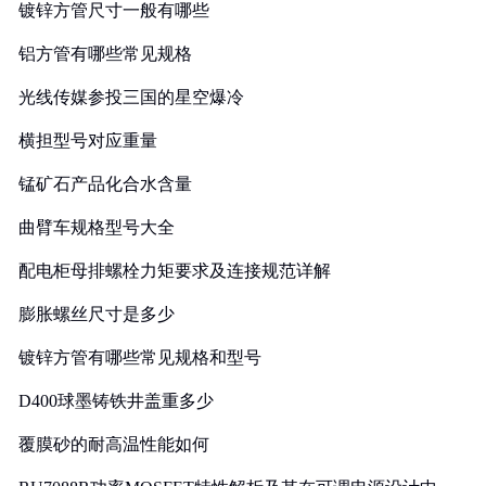
镀锌方管尺寸一般有哪些
铝方管有哪些常见规格
光线传媒参投三国的星空爆冷
横担型号对应重量
锰矿石产品化合水含量
曲臂车规格型号大全
配电柜母排螺栓力矩要求及连接规范详解
膨胀螺丝尺寸是多少
镀锌方管有哪些常见规格和型号
D400球墨铸铁井盖重多少
覆膜砂的耐高温性能如何