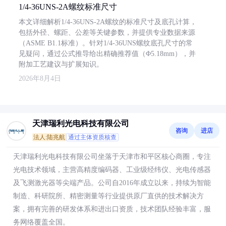
1/4-36UNS-2A螺纹标准尺寸
本文详细解析1/4-36UNS-2A螺纹的标准尺寸及底孔计算，
包括外径、螺距、公差等关键参数，并提供专业数据来源
（ASME B1.1标准）。针对1/4-36UNS螺纹底孔尺寸的常
见疑问，通过公式推导给出精确推荐值（Φ5.18mm），并
附加工艺建议与扩展知识。
2026年8月4日
天津瑞利光电科技有限公司
咨询
进店
法人:陆兆航
通过主体资质核查
天津瑞利光电科技有限公司坐落于天津市和平区核心商圈，专注
光电技术领域，主营高精度编码器、工业级经纬仪、光电传感器
及飞测激光器等尖端产品。公司自2016年成立以来，持续为智能
制造、科研院所、精密测量等行业提供原厂直供的技术解决方
案，拥有完善的研发体系和进出口资质，技术团队经验丰富，服
务网络覆盖全国。