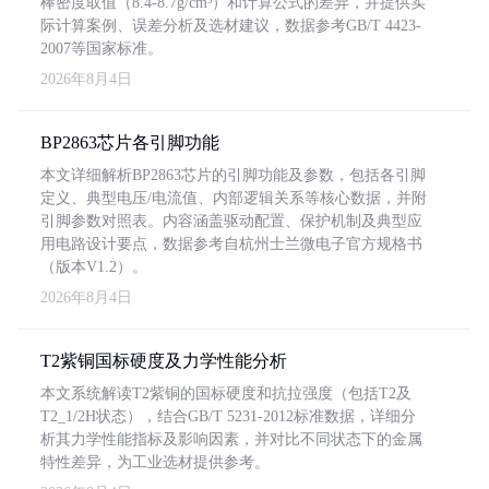
棒密度取值（8.4-8.7g/cm³）和计算公式的差异，并提供实
际计算案例、误差分析及选材建议，数据参考GB/T 4423-
2007等国家标准。
2026年8月4日
BP2863芯片各引脚功能
本文详细解析BP2863芯片的引脚功能及参数，包括各引脚
定义、典型电压/电流值、内部逻辑关系等核心数据，并附
引脚参数对照表。内容涵盖驱动配置、保护机制及典型应
用电路设计要点，数据参考自杭州士兰微电子官方规格书
（版本V1.2）。
2026年8月4日
T2紫铜国标硬度及力学性能分析
本文系统解读T2紫铜的国标硬度和抗拉强度（包括T2及
T2_1/2H状态），结合GB/T 5231-2012标准数据，详细分
析其力学性能指标及影响因素，并对比不同状态下的金属
特性差异，为工业选材提供参考。