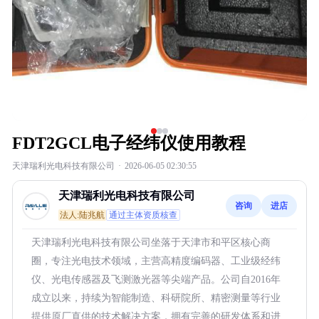
FDT2GCL电子经纬仪使用教程
天津瑞利光电科技有限公司
·
2026-06-05 02:30:55
天津瑞利光电科技有限公司
咨询
进店
法人:陆兆航
通过主体资质核查
天津瑞利光电科技有限公司坐落于天津市和平区核心商
圈，专注光电技术领域，主营高精度编码器、工业级经纬
仪、光电传感器及飞测激光器等尖端产品。公司自2016年
成立以来，持续为智能制造、科研院所、精密测量等行业
提供原厂直供的技术解决方案，拥有完善的研发体系和进