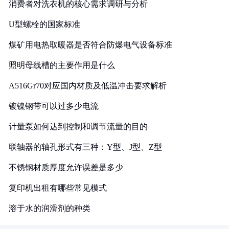
消费者对洗衣机的核心需求调研与分析
U型螺栓的国家标准
煤矿用电热取暖器是否符合防爆电气设备标准
照明母线槽的主要作用是什么
A516Gr70对应国内材质及低温冲击要求解析
镀镍钢带可以过多少电流
计量泵如何达到控制和调节流量的目的
联轴器的轴孔形式有三种：Y型、J型、Z型
不锈钢材质厚度允许误差是多少
复印机出租有哪些常见模式
溶于水的润滑剂的种类