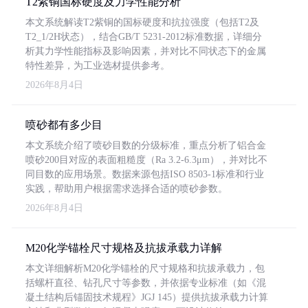
T2紫铜国标硬度及力学性能分析
本文系统解读T2紫铜的国标硬度和抗拉强度（包括T2及
T2_1/2H状态），结合GB/T 5231-2012标准数据，详细分
析其力学性能指标及影响因素，并对比不同状态下的金属
特性差异，为工业选材提供参考。
2026年8月4日
喷砂都有多少目
本文系统介绍了喷砂目数的分级标准，重点分析了铝合金
喷砂200目对应的表面粗糙度（Ra 3.2-6.3μm），并对比不
同目数的应用场景。数据来源包括ISO 8503-1标准和行业
实践，帮助用户根据需求选择合适的喷砂参数。
2026年8月4日
M20化学锚栓尺寸规格及抗拔承载力详解
本文详细解析M20化学锚栓的尺寸规格和抗拔承载力，包
括螺杆直径、钻孔尺寸等参数，并依据专业标准（如《混
凝土结构后锚固技术规程》JGJ 145）提供抗拔承载力计算