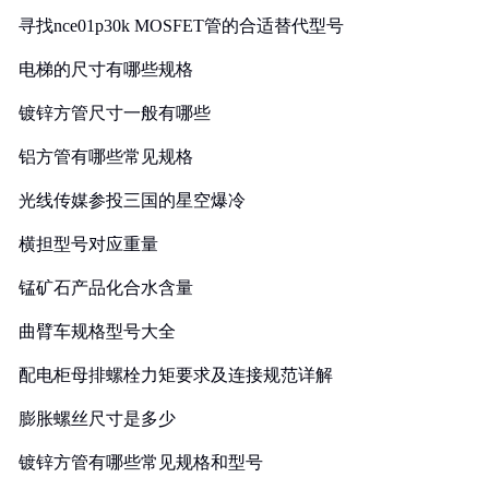
寻找nce01p30k MOSFET管的合适替代型号
电梯的尺寸有哪些规格
镀锌方管尺寸一般有哪些
铝方管有哪些常见规格
光线传媒参投三国的星空爆冷
横担型号对应重量
锰矿石产品化合水含量
曲臂车规格型号大全
配电柜母排螺栓力矩要求及连接规范详解
膨胀螺丝尺寸是多少
镀锌方管有哪些常见规格和型号