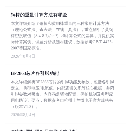
铜棒的重量计算方法有哪些
本文详细介绍了铜棒和黄铜棒重量的三种常用计算方法
（理论公式法、查表法、在线工具法），重点解析了黄铜
棒密度取值（8.4-8.7g/cm³）和计算公式的差异，并提供实
际计算案例、误差分析及选材建议，数据参考GB/T 4423-
2007等国家标准。
2026年8月4日
BP2863芯片各引脚功能
本文详细解析BP2863芯片的引脚功能及参数，包括各引脚
定义、典型电压/电流值、内部逻辑关系等核心数据，并附
引脚参数对照表。内容涵盖驱动配置、保护机制及典型应
用电路设计要点，数据参考自杭州士兰微电子官方规格书
（版本V1.2）。
2026年8月4日