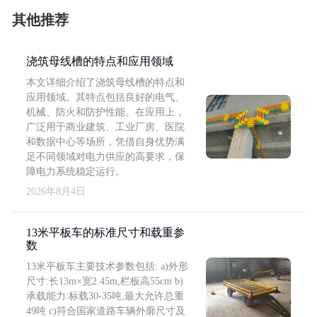
其他推荐
浇筑母线槽的特点和应用领域
本文详细介绍了浇筑母线槽的特点和
应用领域。其特点包括良好的电气、
机械、防火和防护性能。在应用上，
广泛用于商业建筑、工业厂房、医院
和数据中心等场所，凭借自身优势满
足不同领域对电力供应的高要求，保
障电力系统稳定运行。
2026年8月4日
13米平板车的标准尺寸和载重参
数
13米平板车主要技术参数包括: a)外形
尺寸:长13m×宽2.45m,栏板高55cm b)
承载能力:标载30-35吨,最大允许总重
49吨 c)符合国家道路车辆外廓尺寸及