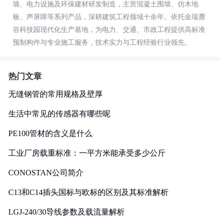
墙、电力设施及环保建材研发制造，主营混凝土围墙、仿木地
板、声屏障等系列产品，深耕建筑工程领域十余年。依托金瑞麓
谷科技园现代化生产基地，为电力、交通、市政工程提供高标准
预制构件与专业施工服务，技术实力与工程经验行业领先。
热门文章
无缝钢管的常用规格及壁厚
生活中常见的传感器有哪些呢
PE100管材的含义是什么
工业厂房载重标准：一平方米能承受多少公斤
CONOSTAN公司简介
C13和C14插头国标与欧标的区别及其标准解析
LGJ-240/30导线参数及载流量解析