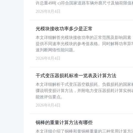
许总重49吨 c)符合国家道路车辆外廓尺寸及轴荷限值
2026年8月4日
光模块接收功率多少是正常
本文详细解答光模块接收功率的正常范围及影响因素，重
提供不同速率光模块的参考值表格。同时解释功率异
速判断网络性能问题。
2026年8月4日
干式变压器损耗标准一览表及计算方法
本文详细解析干式变压器空载损耗、负载损耗的国家标准（GB
骤说明变损计算方法，并附电力变压器损耗计算实例表格
能效评估要点。
2026年8月4日
铜棒的重量计算方法有哪些
本文详细介绍了铜棒和黄铜棒重量的三种常用计算方