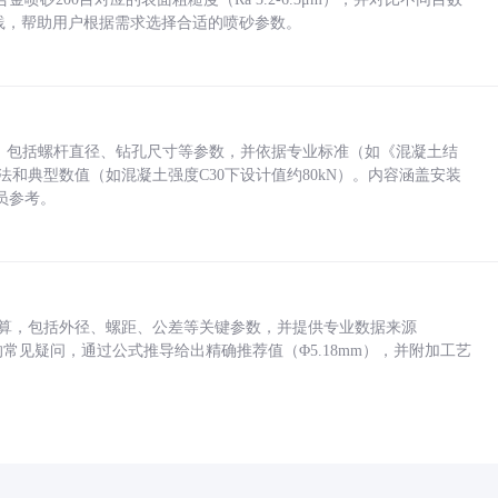
业实践，帮助用户根据需求选择合适的喷砂参数。
力，包括螺杆直径、钻孔尺寸等参数，并依据专业标准（如《混凝土结
方法和典型数值（如混凝土强度C30下设计值约80kN）。内容涵盖安装
员参考。
底孔计算，包括外径、螺距、公差等关键参数，并提供专业数据来源
孔尺寸的常见疑问，通过公式推导给出精确推荐值（Φ5.18mm），并附加工艺