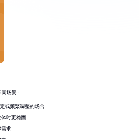
不同场景：
定或频繁调整的场合
柱体时更稳固
绑需求