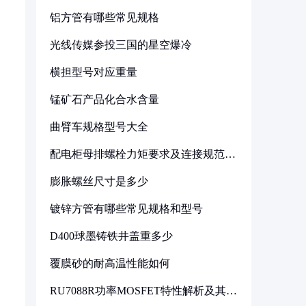
铝方管有哪些常见规格
光线传媒参投三国的星空爆冷
横担型号对应重量
锰矿石产品化合水含量
曲臂车规格型号大全
配电柜母排螺栓力矩要求及连接规范详
解
膨胀螺丝尺寸是多少
镀锌方管有哪些常见规格和型号
D400球墨铸铁井盖重多少
覆膜砂的耐高温性能如何
RU7088R功率MOSFET特性解析及其在
可调电源设计中的实践