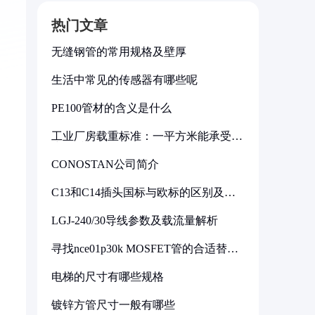
热门文章
无缝钢管的常用规格及壁厚
生活中常见的传感器有哪些呢
PE100管材的含义是什么
工业厂房载重标准：一平方米能承受多
少公斤
CONOSTAN公司简介
C13和C14插头国标与欧标的区别及其
标准解析
LGJ-240/30导线参数及载流量解析
寻找nce01p30k MOSFET管的合适替代
型号
电梯的尺寸有哪些规格
镀锌方管尺寸一般有哪些