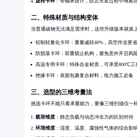
旋转卡环
：带轴承设计，防止吊装过程中绳索
二、特殊材质与结构变体
当普通碳钢无法满足需求时，这些升级版本就派
铝制轻量化卡环：重量减轻40%，高空作业更
防脱落卡环：双重锁止机构，避免意外开启风
高温专用卡环：特殊合金材质，可承受800℃工
绝缘卡环：表面包裹复合材料，电力施工必备
三、选型的三维考量法
挑选卡环不能只看承重能力，要像三维扫描仪一
载荷维度
：静态负载与动态冲击力的区别对待
环境维度
：湿度、温度、腐蚀性气体的综合影