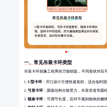
一、常见吊装卡环类型
吊装卡环就像工程界的万能钥匙，不同形状对应
U型卡环
：开口设计方便快速装卸，适合临时固
弓形卡环
：圆弧结构分散受力，吊装管道等圆
链条卡环
：可调节长度，应对不规则物体的捆