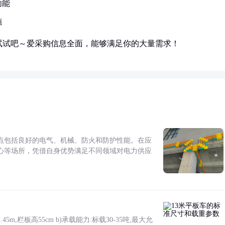
功能
施
试试吧～爱采购信息全面，能够满足你的大量需求！
点包括良好的电气、机械、防火和防护性能。在应
心等场所，凭借自身优势满足不同领域对电力供应
5m,栏板高55cm b)承载能力:标载30-35吨,最大允