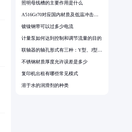
照明母线槽的主要作用是什么
A516Gr70对应国内材质及低温冲击要
求解析
镀镍钢带可以过多少电流
计量泵如何达到控制和调节流量的目的
联轴器的轴孔形式有三种：Y型、J型、
Z型
不锈钢材质厚度允许误差是多少
复印机出租有哪些常见模式
溶于水的润滑剂的种类