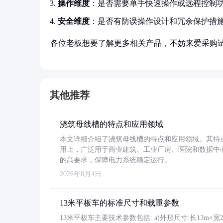
操作维度
：是否需要单手快速操作或远程控制
安全维度
：是否有防误操作设计和冗余保护措
各位老板想要了解更多相关产品，不妨来爱采购
其他推荐
浇筑母线槽的特点和应用领域
本文详细介绍了浇筑母线槽的特点和应用领域。其特
用上，广泛用于商业建筑、工业厂房、医院和数据中
的高要求，保障电力系统稳定运行。
2026年8月4日
13米平板车的标准尺寸和载重参数
13米平板车主要技术参数包括: a)外形尺寸:长13m×宽2.4