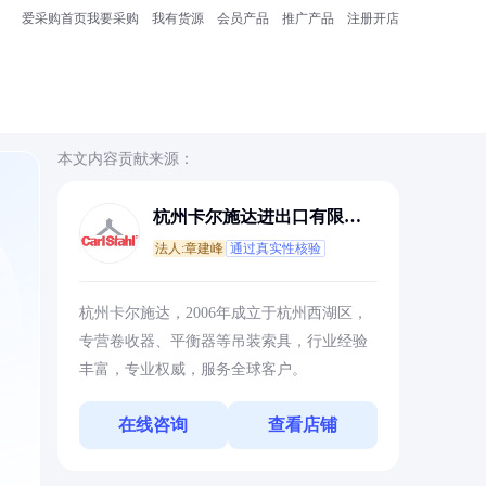
爱采购首页
我要采购
我有货源
会员产品
推广产品
注册开店
本文内容贡献来源：
杭州卡尔施达进出口有限公
司
法人:章建峰
通过真实性核验
杭州卡尔施达，2006年成立于杭州西湖区，
专营卷收器、平衡器等吊装索具，行业经验
丰富，专业权威，服务全球客户。
在线咨询
查看店铺