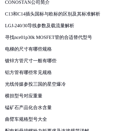
CONOSTAN公司简介
C13和C14插头国标与欧标的区别及其标准解析
LGJ-240/30导线参数及载流量解析
寻找nce01p30k MOSFET管的合适替代型号
电梯的尺寸有哪些规格
镀锌方管尺寸一般有哪些
铝方管有哪些常见规格
光线传媒参投三国的星空爆冷
横担型号对应重量
锰矿石产品化合水含量
曲臂车规格型号大全
配电柜母排螺栓力矩要求及连接规范详解