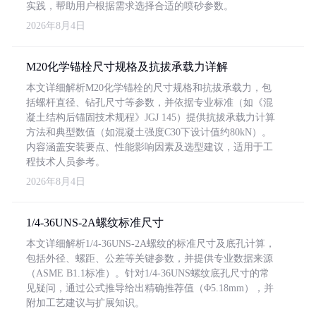
实践，帮助用户根据需求选择合适的喷砂参数。
2026年8月4日
M20化学锚栓尺寸规格及抗拔承载力详解
本文详细解析M20化学锚栓的尺寸规格和抗拔承载力，包
括螺杆直径、钻孔尺寸等参数，并依据专业标准（如《混
凝土结构后锚固技术规程》JGJ 145）提供抗拔承载力计算
方法和典型数值（如混凝土强度C30下设计值约80kN）。
内容涵盖安装要点、性能影响因素及选型建议，适用于工
程技术人员参考。
2026年8月4日
1/4-36UNS-2A螺纹标准尺寸
本文详细解析1/4-36UNS-2A螺纹的标准尺寸及底孔计算，
包括外径、螺距、公差等关键参数，并提供专业数据来源
（ASME B1.1标准）。针对1/4-36UNS螺纹底孔尺寸的常
见疑问，通过公式推导给出精确推荐值（Φ5.18mm），并
附加工艺建议与扩展知识。