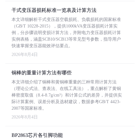
干式变压器损耗标准一览表及计算方法
本文详细解析干式变压器空载损耗、负载损耗的国家标准
（GB/T 10228-2015），提供1000kVA变压器损耗计算实
例，分步骤说明变损计算方法，并附电力变压器损耗计算
实例表格，涵盖SCB10/SCB13等常见型号参数，指导用户
快速掌握变压器能效评估要点。
2026年8月4日
铜棒的重量计算方法有哪些
本文详细介绍了铜棒和黄铜棒重量的三种常用计算方法
（理论公式法、查表法、在线工具法），重点解析了黄铜
棒密度取值（8.4-8.7g/cm³）和计算公式的差异，并提供实
际计算案例、误差分析及选材建议，数据参考GB/T 4423-
2007等国家标准。
2026年8月4日
BP2863芯片各引脚功能