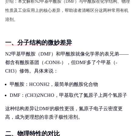
介绍：
本文解析N2甲基甲酰胺（DMF）与甲酰胺在化学结构、物理
性质及工业应用上的核心差异，帮助读者清晰区分这两种常用有机
溶剂。
一、分子结构的微妙差异
N2甲基甲酰胺（DMF）和甲酰胺就像化学界的表兄弟——
都含有酰胺基团（-CONH-），但DMF多了个甲基（-
CH3）修饰。具体来说：
甲酰胺：HCONH2，最简单的酰胺化合物
DMF：(CH3)2NCHO，甲基取代了氮原子上两个氢原子
这种结构差异让DMF的极性更强，氮原子电子云密度更
高，成为更理想的非质子极性溶剂。
二、物理特性的对比