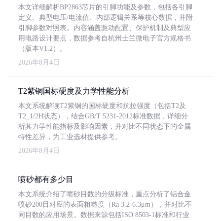
本文详细解析BP2863芯片的引脚功能及参数，包括各引脚
定义、典型电压/电流值、内部逻辑关系等核心数据，并附
引脚参数对照表。内容涵盖驱动配置、保护机制及典型应
用电路设计要点，数据参考自杭州士兰微电子官方规格书
（版本V1.2）。
2026年8月4日
T2紫铜国标硬度及力学性能分析
本文系统解读T2紫铜的国标硬度和抗拉强度（包括T2及
T2_1/2H状态），结合GB/T 5231-2012标准数据，详细分
析其力学性能指标及影响因素，并对比不同状态下的金属
特性差异，为工业选材提供参考。
2026年8月4日
喷砂都有多少目
本文系统介绍了喷砂目数的分级标准，重点分析了铝合金
喷砂200目对应的表面粗糙度（Ra 3.2-6.3μm），并对比不
同目数的应用场景。数据来源包括ISO 8503-1标准和行业