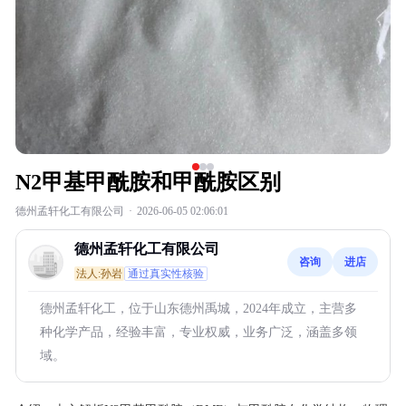
N2甲基甲酰胺和甲酰胺区别
德州孟轩化工有限公司
·
2026-06-05 02:06:01
德州孟轩化工有限公司
咨询
进店
法人:孙岩
通过真实性核验
德州孟轩化工，位于山东德州禹城，2024年成立，主营多
种化学产品，经验丰富，专业权威，业务广泛，涵盖多领
域。