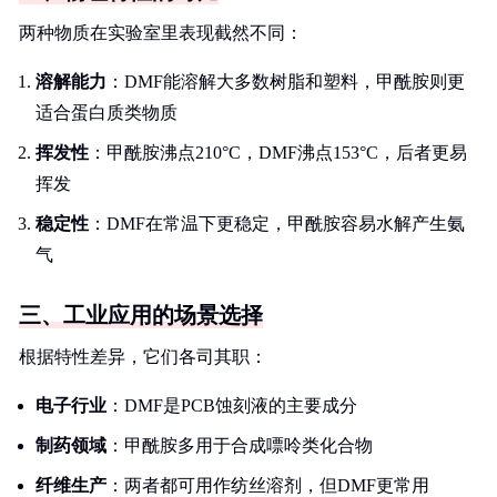
两种物质在实验室里表现截然不同：
溶解能力
：DMF能溶解大多数树脂和塑料，甲酰胺则更
适合蛋白质类物质
挥发性
：甲酰胺沸点210°C，DMF沸点153°C，后者更易
挥发
稳定性
：DMF在常温下更稳定，甲酰胺容易水解产生氨
气
三、工业应用的场景选择
根据特性差异，它们各司其职：
电子行业
：DMF是PCB蚀刻液的主要成分
制药领域
：甲酰胺多用于合成嘌呤类化合物
纤维生产
：两者都可用作纺丝溶剂，但DMF更常用