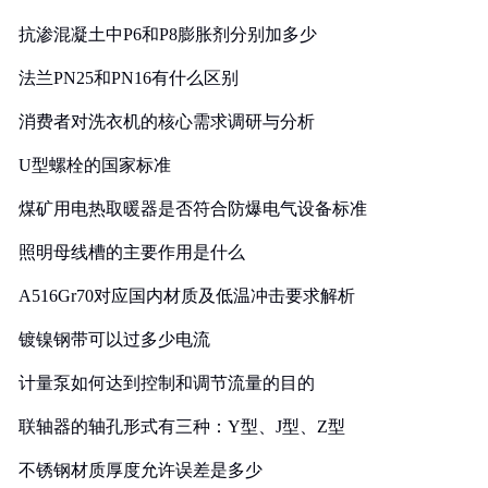
抗渗混凝土中P6和P8膨胀剂分别加多少
法兰PN25和PN16有什么区别
消费者对洗衣机的核心需求调研与分析
U型螺栓的国家标准
煤矿用电热取暖器是否符合防爆电气设备标准
照明母线槽的主要作用是什么
A516Gr70对应国内材质及低温冲击要求解析
镀镍钢带可以过多少电流
计量泵如何达到控制和调节流量的目的
联轴器的轴孔形式有三种：Y型、J型、Z型
不锈钢材质厚度允许误差是多少