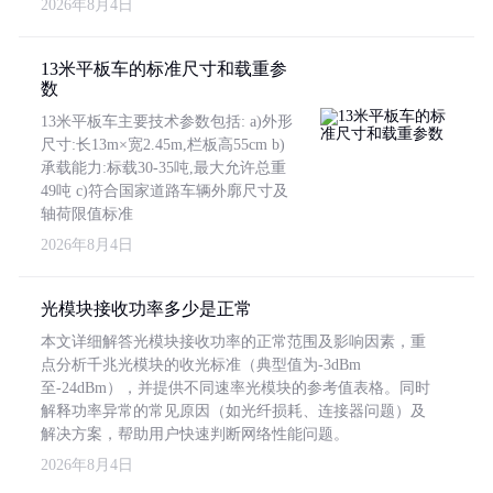
2026年8月4日
13米平板车的标准尺寸和载重参
数
13米平板车主要技术参数包括: a)外形
尺寸:长13m×宽2.45m,栏板高55cm b)
承载能力:标载30-35吨,最大允许总重
49吨 c)符合国家道路车辆外廓尺寸及
轴荷限值标准
2026年8月4日
光模块接收功率多少是正常
本文详细解答光模块接收功率的正常范围及影响因素，重
点分析千兆光模块的收光标准（典型值为-3dBm
至-24dBm），并提供不同速率光模块的参考值表格。同时
解释功率异常的常见原因（如光纤损耗、连接器问题）及
解决方案，帮助用户快速判断网络性能问题。
2026年8月4日