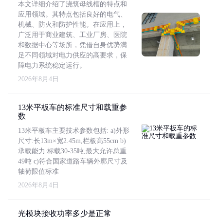
本文详细介绍了浇筑母线槽的特点和
应用领域。其特点包括良好的电气、
机械、防火和防护性能。在应用上，
广泛用于商业建筑、工业厂房、医院
和数据中心等场所，凭借自身优势满
足不同领域对电力供应的高要求，保
障电力系统稳定运行。
2026年8月4日
13米平板车的标准尺寸和载重参
数
13米平板车主要技术参数包括: a)外形
尺寸:长13m×宽2.45m,栏板高55cm b)
承载能力:标载30-35吨,最大允许总重
49吨 c)符合国家道路车辆外廓尺寸及
轴荷限值标准
2026年8月4日
光模块接收功率多少是正常