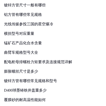
镀锌方管尺寸一般有哪些
铝方管有哪些常见规格
光线传媒参投三国的星空爆冷
横担型号对应重量
锰矿石产品化合水含量
曲臂车规格型号大全
配电柜母排螺栓力矩要求及连接规范详解
膨胀螺丝尺寸是多少
镀锌方管有哪些常见规格和型号
D400球墨铸铁井盖重多少
覆膜砂的耐高温性能如何