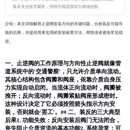
备及专业技术服务，持续引领流体动力领域创新。
介绍：
本文详细解答止逆阀安装方向的关键问题，分析装反可能导
致的后果，并提供简单实用的安装检查方法，帮助读者避免常见错
误。
一、止逆阀的工作原理与方向性止逆阀就像管
道系统中的'交通警察'，只允许介质单向流动。
其核心结构包含阀瓣和阀座，依靠介质自身压
力实现自动启闭。当流体正向流动时，阀瓣被
推开；反向流动时，阀瓣紧贴阀座形成密封。
这种设计决定了它必须按照箭头指示方向安
装，否则就会'罢工'。## 二、装反的三大典型
后果1.
功能失效
：反向安装后阀门无法闭合，
丧失阻止介质逆流的基本功能2.
系统异常
：可