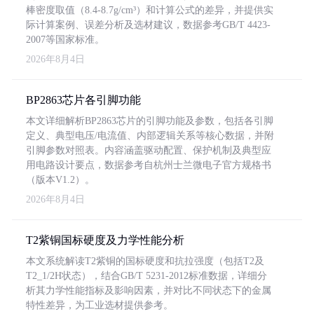
棒密度取值（8.4-8.7g/cm³）和计算公式的差异，并提供实
际计算案例、误差分析及选材建议，数据参考GB/T 4423-
2007等国家标准。
2026年8月4日
BP2863芯片各引脚功能
本文详细解析BP2863芯片的引脚功能及参数，包括各引脚
定义、典型电压/电流值、内部逻辑关系等核心数据，并附
引脚参数对照表。内容涵盖驱动配置、保护机制及典型应
用电路设计要点，数据参考自杭州士兰微电子官方规格书
（版本V1.2）。
2026年8月4日
T2紫铜国标硬度及力学性能分析
本文系统解读T2紫铜的国标硬度和抗拉强度（包括T2及
T2_1/2H状态），结合GB/T 5231-2012标准数据，详细分
析其力学性能指标及影响因素，并对比不同状态下的金属
特性差异，为工业选材提供参考。