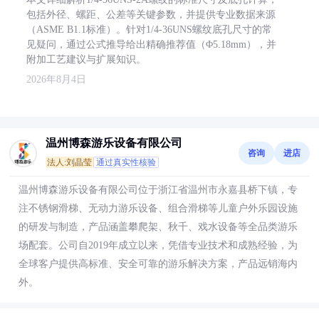
包括外径、螺距、公差等关键参数，并提供专业数据来源
（ASME B1.1标准）。针对1/4-36UNS螺纹底孔尺寸的常
见疑问，通过公式推导给出精确推荐值（Φ5.18mm），并
附加工艺建议与扩展知识。
2026年8月4日
温州博森游乐设备有限公司
咨询
进店
法人:刘晶莹
通过真实性核验
温州博森游乐设备有限公司位于浙江省温州市永嘉县桥下镇，专
注不锈钢滑梯、无动力游乐设备、组合滑梯等儿童户外乐园设施
的研发与制造，产品涵盖攀爬架、秋千、戏水设备等全品类游乐
场配套。公司自2019年成立以来，凭借专业技术和成熟经验，为
全球客户提供高标准、安全可靠的游乐解决方案，产品远销海内
外。