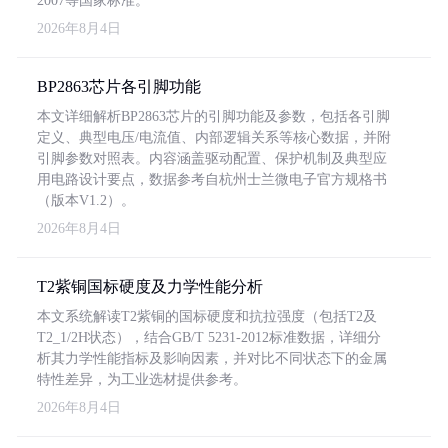
2007等国家标准。
2026年8月4日
BP2863芯片各引脚功能
本文详细解析BP2863芯片的引脚功能及参数，包括各引脚
定义、典型电压/电流值、内部逻辑关系等核心数据，并附
引脚参数对照表。内容涵盖驱动配置、保护机制及典型应
用电路设计要点，数据参考自杭州士兰微电子官方规格书
（版本V1.2）。
2026年8月4日
T2紫铜国标硬度及力学性能分析
本文系统解读T2紫铜的国标硬度和抗拉强度（包括T2及
T2_1/2H状态），结合GB/T 5231-2012标准数据，详细分
析其力学性能指标及影响因素，并对比不同状态下的金属
特性差异，为工业选材提供参考。
2026年8月4日