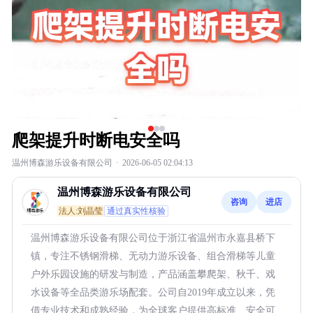
爬架提升时断电安全吗
温州博森游乐设备有限公司
·
2026-06-05 02:04:13
温州博森游乐设备有限公司
咨询
进店
法人:刘晶莹
通过真实性核验
温州博森游乐设备有限公司位于浙江省温州市永嘉县桥下
镇，专注不锈钢滑梯、无动力游乐设备、组合滑梯等儿童
户外乐园设施的研发与制造，产品涵盖攀爬架、秋千、戏
水设备等全品类游乐场配套。公司自2019年成立以来，凭
借专业技术和成熟经验，为全球客户提供高标准、安全可