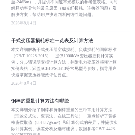
至-24dBm），并提供不同速率光模块的参考值表格。同时
解释功率异常的常见原因（如光纤损耗、连接器问题）及
解决方案，帮助用户快速判断网络性能问题。
2026年8月4日
干式变压器损耗标准一览表及计算方法
本文详细解析干式变压器空载损耗、负载损耗的国家标准
（GB/T 10228-2015），提供1000kVA变压器损耗计算实
例，分步骤说明变损计算方法，并附电力变压器损耗计算
实例表格，涵盖SCB10/SCB13等常见型号参数，指导用户
快速掌握变压器能效评估要点。
2026年8月4日
铜棒的重量计算方法有哪些
本文详细介绍了铜棒和黄铜棒重量的三种常用计算方法
（理论公式法、查表法、在线工具法），重点解析了黄铜
棒密度取值（8.4-8.7g/cm³）和计算公式的差异，并提供实
际计算案例、误差分析及选材建议，数据参考GB/T 4423-