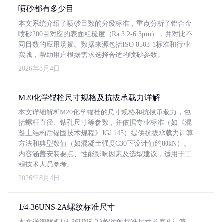
喷砂都有多少目
本文系统介绍了喷砂目数的分级标准，重点分析了铝合金
喷砂200目对应的表面粗糙度（Ra 3.2-6.3μm），并对比不
同目数的应用场景。数据来源包括ISO 8503-1标准和行业
实践，帮助用户根据需求选择合适的喷砂参数。
2026年8月4日
M20化学锚栓尺寸规格及抗拔承载力详解
本文详细解析M20化学锚栓的尺寸规格和抗拔承载力，包
括螺杆直径、钻孔尺寸等参数，并依据专业标准（如《混
凝土结构后锚固技术规程》JGJ 145）提供抗拔承载力计算
方法和典型数值（如混凝土强度C30下设计值约80kN）。
内容涵盖安装要点、性能影响因素及选型建议，适用于工
程技术人员参考。
2026年8月4日
1/4-36UNS-2A螺纹标准尺寸
本文详细解析1/4-36UNS-2A螺纹的标准尺寸及底孔计算，