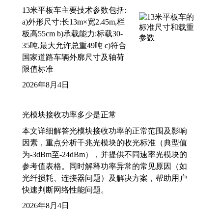
13米平板车主要技术参数包括:
a)外形尺寸:长13m×宽2.45m,栏
板高55cm b)承载能力:标载30-
35吨,最大允许总重49吨 c)符合
国家道路车辆外廓尺寸及轴荷
限值标准
2026年8月4日
光模块接收功率多少是正常
本文详细解答光模块接收功率的正常范围及影响
因素，重点分析千兆光模块的收光标准（典型值
为-3dBm至-24dBm），并提供不同速率光模块的
参考值表格。同时解释功率异常的常见原因（如
光纤损耗、连接器问题）及解决方案，帮助用户
快速判断网络性能问题。
2026年8月4日