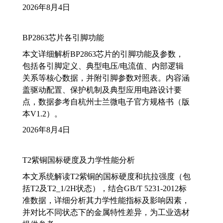
2026年8月4日
BP2863芯片各引脚功能
本文详细解析BP2863芯片的引脚功能及参数，
包括各引脚定义、典型电压/电流值、内部逻辑
关系等核心数据，并附引脚参数对照表。内容涵
盖驱动配置、保护机制及典型应用电路设计要
点，数据参考自杭州士兰微电子官方规格书（版
本V1.2）。
2026年8月4日
T2紫铜国标硬度及力学性能分析
本文系统解读T2紫铜的国标硬度和抗拉强度（包
括T2及T2_1/2H状态），结合GB/T 5231-2012标
准数据，详细分析其力学性能指标及影响因素，
并对比不同状态下的金属特性差异，为工业选材