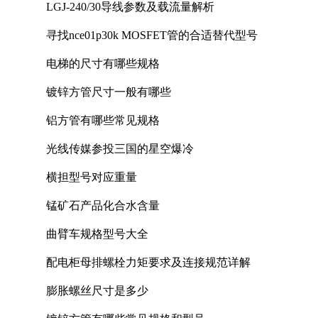
LGJ-240/30导线参数及载流量解析
寻找nce01p30k MOSFET管的合适替代型号
电梯的尺寸有哪些规格
镀锌方管尺寸一般有哪些
铝方管有哪些常见规格
光线传媒参投三国的星空爆冷
横担型号对应重量
锰矿石产品化合水含量
曲臂车规格型号大全
配电柜母排螺栓力矩要求及连接规范详解
膨胀螺丝尺寸是多少