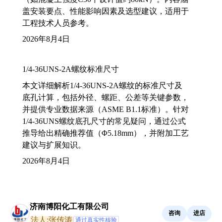
盖安装要点、性能影响因素及选型建议，适用于
工程技术人员参考。
2026年8月4日
1/4-36UNS-2A螺纹标准尺寸
本文详细解析1/4-36UNS-2A螺纹的标准尺寸及
底孔计算，包括外径、螺距、公差等关键参数，
并提供专业数据来源（ASME B1.1标准）。针对
1/4-36UNS螺纹底孔尺寸的常见疑问，通过公式
推导给出精确推荐值（Φ5.18mm），并附加工艺
建议与扩展知识。
2026年8月4日
济南博阳化工有限公司
咨询
进店
法人:张传涛
通过真实性核验