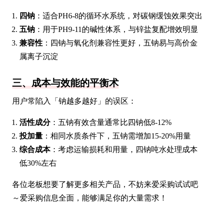
四钠
：适合PH6-8的循环水系统，对碳钢缓蚀效果突出
五钠
：用于PH9-11的碱性体系，与锌盐复配增效明显
兼容性
：四钠与氧化剂兼容性更好，五钠易与高价金
属离子沉淀
三、成本与效能的平衡术
用户常陷入「钠越多越好」的误区：
活性成分
：五钠有效含量通常比四钠低8-12%
投加量
：相同水质条件下，五钠需增加15-20%用量
综合成本
：考虑运输损耗和用量，四钠吨水处理成本
低30%左右
各位老板想要了解更多相关产品，不妨来爱采购试试吧
～爱采购信息全面，能够满足你的大量需求！