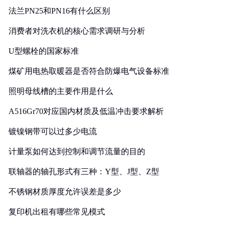
法兰PN25和PN16有什么区别
消费者对洗衣机的核心需求调研与分析
U型螺栓的国家标准
煤矿用电热取暖器是否符合防爆电气设备标准
照明母线槽的主要作用是什么
A516Gr70对应国内材质及低温冲击要求解析
镀镍钢带可以过多少电流
计量泵如何达到控制和调节流量的目的
联轴器的轴孔形式有三种：Y型、J型、Z型
不锈钢材质厚度允许误差是多少
复印机出租有哪些常见模式