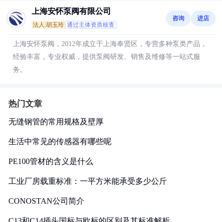
上海安怀泵阀有限公司
咨询
进店
法人:胡玉玲
通过主体资质核查
上海安怀泵阀，2012年成立于上海奉贤区，专营多种泵类产品，
经验丰富，专业权威，提供泵阀研发、销售及维修等一站式服
务。
热门文章
无缝钢管的常用规格及壁厚
生活中常见的传感器有哪些呢
PE100管材的含义是什么
工业厂房载重标准：一平方米能承受多少公斤
CONOSTAN公司简介
C13和C14插头国标与欧标的区别及其标准解析