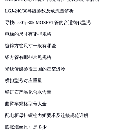
LGJ-240/30导线参数及载流量解析
寻找nce01p30k MOSFET管的合适替代型号
电梯的尺寸有哪些规格
镀锌方管尺寸一般有哪些
铝方管有哪些常见规格
光线传媒参投三国的星空爆冷
横担型号对应重量
锰矿石产品化合水含量
曲臂车规格型号大全
配电柜母排螺栓力矩要求及连接规范详解
膨胀螺丝尺寸是多少