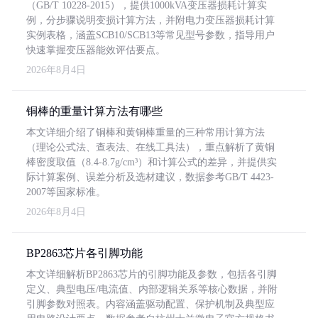
（GB/T 10228-2015），提供1000kVA变压器损耗计算实
例，分步骤说明变损计算方法，并附电力变压器损耗计算
实例表格，涵盖SCB10/SCB13等常见型号参数，指导用户
快速掌握变压器能效评估要点。
2026年8月4日
铜棒的重量计算方法有哪些
本文详细介绍了铜棒和黄铜棒重量的三种常用计算方法
（理论公式法、查表法、在线工具法），重点解析了黄铜
棒密度取值（8.4-8.7g/cm³）和计算公式的差异，并提供实
际计算案例、误差分析及选材建议，数据参考GB/T 4423-
2007等国家标准。
2026年8月4日
BP2863芯片各引脚功能
本文详细解析BP2863芯片的引脚功能及参数，包括各引脚
定义、典型电压/电流值、内部逻辑关系等核心数据，并附
引脚参数对照表。内容涵盖驱动配置、保护机制及典型应