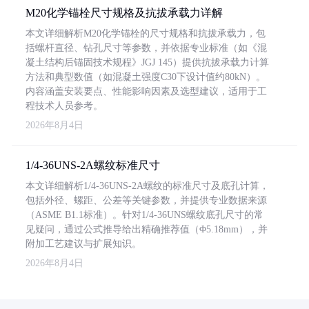
M20化学锚栓尺寸规格及抗拔承载力详解
本文详细解析M20化学锚栓的尺寸规格和抗拔承载力，包
括螺杆直径、钻孔尺寸等参数，并依据专业标准（如《混
凝土结构后锚固技术规程》JGJ 145）提供抗拔承载力计算
方法和典型数值（如混凝土强度C30下设计值约80kN）。
内容涵盖安装要点、性能影响因素及选型建议，适用于工
程技术人员参考。
2026年8月4日
1/4-36UNS-2A螺纹标准尺寸
本文详细解析1/4-36UNS-2A螺纹的标准尺寸及底孔计算，
包括外径、螺距、公差等关键参数，并提供专业数据来源
（ASME B1.1标准）。针对1/4-36UNS螺纹底孔尺寸的常
见疑问，通过公式推导给出精确推荐值（Φ5.18mm），并
附加工艺建议与扩展知识。
2026年8月4日