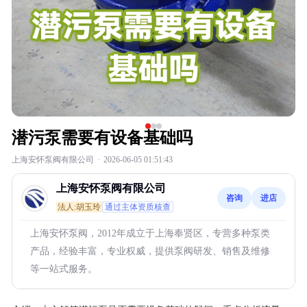
潜污泵需要有设备基础吗
上海安怀泵阀有限公司
·
2026-06-05 01:51:43
上海安怀泵阀有限公司
咨询
进店
法人:胡玉玲
通过主体资质核查
上海安怀泵阀，2012年成立于上海奉贤区，专营多种泵类
产品，经验丰富，专业权威，提供泵阀研发、销售及维修
等一站式服务。