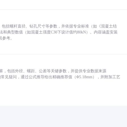
力，包括螺杆直径、钻孔尺寸等参数，并依据专业标准（如《混凝土结
方法和典型数值（如混凝土强度C30下设计值约80kN）。内容涵盖安装
员参考。
底孔计算，包括外径、螺距、公差等关键参数，并提供专业数据来源
孔尺寸的常见疑问，通过公式推导给出精确推荐值（Φ5.18mm），并附加工艺