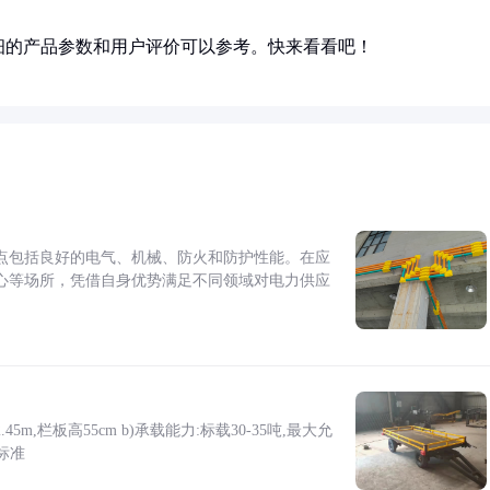
细的产品参数和用户评价可以参考。快来看看吧！
点包括良好的电气、机械、防火和防护性能。在应
心等场所，凭借自身优势满足不同领域对电力供应
5m,栏板高55cm b)承载能力:标载30-35吨,最大允
标准