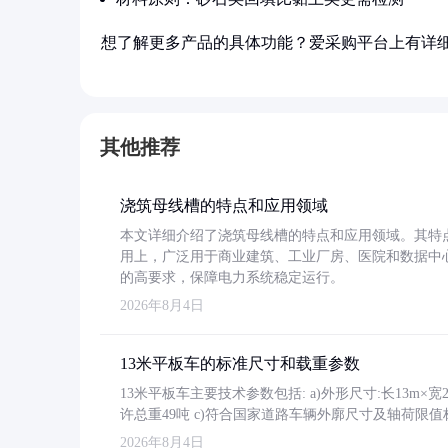
想了解更多产品的具体功能？爱采购平台上有详
其他推荐
浇筑母线槽的特点和应用领域
本文详细介绍了浇筑母线槽的特点和应用领域。其特
用上，广泛用于商业建筑、工业厂房、医院和数据中
的高要求，保障电力系统稳定运行。
2026年8月4日
13米平板车的标准尺寸和载重参数
13米平板车主要技术参数包括: a)外形尺寸:长13m×宽2.4
许总重49吨 c)符合国家道路车辆外廓尺寸及轴荷限值
2026年8月4日