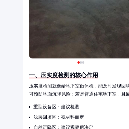
一、压实度检测的核心作用
压实度检测就像给地下室做体检，能及时发现回
可预防地面沉降风险；若是普通住宅地下室，且
重型设备区：建议检测
浅层回填区：视材料而定
自然沉降区：建议观察后决定