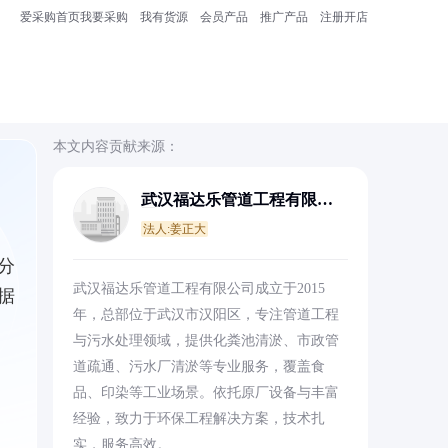
爱采购首页
我要采购
我有货源
会员产品
推广产品
注册开店
本文内容贡献来源：
武汉福达乐管道工程有限公
司
法人:姜正大
分
武汉福达乐管道工程有限公司成立于2015
据
年，总部位于武汉市汉阳区，专注管道工程
与污水处理领域，提供化粪池清淤、市政管
道疏通、污水厂清淤等专业服务，覆盖食
品、印染等工业场景。依托原厂设备与丰富
经验，致力于环保工程解决方案，技术扎
实，服务高效。