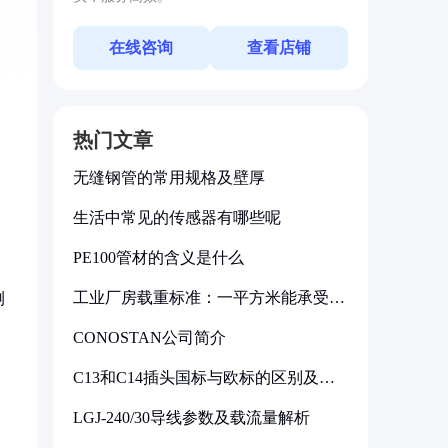
在线咨询
查看店铺
热门文章
无缝钢管的常用规格及壁厚
生活中常见的传感器有哪些呢
PE100管材的含义是什么
工业厂房载重标准：一平方米能承受多
测
少公斤
CONOSTAN公司简介
C13和C14插头国标与欧标的区别及其
标准解析
LGJ-240/30导线参数及载流量解析