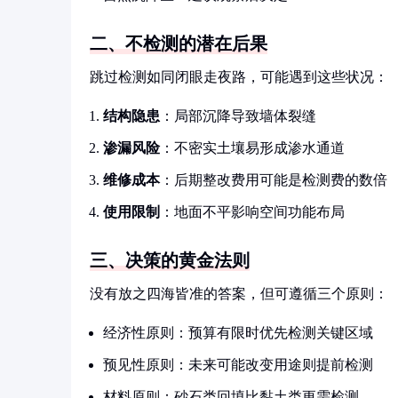
二、不检测的潜在后果
跳过检测如同闭眼走夜路，可能遇到这些状况：
结构隐患
：局部沉降导致墙体裂缝
渗漏风险
：不密实土壤易形成渗水通道
维修成本
：后期整改费用可能是检测费的数倍
使用限制
：地面不平影响空间功能布局
三、决策的黄金法则
没有放之四海皆准的答案，但可遵循三个原则：
经济性原则：预算有限时优先检测关键区域
预见性原则：未来可能改变用途则提前检测
材料原则：砂石类回填比黏土类更需检测