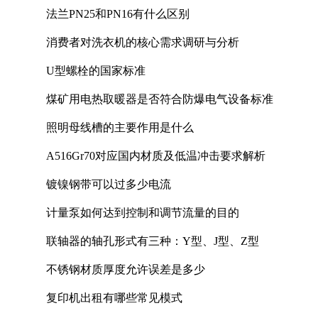
法兰PN25和PN16有什么区别
消费者对洗衣机的核心需求调研与分析
U型螺栓的国家标准
煤矿用电热取暖器是否符合防爆电气设备标准
照明母线槽的主要作用是什么
A516Gr70对应国内材质及低温冲击要求解析
镀镍钢带可以过多少电流
计量泵如何达到控制和调节流量的目的
联轴器的轴孔形式有三种：Y型、J型、Z型
不锈钢材质厚度允许误差是多少
复印机出租有哪些常见模式