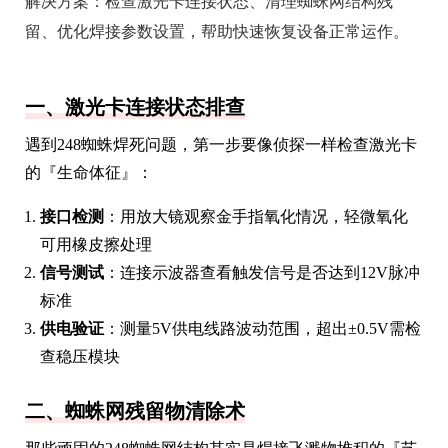
解决方案：检查激光卡连接状态、清理蜘蛛网结构残
留、优化焊接参数设置，帮助快速恢复设备正常运作。
一、激光卡连接状态排查
遇到248蜘蛛焊死问题，第一步要像侦探一样检查激光卡
的『生命体征』：
接口检测
：用放大镜观察金手指氧化情况，轻微氧化
可用橡皮擦处理
信号测试
：连接示波器查看触发信号是否达到12V脉冲
标准
供电验证
：测量5V供电线路波动范围，超出±0.5V需检
查稳压模块
二、蜘蛛网残留物清除术