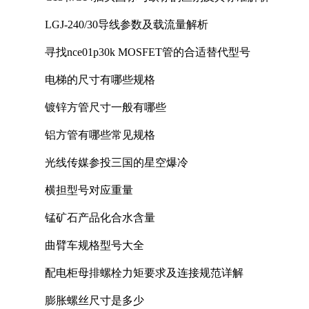
LGJ-240/30导线参数及载流量解析
寻找nce01p30k MOSFET管的合适替代型号
电梯的尺寸有哪些规格
镀锌方管尺寸一般有哪些
铝方管有哪些常见规格
光线传媒参投三国的星空爆冷
横担型号对应重量
锰矿石产品化合水含量
曲臂车规格型号大全
配电柜母排螺栓力矩要求及连接规范详解
膨胀螺丝尺寸是多少