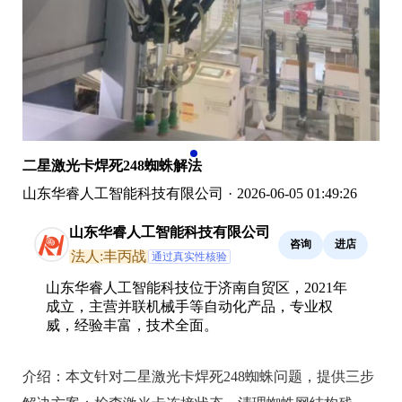
二星激光卡焊死248蜘蛛解法
山东华睿人工智能科技有限公司
·
2026-06-05 01:49:26
山东华睿人工智能科技有限公司
咨询
进店
法人:丰丙战
通过真实性核验
山东华睿人工智能科技位于济南自贸区，2021年
成立，主营并联机械手等自动化产品，专业权
威，经验丰富，技术全面。
介绍：
本文针对二星激光卡焊死248蜘蛛问题，提供三步