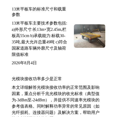
13米平板车的标准尺寸和载重
参数
13米平板车主要技术参数包括:
a)外形尺寸:长13m×宽2.45m,栏
板高55cm b)承载能力:标载30-
35吨,最大允许总重49吨 c)符合
国家道路车辆外廓尺寸及轴荷
限值标准
2026年8月4日
光模块接收功率多少是正常
本文详细解答光模块接收功率的正常范围及影响
因素，重点分析千兆光模块的收光标准（典型值
为-3dBm至-24dBm），并提供不同速率光模块的
参考值表格。同时解释功率异常的常见原因（如
光纤损耗、连接器问题）及解决方案，帮助用户