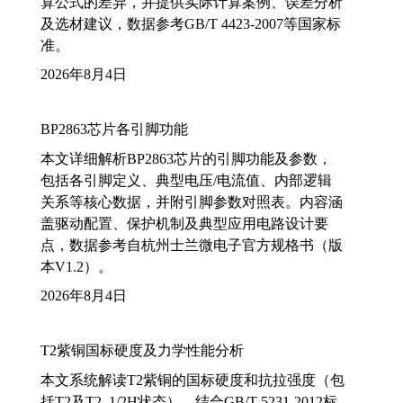
算公式的差异，并提供实际计算案例、误差分析
及选材建议，数据参考GB/T 4423-2007等国家标
准。
2026年8月4日
BP2863芯片各引脚功能
本文详细解析BP2863芯片的引脚功能及参数，
包括各引脚定义、典型电压/电流值、内部逻辑
关系等核心数据，并附引脚参数对照表。内容涵
盖驱动配置、保护机制及典型应用电路设计要
点，数据参考自杭州士兰微电子官方规格书（版
本V1.2）。
2026年8月4日
T2紫铜国标硬度及力学性能分析
本文系统解读T2紫铜的国标硬度和抗拉强度（包
括T2及T2_1/2H状态），结合GB/T 5231-2012标