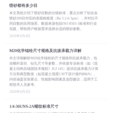
喷砂都有多少目
本文系统介绍了喷砂目数的分级标准，重点分析了铝合金
喷砂200目对应的表面粗糙度（Ra 3.2-6.3μm），并对比不
同目数的应用场景。数据来源包括ISO 8503-1标准和行业
实践，帮助用户根据需求选择合适的喷砂参数。
2026年8月4日
M20化学锚栓尺寸规格及抗拔承载力详解
本文详细解析M20化学锚栓的尺寸规格和抗拔承载力，包
括螺杆直径、钻孔尺寸等参数，并依据专业标准（如《混
凝土结构后锚固技术规程》JGJ 145）提供抗拔承载力计算
方法和典型数值（如混凝土强度C30下设计值约80kN）。
内容涵盖安装要点、性能影响因素及选型建议，适用于工
程技术人员参考。
2026年8月4日
1/4-36UNS-2A螺纹标准尺寸