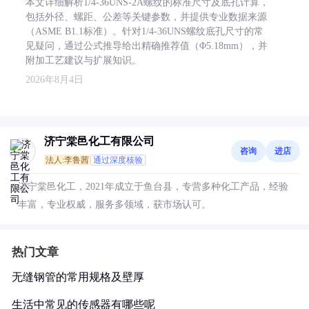
本文详细解析1/4-36UNS-2A螺纹的标准尺寸及底孔计算，
包括外径、螺距、公差等关键参数，并提供专业数据来源
（ASME B1.1标准）。针对1/4-36UNS螺纹底孔尺寸的常
见疑问，通过公式推导给出精确推荐值（Φ5.18mm），并
附加工艺建议与扩展知识。
2026年8月4日
济宁棠邑化工有限公司
咨询
进店
法人:李鲁茜
通过深度核验
济宁棠邑化工，2021年成立于鱼台县，专营多种化工产品，经验
丰富，专业权威，服务多领域，获市场认可。
热门文章
无缝钢管的常用规格及壁厚
生活中常见的传感器有哪些呢