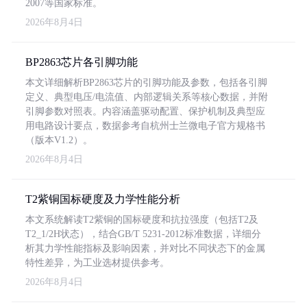
2007等国家标准。
2026年8月4日
BP2863芯片各引脚功能
本文详细解析BP2863芯片的引脚功能及参数，包括各引脚
定义、典型电压/电流值、内部逻辑关系等核心数据，并附
引脚参数对照表。内容涵盖驱动配置、保护机制及典型应
用电路设计要点，数据参考自杭州士兰微电子官方规格书
（版本V1.2）。
2026年8月4日
T2紫铜国标硬度及力学性能分析
本文系统解读T2紫铜的国标硬度和抗拉强度（包括T2及
T2_1/2H状态），结合GB/T 5231-2012标准数据，详细分
析其力学性能指标及影响因素，并对比不同状态下的金属
特性差异，为工业选材提供参考。
2026年8月4日