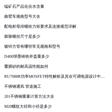
锰矿石产品化合水含量
曲臂车规格型号大全
配电柜母排螺栓力矩要求及连接规范详解
膨胀螺丝尺寸是多少
镀锌方管有哪些常见规格和型号
D400球墨铸铁井盖重多少
覆膜砂的耐高温性能如何
RU7088R功率MOSFET特性解析及其在可调电源设计中的
实践
不锈钢通风 管道施工
201不锈钢重量计算方法大全
M20螺纹大径和小径是多少