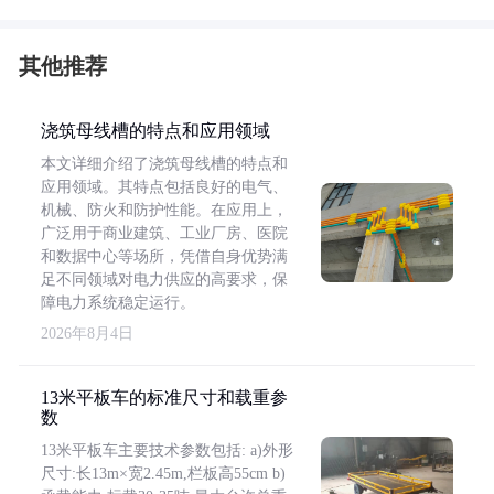
其他推荐
浇筑母线槽的特点和应用领域
本文详细介绍了浇筑母线槽的特点和
应用领域。其特点包括良好的电气、
机械、防火和防护性能。在应用上，
广泛用于商业建筑、工业厂房、医院
和数据中心等场所，凭借自身优势满
足不同领域对电力供应的高要求，保
障电力系统稳定运行。
2026年8月4日
13米平板车的标准尺寸和载重参
数
13米平板车主要技术参数包括: a)外形
尺寸:长13m×宽2.45m,栏板高55cm b)