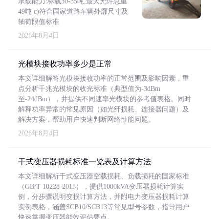
承载能力:标载30-35吨,最大允许总重
49吨 c)符合国家道路车辆外廓尺寸及
轴荷限值标准
2026年8月4日
光模块接收功率多少是正常
本文详细解答光模块接收功率的正常范围及影响因素，重
点分析千兆光模块的收光标准（典型值为-3dBm
至-24dBm），并提供不同速率光模块的参考值表格。同时
解释功率异常的常见原因（如光纤损耗、连接器问题）及
解决方案，帮助用户快速判断网络性能问题。
2026年8月4日
干式变压器损耗标准一览表及计算方法
本文详细解析干式变压器空载损耗、负载损耗的国家标准
（GB/T 10228-2015），提供1000kVA变压器损耗计算实
例，分步骤说明变损计算方法，并附电力变压器损耗计算
实例表格，涵盖SCB10/SCB13等常见型号参数，指导用户
快速掌握变压器能效评估要点。