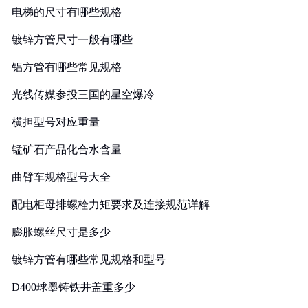
电梯的尺寸有哪些规格
镀锌方管尺寸一般有哪些
铝方管有哪些常见规格
光线传媒参投三国的星空爆冷
横担型号对应重量
锰矿石产品化合水含量
曲臂车规格型号大全
配电柜母排螺栓力矩要求及连接规范详解
膨胀螺丝尺寸是多少
镀锌方管有哪些常见规格和型号
D400球墨铸铁井盖重多少