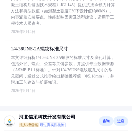
凝土结构后锚固技术规程》JGJ 145）提供抗拔承载力计算
方法和典型数值（如混凝土强度C30下设计值约80kN）。
内容涵盖安装要点、性能影响因素及选型建议，适用于工
程技术人员参考。
2026年8月4日
1/4-36UNS-2A螺纹标准尺寸
本文详细解析1/4-36UNS-2A螺纹的标准尺寸及底孔计算，
包括外径、螺距、公差等关键参数，并提供专业数据来源
（ASME B1.1标准）。针对1/4-36UNS螺纹底孔尺寸的常
见疑问，通过公式推导给出精确推荐值（Φ5.18mm），并
附加工艺建议与扩展知识。
2026年8月4日
河北信采科技开发有限公司
咨询
进店
法人:檀雪磊
通过真实性核验