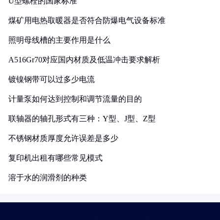
U型螺栓的国家标准
煤矿用电热取暖器是否符合防爆电气设备标准
照明母线槽的主要作用是什么
A516Gr70对应国内材质及低温冲击要求解析
镀镍钢带可以过多少电流
计量泵如何达到控制和调节流量的目的
联轴器的轴孔形式有三种：Y型、J型、Z型
不锈钢材质厚度允许误差是多少
复印机出租有哪些常见模式
溶于水的润滑剂的种类