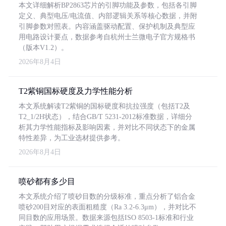
本文详细解析BP2863芯片的引脚功能及参数，包括各引脚
定义、典型电压/电流值、内部逻辑关系等核心数据，并附
引脚参数对照表。内容涵盖驱动配置、保护机制及典型应
用电路设计要点，数据参考自杭州士兰微电子官方规格书
（版本V1.2）。
2026年8月4日
T2紫铜国标硬度及力学性能分析
本文系统解读T2紫铜的国标硬度和抗拉强度（包括T2及
T2_1/2H状态），结合GB/T 5231-2012标准数据，详细分
析其力学性能指标及影响因素，并对比不同状态下的金属
特性差异，为工业选材提供参考。
2026年8月4日
喷砂都有多少目
本文系统介绍了喷砂目数的分级标准，重点分析了铝合金
喷砂200目对应的表面粗糙度（Ra 3.2-6.3μm），并对比不
同目数的应用场景。数据来源包括ISO 8503-1标准和行业