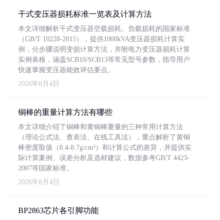
干式变压器损耗标准一览表及计算方法
本文详细解析干式变压器空载损耗、负载损耗的国家标准
（GB/T 10228-2015），提供1000kVA变压器损耗计算实
例，分步骤说明变损计算方法，并附电力变压器损耗计算
实例表格，涵盖SCB10/SCB13等常见型号参数，指导用户
快速掌握变压器能效评估要点。
2026年8月4日
铜棒的重量计算方法有哪些
本文详细介绍了铜棒和黄铜棒重量的三种常用计算方法
（理论公式法、查表法、在线工具法），重点解析了黄铜
棒密度取值（8.4-8.7g/cm³）和计算公式的差异，并提供实
际计算案例、误差分析及选材建议，数据参考GB/T 4423-
2007等国家标准。
2026年8月4日
BP2863芯片各引脚功能