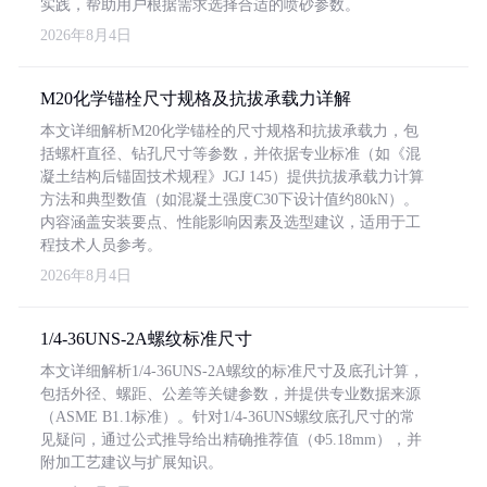
实践，帮助用户根据需求选择合适的喷砂参数。
2026年8月4日
M20化学锚栓尺寸规格及抗拔承载力详解
本文详细解析M20化学锚栓的尺寸规格和抗拔承载力，包
括螺杆直径、钻孔尺寸等参数，并依据专业标准（如《混
凝土结构后锚固技术规程》JGJ 145）提供抗拔承载力计算
方法和典型数值（如混凝土强度C30下设计值约80kN）。
内容涵盖安装要点、性能影响因素及选型建议，适用于工
程技术人员参考。
2026年8月4日
1/4-36UNS-2A螺纹标准尺寸
本文详细解析1/4-36UNS-2A螺纹的标准尺寸及底孔计算，
包括外径、螺距、公差等关键参数，并提供专业数据来源
（ASME B1.1标准）。针对1/4-36UNS螺纹底孔尺寸的常
见疑问，通过公式推导给出精确推荐值（Φ5.18mm），并
附加工艺建议与扩展知识。