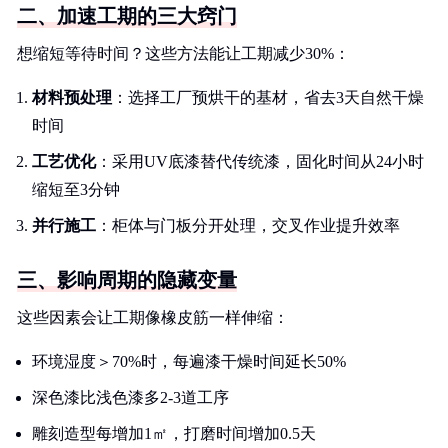
二、加速工期的三大窍门
想缩短等待时间？这些方法能让工期减少30%：
材料预处理
：选择工厂预烘干的基材，省去3天自然干燥
时间
工艺优化
：采用UV底漆替代传统漆，固化时间从24小时
缩短至3分钟
并行施工
：柜体与门板分开处理，交叉作业提升效率
三、影响周期的隐藏变量
这些因素会让工期像橡皮筋一样伸缩：
环境湿度＞70%时，每遍漆干燥时间延长50%
深色漆比浅色漆多2-3道工序
雕刻造型每增加1㎡，打磨时间增加0.5天