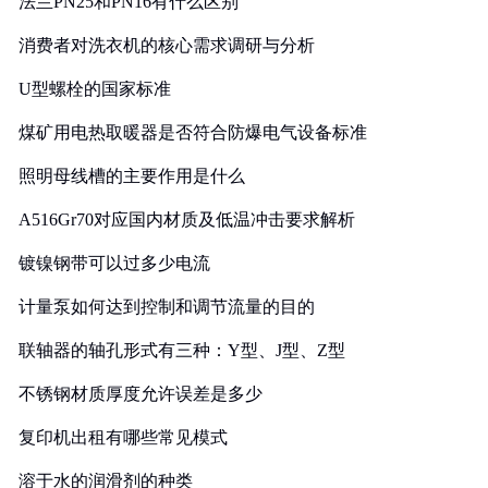
法兰PN25和PN16有什么区别
消费者对洗衣机的核心需求调研与分析
U型螺栓的国家标准
煤矿用电热取暖器是否符合防爆电气设备标准
照明母线槽的主要作用是什么
A516Gr70对应国内材质及低温冲击要求解析
镀镍钢带可以过多少电流
计量泵如何达到控制和调节流量的目的
联轴器的轴孔形式有三种：Y型、J型、Z型
不锈钢材质厚度允许误差是多少
复印机出租有哪些常见模式
溶于水的润滑剂的种类