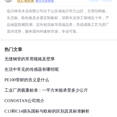
法人:胡文涛
通过深度核验
临沂林东木业有限公司位于山东省临沂市兰山区，主营结构板、
生态板、欧松板及全屋定制板材，深耕木业加工领域近十年，产
品涵盖阻燃防潮、定向刨花板等高端品类，凭借成熟工艺与原厂
直供优势，服务国内外建材市场，专业可靠。
热门文章
无缝钢管的常用规格及壁厚
生活中常见的传感器有哪些呢
PE100管材的含义是什么
工业厂房载重标准：一平方米能承受多少公斤
CONOSTAN公司简介
C13和C14插头国标与欧标的区别及其标准解析