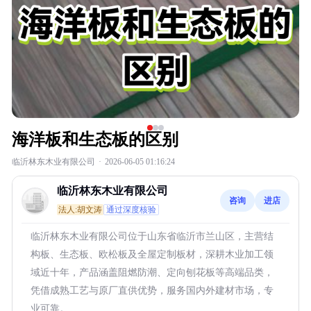
海洋板和生态板的区别
临沂林东木业有限公司
·
2026-06-05 01:16:24
临沂林东木业有限公司
咨询
进店
法人:胡文涛
通过深度核验
临沂林东木业有限公司位于山东省临沂市兰山区，主营结
构板、生态板、欧松板及全屋定制板材，深耕木业加工领
域近十年，产品涵盖阻燃防潮、定向刨花板等高端品类，
凭借成熟工艺与原厂直供优势，服务国内外建材市场，专
业可靠。