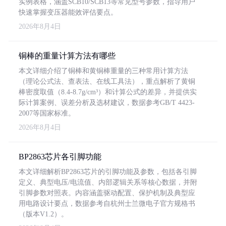
实例表格，涵盖SCB10/SCB13等常见型号参数，指导用户
快速掌握变压器能效评估要点。
2026年8月4日
铜棒的重量计算方法有哪些
本文详细介绍了铜棒和黄铜棒重量的三种常用计算方法
（理论公式法、查表法、在线工具法），重点解析了黄铜
棒密度取值（8.4-8.7g/cm³）和计算公式的差异，并提供实
际计算案例、误差分析及选材建议，数据参考GB/T 4423-
2007等国家标准。
2026年8月4日
BP2863芯片各引脚功能
本文详细解析BP2863芯片的引脚功能及参数，包括各引脚
定义、典型电压/电流值、内部逻辑关系等核心数据，并附
引脚参数对照表。内容涵盖驱动配置、保护机制及典型应
用电路设计要点，数据参考自杭州士兰微电子官方规格书
（版本V1.2）。