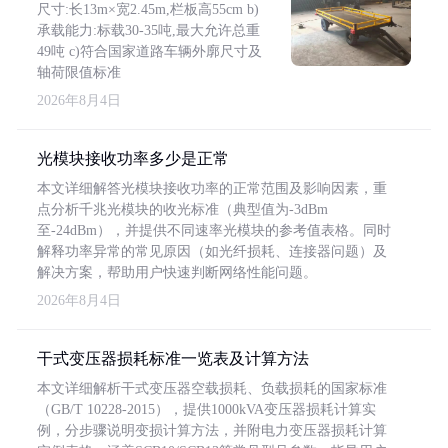
尺寸:长13m×宽2.45m,栏板高55cm b)
承载能力:标载30-35吨,最大允许总重
49吨 c)符合国家道路车辆外廓尺寸及
轴荷限值标准
2026年8月4日
光模块接收功率多少是正常
本文详细解答光模块接收功率的正常范围及影响因素，重
点分析千兆光模块的收光标准（典型值为-3dBm
至-24dBm），并提供不同速率光模块的参考值表格。同时
解释功率异常的常见原因（如光纤损耗、连接器问题）及
解决方案，帮助用户快速判断网络性能问题。
2026年8月4日
干式变压器损耗标准一览表及计算方法
本文详细解析干式变压器空载损耗、负载损耗的国家标准
（GB/T 10228-2015），提供1000kVA变压器损耗计算实
例，分步骤说明变损计算方法，并附电力变压器损耗计算