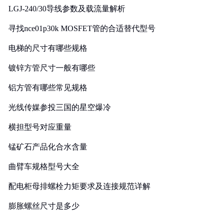
LGJ-240/30导线参数及载流量解析
寻找nce01p30k MOSFET管的合适替代型号
电梯的尺寸有哪些规格
镀锌方管尺寸一般有哪些
铝方管有哪些常见规格
光线传媒参投三国的星空爆冷
横担型号对应重量
锰矿石产品化合水含量
曲臂车规格型号大全
配电柜母排螺栓力矩要求及连接规范详解
膨胀螺丝尺寸是多少