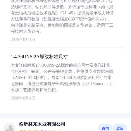
本文详细解析M20化学锚栓的尺寸规格和抗拔承载力，包
括螺杆直径、钻孔尺寸等参数，并依据专业标准（如《混
凝土结构后锚固技术规程》JGJ 145）提供抗拔承载力计算
方法和典型数值（如混凝土强度C30下设计值约80kN）。
内容涵盖安装要点、性能影响因素及选型建议，适用于工
程技术人员参考。
2026年8月4日
1/4-36UNS-2A螺纹标准尺寸
本文详细解析1/4-36UNS-2A螺纹的标准尺寸及底孔计算，
包括外径、螺距、公差等关键参数，并提供专业数据来源
（ASME B1.1标准）。针对1/4-36UNS螺纹底孔尺寸的常
见疑问，通过公式推导给出精确推荐值（Φ5.18mm），并
附加工艺建议与扩展知识。
2026年8月4日
临沂林东木业有限公司
咨询
进店