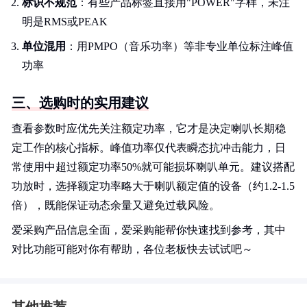
标识不规范
：有些产品标签直接用"POWER"字样，未注
明是RMS或PEAK
单位混用
：用PMPO（音乐功率）等非专业单位标注峰值
功率
三、选购时的实用建议
查看参数时应优先关注额定功率，它才是决定喇叭长期稳
定工作的核心指标。峰值功率仅代表瞬态抗冲击能力，日
常使用中超过额定功率50%就可能损坏喇叭单元。建议搭配
功放时，选择额定功率略大于喇叭额定值的设备（约1.2-1.5
倍），既能保证动态余量又避免过载风险。
爱采购产品信息全面，爱采购能帮你快速找到参考，其中
对比功能可能对你有帮助，各位老板快去试试吧～