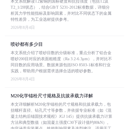
本文系统解读T2紫铜的国标硬度和抗拉强度（包括T2及
T2_1/2H状态），结合GB/T 5231-2012标准数据，详细分
析其力学性能指标及影响因素，并对比不同状态下的金属
特性差异，为工业选材提供参考。
2026年8月4日
喷砂都有多少目
本文系统介绍了喷砂目数的分级标准，重点分析了铝合金
喷砂200目对应的表面粗糙度（Ra 3.2-6.3μm），并对比不
同目数的应用场景。数据来源包括ISO 8503-1标准和行业
实践，帮助用户根据需求选择合适的喷砂参数。
2026年8月4日
M20化学锚栓尺寸规格及抗拔承载力详解
本文详细解析M20化学锚栓的尺寸规格和抗拔承载力，包
括螺杆直径、钻孔尺寸等参数，并依据专业标准（如《混
凝土结构后锚固技术规程》JGJ 145）提供抗拔承载力计算
方法和典型数值（如混凝土强度C30下设计值约80kN）。
内容涵盖安装要点、性能影响因素及选型建议，适用于工