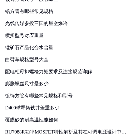
铝方管有哪些常见规格
光线传媒参投三国的星空爆冷
横担型号对应重量
锰矿石产品化合水含量
曲臂车规格型号大全
配电柜母排螺栓力矩要求及连接规范详解
膨胀螺丝尺寸是多少
镀锌方管有哪些常见规格和型号
D400球墨铸铁井盖重多少
覆膜砂的耐高温性能如何
RU7088R功率MOSFET特性解析及其在可调电源设计中的