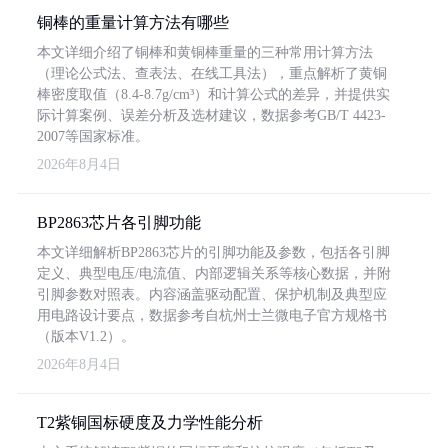
铜棒的重量计算方法有哪些
本文详细介绍了铜棒和黄铜棒重量的三种常用计算方法
（理论公式法、查表法、在线工具法），重点解析了黄铜
棒密度取值（8.4-8.7g/cm³）和计算公式的差异，并提供实
际计算案例、误差分析及选材建议，数据参考GB/T 4423-
2007等国家标准。
2026年8月4日
BP2863芯片各引脚功能
本文详细解析BP2863芯片的引脚功能及参数，包括各引脚
定义、典型电压/电流值、内部逻辑关系等核心数据，并附
引脚参数对照表。内容涵盖驱动配置、保护机制及典型应
用电路设计要点，数据参考自杭州士兰微电子官方规格书
（版本V1.2）。
2026年8月4日
T2紫铜国标硬度及力学性能分析