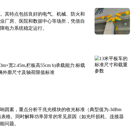
。其特点包括良好的电气、机械、防火和
业厂房、医院和数据中心等场所，凭借自
障电力系统稳定运行。
×宽2.45m,栏板高55cm b)承载能力:标载
路车辆外廓尺寸及轴荷限值标准
响因素，重点分析千兆光模块的收光标准（典型值为-3dBm
考值表格。同时解释功率异常的常见原因（如光纤损耗、连接器
能问题。