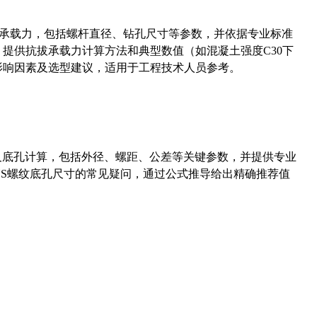
拔承载力，包括螺杆直径、钻孔尺寸等参数，并依据专业标准
5）提供抗拔承载力计算方法和典型数值（如混凝土强度C30下
能影响因素及选型建议，适用于工程技术人员参考。
准尺寸及底孔计算，包括外径、螺距、公差等关键参数，并提供专业
-36UNS螺纹底孔尺寸的常见疑问，通过公式推导给出精确推荐值