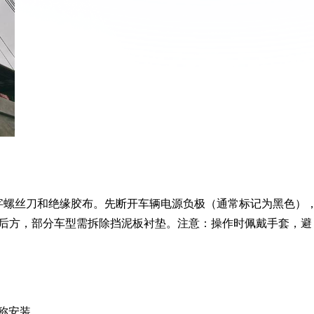
十字螺丝刀和绝缘胶布。先断开车辆电源负极（通常标记为黑色）
后方，部分车型需拆除挡泥板衬垫。注意：操作时佩戴手套，避
称安装