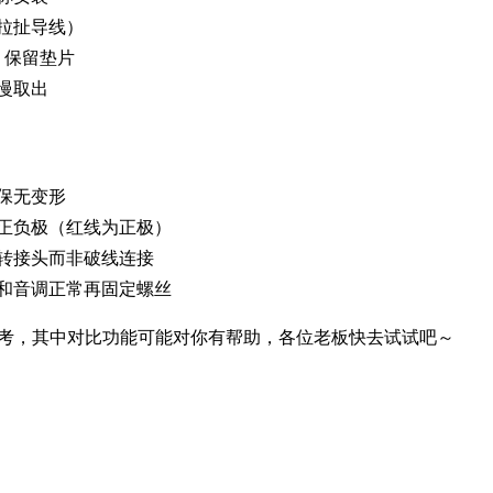
拉扯导线）
，保留垫片
慢取出
保无变形
正负极（红线为正极）
转接头而非破线连接
和音调正常再固定螺丝
考，其中对比功能可能对你有帮助，各位老板快去试试吧～