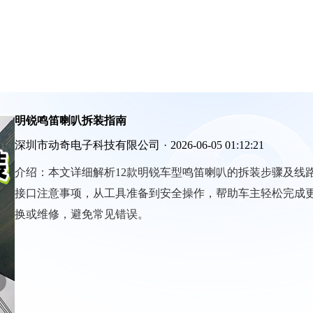
明锐鸣笛喇叭拆装指南
深圳市动奇电子科技有限公司
·
2026-06-05 01:12:21
介绍：
本文详细解析12款明锐车型鸣笛喇叭的拆装步骤及线
接口注意事项，从工具准备到安全操作，帮助车主轻松完成
换或维修，避免常见错误。