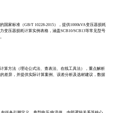
准（GB/T 10228-2015），提供1000kVA变压器损耗
压器损耗计算实例表格，涵盖SCB10/SCB13等常见型号
。
计算方法（理论公式法、查表法、在线工具法），重点解析
计算公式的差异，并提供实际计算案例、误差分析及选材建议，数据
数，包括各引脚定义、典型电压/电流值、内部逻辑关系等核心