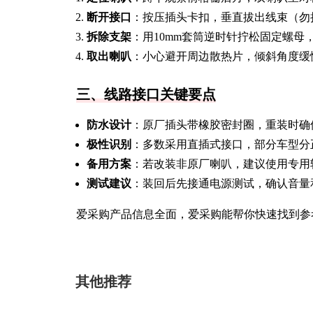
断开接口
：按压插头卡扣，垂直拔出线束（勿
拆除支架
：用10mm套筒逆时针拧松固定螺母
取出喇叭
：小心避开周边散热片，倾斜角度缓
三、线路接口关键要点
防水设计
：原厂插头带橡胶密封圈，重装时确
极性识别
：多数采用直插式接口，部分车型分
备用方案
：若改装非原厂喇叭，建议使用专用
测试建议
：装回后先接通电源测试，确认音量
爱采购产品信息全面，爱采购能帮你快速找到参
其他推荐