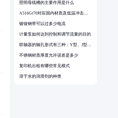
照明母线槽的主要作用是什么
A516Gr70对应国内材质及低温冲击要
求解析
镀镍钢带可以过多少电流
计量泵如何达到控制和调节流量的目的
联轴器的轴孔形式有三种：Y型、J型、
Z型
不锈钢材质厚度允许误差是多少
复印机出租有哪些常见模式
溶于水的润滑剂的种类