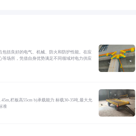
点包括良好的电气、机械、防火和防护性能。在应
心等场所，凭借自身优势满足不同领域对电力供应
5m,栏板高55cm b)承载能力:标载30-35吨,最大允
标准