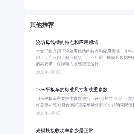
其他推荐
浇筑母线槽的特点和应用领域
本文详细介绍了浇筑母线槽的特点和应用领域。其特
用上，广泛用于商业建筑、工业厂房、医院和数据中
的高要求，保障电力系统稳定运行。
2026年8月4日
13米平板车的标准尺寸和载重参数
13米平板车主要技术参数包括: a)外形尺寸:长13m×宽2.4
许总重49吨 c)符合国家道路车辆外廓尺寸及轴荷限值
2026年8月4日
光模块接收功率多少是正常