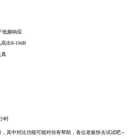
以下低频响应
8-10dB
失真
小时
考，其中对比功能可能对你有帮助，各位老板快去试试吧～