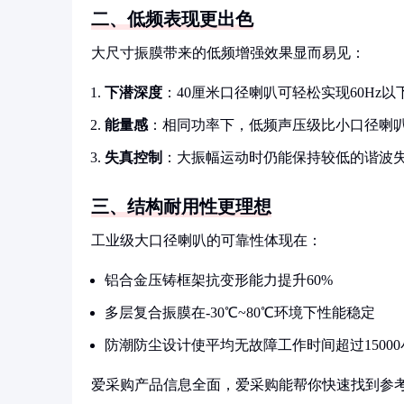
二、低频表现更出色
大尺寸振膜带来的低频增强效果显而易见：
下潜深度
：40厘米口径喇叭可轻松实现60Hz
能量感
：相同功率下，低频声压级比小口径喇叭高出
失真控制
：大振幅运动时仍能保持较低的谐波
三、结构耐用性更理想
工业级大口径喇叭的可靠性体现在：
铝合金压铸框架抗变形能力提升60%
多层复合振膜在-30℃~80℃环境下性能稳定
防潮防尘设计使平均无故障工作时间超过15000
爱采购产品信息全面，爱采购能帮你快速找到参