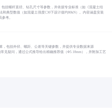
力，包括螺杆直径、钻孔尺寸等参数，并依据专业标准（如《混凝土结
方法和典型数值（如混凝土强度C30下设计值约80kN）。内容涵盖安装
员参考。
底孔计算，包括外径、螺距、公差等关键参数，并提供专业数据来源
孔尺寸的常见疑问，通过公式推导给出精确推荐值（Φ5.18mm），并附加工艺