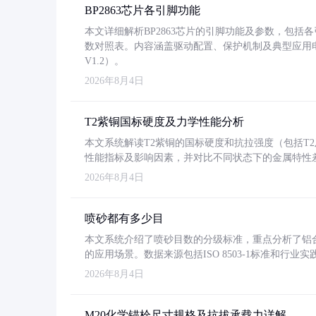
BP2863芯片各引脚功能
本文详细解析BP2863芯片的引脚功能及参数，包
数对照表。内容涵盖驱动配置、保护机制及典型应用
V1.2）。
2026年8月4日
T2紫铜国标硬度及力学性能分析
本文系统解读T2紫铜的国标硬度和抗拉强度（包括T2及T2
性能指标及影响因素，并对比不同状态下的金属特性
2026年8月4日
喷砂都有多少目
本文系统介绍了喷砂目数的分级标准，重点分析了铝合金喷
的应用场景。数据来源包括ISO 8503-1标准和行
2026年8月4日
M20化学锚栓尺寸规格及抗拔承载力详解