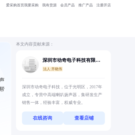
爱采购首页
我要采购
我有货源
会员产品
推广产品
注册开店
本文内容贡献来源：
深圳市动奇电子科技有限公
司
法人:齐晓伟
声
深圳市动奇电子科技，位于光明区，2017年
帮
成立，专营中高端喇叭扬声器，集研发生产
销售一体，经验丰富，权威专业。
在线咨询
查看店铺