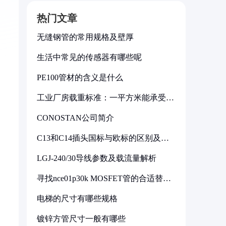
热门文章
无缝钢管的常用规格及壁厚
生活中常见的传感器有哪些呢
PE100管材的含义是什么
工业厂房载重标准：一平方米能承受多
少公斤
CONOSTAN公司简介
C13和C14插头国标与欧标的区别及其
标准解析
LGJ-240/30导线参数及载流量解析
寻找nce01p30k MOSFET管的合适替代
型号
电梯的尺寸有哪些规格
镀锌方管尺寸一般有哪些