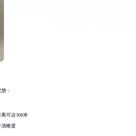
优势：
离可达300米
音清晰度