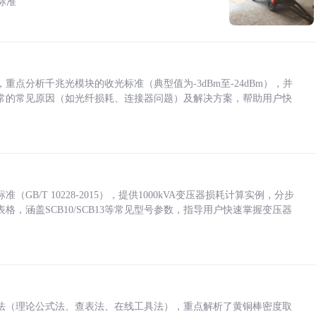
标准
点分析千兆光模块的收光标准（典型值为-3dBm至-24dBm），并
常的常见原因（如光纤损耗、连接器问题）及解决方案，帮助用户快
/T 10228-2015），提供1000kVA变压器损耗计算实例，分步
，涵盖SCB10/SCB13等常见型号参数，指导用户快速掌握变压器
法（理论公式法、查表法、在线工具法），重点解析了黄铜棒密度取