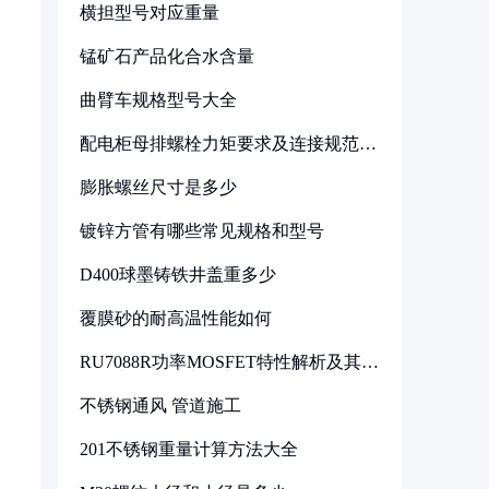
横担型号对应重量
锰矿石产品化合水含量
曲臂车规格型号大全
配电柜母排螺栓力矩要求及连接规范详
解
膨胀螺丝尺寸是多少
镀锌方管有哪些常见规格和型号
D400球墨铸铁井盖重多少
覆膜砂的耐高温性能如何
RU7088R功率MOSFET特性解析及其在
可调电源设计中的实践
不锈钢通风 管道施工
201不锈钢重量计算方法大全