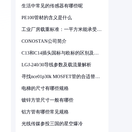
生活中常见的传感器有哪些呢
PE100管材的含义是什么
工业厂房载重标准：一平方米能承受多
少公斤
CONOSTAN公司简介
C13和C14插头国标与欧标的区别及其
标准解析
LGJ-240/30导线参数及载流量解析
寻找nce01p30k MOSFET管的合适替代
型号
电梯的尺寸有哪些规格
镀锌方管尺寸一般有哪些
铝方管有哪些常见规格
光线传媒参投三国的星空爆冷