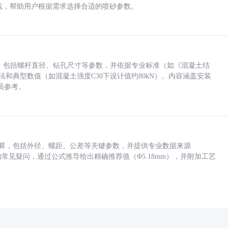
业实践，帮助用户根据需求选择合适的喷砂参数。
力，包括螺杆直径、钻孔尺寸等参数，并依据专业标准（如《混凝土结
方法和典型数值（如混凝土强度C30下设计值约80kN）。内容涵盖安装
员参考。
底孔计算，包括外径、螺距、公差等关键参数，并提供专业数据来源
孔尺寸的常见疑问，通过公式推导给出精确推荐值（Φ5.18mm），并附加工艺