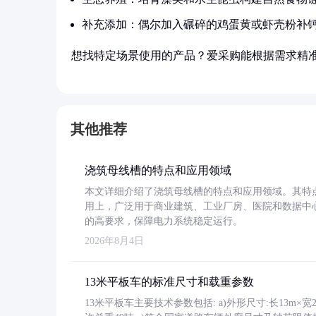
补充添加：偶尔加入碾碎的鸡蛋黄或虾壳粉补
想找特定场景使用的产品？爱采购能根据需求精
其他推荐
浇筑母线槽的特点和应用领域
本文详细介绍了浇筑母线槽的特点和应用领域。其特
用上，广泛用于商业建筑、工业厂房、医院和数据中
的高要求，保障电力系统稳定运行。
2026年8月4日
13米平板车的标准尺寸和载重参数
13米平板车主要技术参数包括: a)外形尺寸:长13m×宽2.4