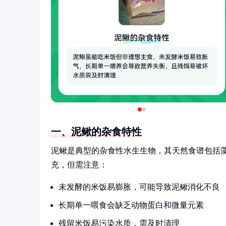
一、泥鳅的杂食特性
泥鳅是典型的杂食性水生生物，其天然食谱包括
充，但需注意：
未发酵的米饭易膨胀，可能导致泥鳅消化不良
长期单一喂食会缺乏动物蛋白和微量元素
残留米饭易污染水质，需及时清理