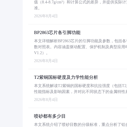
值（8.4-8.7g/cm³）和计算公式的差异，并提供实际
准。
2026年8月4日
BP2863芯片各引脚功能
本文详细解析BP2863芯片的引脚功能及参数，包
数对照表。内容涵盖驱动配置、保护机制及典型应用
V1.2）。
2026年8月4日
T2紫铜国标硬度及力学性能分析
本文系统解读T2紫铜的国标硬度和抗拉强度（包括T2及T2
性能指标及影响因素，并对比不同状态下的金属特性
2026年8月4日
喷砂都有多少目
本文系统介绍了喷砂目数的分级标准，重点分析了铝合金喷