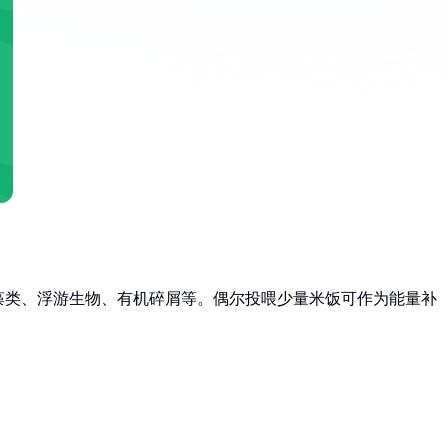
藻类、浮游生物、有机碎屑等。偶尔投喂少量米饭可作为能量补