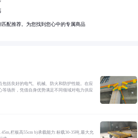
钙
准匹配推荐。为您找到您心中的专属商品
点包括良好的电气、机械、防火和防护性能。在应
心等场所，凭借自身优势满足不同领域对电力供应
5m,栏板高55cm b)承载能力:标载30-35吨,最大允