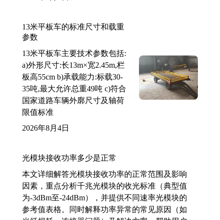
13米平板车的标准尺寸和载重
参数
13米平板车主要技术参数包括:
a)外形尺寸:长13m×宽2.45m,栏
板高55cm b)承载能力:标载30-
35吨,最大允许总重49吨 c)符合
国家道路车辆外廓尺寸及轴荷
限值标准
2026年8月4日
光模块接收功率多少是正常
本文详细解答光模块接收功率的正常范围及影响
因素，重点分析千兆光模块的收光标准（典型值
为-3dBm至-24dBm），并提供不同速率光模块的
参考值表格。同时解释功率异常的常见原因（如