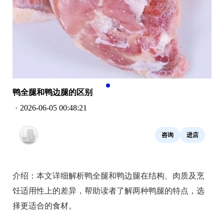
鸭全腿和鸭边腿的区别
·
2026-06-05 00:48:21
咨询
进店
介绍：
本文详细解析鸭全腿和鸭边腿在结构、肉质及烹
饪适用性上的差异，帮助读者了解两种鸭腿的特点，选
择更适合的食材。