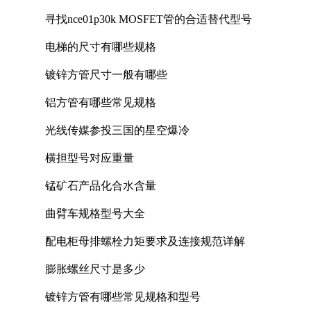
寻找nce01p30k MOSFET管的合适替代型号
电梯的尺寸有哪些规格
镀锌方管尺寸一般有哪些
铝方管有哪些常见规格
光线传媒参投三国的星空爆冷
横担型号对应重量
锰矿石产品化合水含量
曲臂车规格型号大全
配电柜母排螺栓力矩要求及连接规范详解
膨胀螺丝尺寸是多少
镀锌方管有哪些常见规格和型号