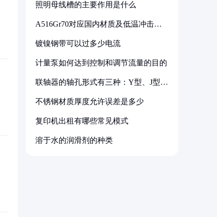
照明母线槽的主要作用是什么
A516Gr70对应国内材质及低温冲击要
求解析
镀镍钢带可以过多少电流
计量泵如何达到控制和调节流量的目的
联轴器的轴孔形式有三种：Y型、J型、
Z型
不锈钢材质厚度允许误差是多少
复印机出租有哪些常见模式
溶于水的润滑剂的种类