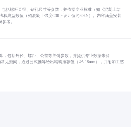
力，包括螺杆直径、钻孔尺寸等参数，并依据专业标准（如《混凝土结
方法和典型数值（如混凝土强度C30下设计值约80kN）。内容涵盖安装
员参考。
底孔计算，包括外径、螺距、公差等关键参数，并提供专业数据来源
孔尺寸的常见疑问，通过公式推导给出精确推荐值（Φ5.18mm），并附加工艺