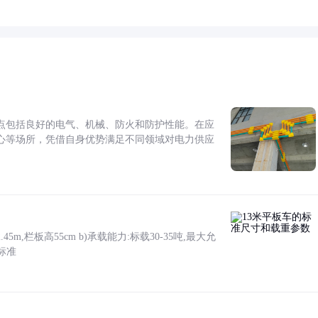
点包括良好的电气、机械、防火和防护性能。在应
心等场所，凭借自身优势满足不同领域对电力供应
5m,栏板高55cm b)承载能力:标载30-35吨,最大允
标准