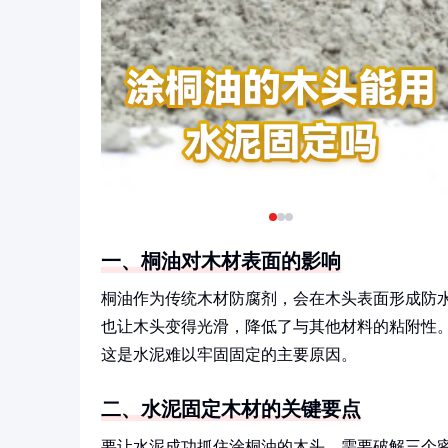
一、桐油对木材表面的影响
桐油作为传统木材防腐剂，会在木头表面形成防
也让木头变得光滑，降低了与其他材料的粘附性。实
这是水泥难以牢固固定的主要原因。
二、水泥固定木材的关键要点
要让水泥成功抓住涂桐油的木头，需要破解三个