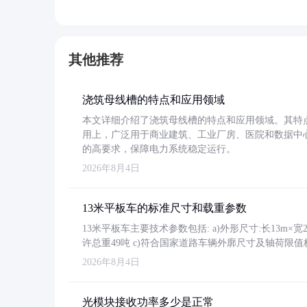
其他推荐
浇筑母线槽的特点和应用领域
本文详细介绍了浇筑母线槽的特点和应用领域。其特
用上，广泛用于商业建筑、工业厂房、医院和数据中
的高要求，保障电力系统稳定运行。
2026年8月4日
13米平板车的标准尺寸和载重参数
13米平板车主要技术参数包括: a)外形尺寸:长13m×宽2.4
许总重49吨 c)符合国家道路车辆外廓尺寸及轴荷限值
2026年8月4日
光模块接收功率多少是正常