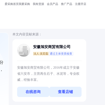
爱采购首页
我要采购
我有货源
会员产品
推广产品
注册开店
本文内容贡献来源：
安徽旭安商贸有限公司
法人:吴宏磊
通过主体资质核查
分
安徽旭安商贸有限公司，2016年成立于安徽
，
省六安市，主营再生石子、水泥等，专业权
威，经验丰富。
在线咨询
查看店铺