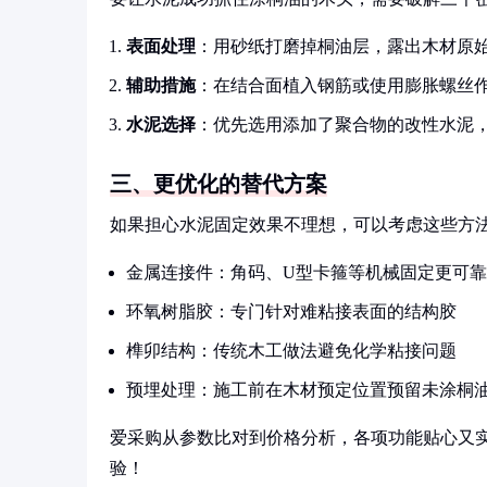
表面处理
：用砂纸打磨掉桐油层，露出木材原
辅助措施
：在结合面植入钢筋或使用膨胀螺丝
水泥选择
：优先选用添加了聚合物的改性水泥，
三、更优化的替代方案
如果担心水泥固定效果不理想，可以考虑这些方
金属连接件：角码、U型卡箍等机械固定更可靠
环氧树脂胶：专门针对难粘接表面的结构胶
榫卯结构：传统木工做法避免化学粘接问题
预埋处理：施工前在木材预定位置预留未涂桐
爱采购从参数比对到价格分析，各项功能贴心又
验！