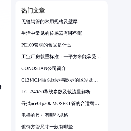
热门文章
无缝钢管的常用规格及壁厚
生活中常见的传感器有哪些呢
PE100管材的含义是什么
工业厂房载重标准：一平方米能承受多
少公斤
CONOSTAN公司简介
C13和C14插头国标与欧标的区别及其
标准解析
时
LGJ-240/30导线参数及载流量解析
，
寻找nce01p30k MOSFET管的合适替代
型号
电梯的尺寸有哪些规格
镀锌方管尺寸一般有哪些