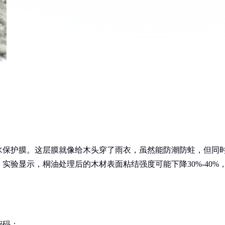
水保护膜。这层膜就像给木头穿了雨衣，虽然能防潮防蛀，但同
验显示，桐油处理后的木材表面粘结强度可能下降30%-40%
密码：