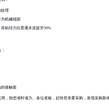
始纹理
作为机械锚固
其粘结力比普通水泥提升50%
法：
油的接触面
实用，助您省时省力。各位老板，赶快登录爱采购，发现采购新