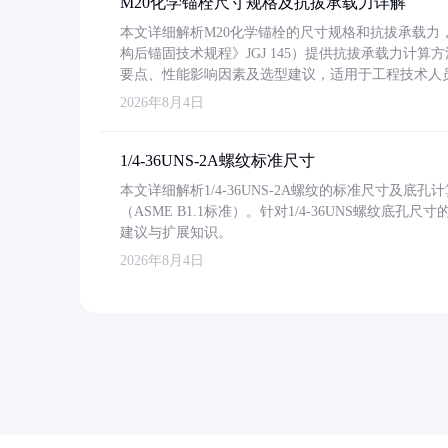
M20化学锚栓尺寸规格及抗拔承载力详解
本文详细解析M20化学锚栓的尺寸规格和抗拔承载
构后锚固技术规程》JGJ 145）提供抗拔承载力计算
要点、性能影响因素及选型建议，适用于工程技术人
2026年8月4日
1/4-36UNS-2A螺纹标准尺寸
本文详细解析1/4-36UNS-2A螺纹的标准尺寸及
（ASME B1.1标准）。针对1/4-36UNS螺纹底
建议与扩展知识。
2026年8月4日