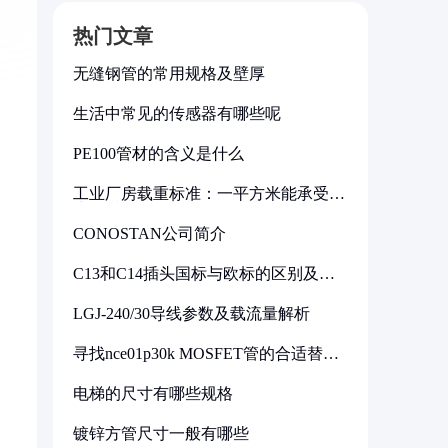
热门文章
无缝钢管的常用规格及壁厚
生活中常见的传感器有哪些呢
PE100管材的含义是什么
工业厂房载重标准：一平方米能承受多
少公斤
CONOSTAN公司简介
C13和C14插头国标与欧标的区别及其
标准解析
LGJ-240/30导线参数及载流量解析
寻找nce01p30k MOSFET管的合适替代
型号
电梯的尺寸有哪些规格
镀锌方管尺寸一般有哪些