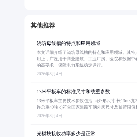
其他推荐
浇筑母线槽的特点和应用领域
本文详细介绍了浇筑母线槽的特点和应用领域。其特
用上，广泛用于商业建筑、工业厂房、医院和数据中
的高要求，保障电力系统稳定运行。
2026年8月4日
13米平板车的标准尺寸和载重参数
13米平板车主要技术参数包括: a)外形尺寸:长13m×宽2.4
许总重49吨 c)符合国家道路车辆外廓尺寸及轴荷限值
2026年8月4日
光模块接收功率多少是正常