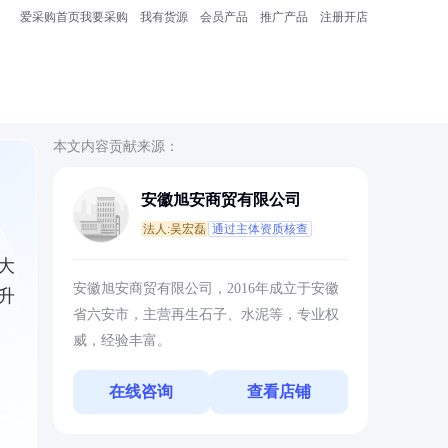
爱采购首页
我要采购
我有货源
会员产品
推广产品
注册开店
本文内容贡献来源：
安徽旭安商贸有限公司
法人:吴宏磊
通过主体资质核查
大
安徽旭安商贸有限公司，2016年成立于安徽
升
省六安市，主营再生石子、水泥等，专业权
威，经验丰富。
在线咨询
查看店铺