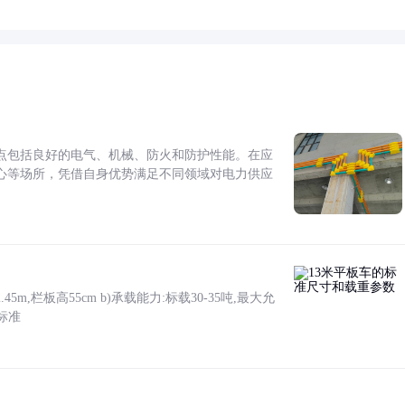
点包括良好的电气、机械、防火和防护性能。在应
心等场所，凭借自身优势满足不同领域对电力供应
5m,栏板高55cm b)承载能力:标载30-35吨,最大允
标准