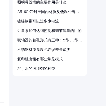
照明母线槽的主要作用是什么
A516Gr70对应国内材质及低温冲击要
求解析
镀镍钢带可以过多少电流
计量泵如何达到控制和调节流量的目的
联轴器的轴孔形式有三种：Y型、J型、
Z型
不锈钢材质厚度允许误差是多少
复印机出租有哪些常见模式
溶于水的润滑剂的种类