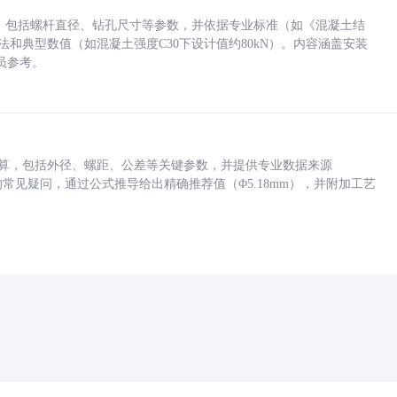
力，包括螺杆直径、钻孔尺寸等参数，并依据专业标准（如《混凝土结
方法和典型数值（如混凝土强度C30下设计值约80kN）。内容涵盖安装
员参考。
底孔计算，包括外径、螺距、公差等关键参数，并提供专业数据来源
孔尺寸的常见疑问，通过公式推导给出精确推荐值（Φ5.18mm），并附加工艺