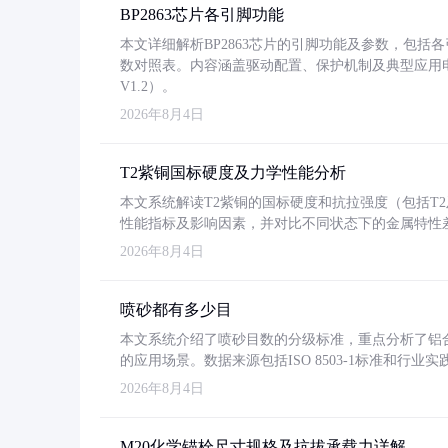
BP2863芯片各引脚功能
本文详细解析BP2863芯片的引脚功能及参数，包
数对照表。内容涵盖驱动配置、保护机制及典型应用
V1.2）。
2026年8月4日
T2紫铜国标硬度及力学性能分析
本文系统解读T2紫铜的国标硬度和抗拉强度（包括T2及T2
性能指标及影响因素，并对比不同状态下的金属特性
2026年8月4日
喷砂都有多少目
本文系统介绍了喷砂目数的分级标准，重点分析了铝合金喷
的应用场景。数据来源包括ISO 8503-1标准和行
2026年8月4日
M20化学锚栓尺寸规格及抗拔承载力详解