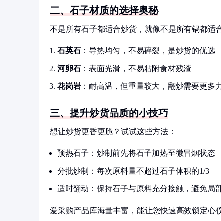
二、石子材质的选择奥秘
不是所有石子都适合炒货，就像不是所有锅都适
石英石
：导热均匀，不易碎裂，是炒货的优选
河卵石
：表面光滑，不易粘附食材残渣
花岗岩
：耐高温，但重量较大，翻炒需要更多
三、提升炒货品质的小技巧
想让炒货更香更脆？试试这些方法：
预热石子：炒制前先将石子加热至微冒烟状态
分批炒制：每次原料量不超过石子体积的1/3
适时翻动：保持石子与原料充分接触，避免局
爱采购产品库海量丰富，能让您快速高效锁定心