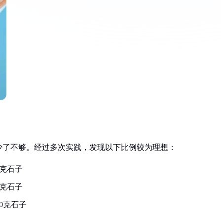
少了不够。经过多次实践，发现以下比例较为理想：
0克石子
0克石子
00克石子