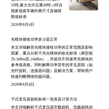
35吨,最大允许总重49吨 c)符合
国家道路车辆外廓尺寸及轴荷
限值标准
2026年8月4日
光模块接收功率多少是正常
本文详细解答光模块接收功率的正常范围及影响
因素，重点分析千兆光模块的收光标准（典型值
为-3dBm至-24dBm），并提供不同速率光模块的
参考值表格。同时解释功率异常的常见原因（如
光纤损耗、连接器问题）及解决方案，帮助用户
快速判断网络性能问题。
2026年8月4日
干式变压器损耗标准一览表及计算方法
本文详细解析干式变压器空载损耗、负载损耗的