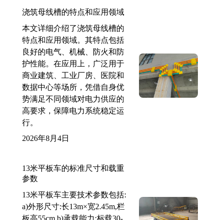
浇筑母线槽的特点和应用领域
本文详细介绍了浇筑母线槽的
特点和应用领域。其特点包括
良好的电气、机械、防火和防
护性能。在应用上，广泛用于
商业建筑、工业厂房、医院和
数据中心等场所，凭借自身优
势满足不同领域对电力供应的
高要求，保障电力系统稳定运
行。
2026年8月4日
13米平板车的标准尺寸和载重
参数
13米平板车主要技术参数包括:
a)外形尺寸:长13m×宽2.45m,栏
板高55cm b)承载能力:标载30-