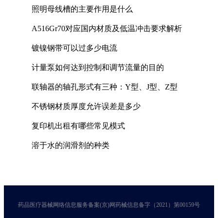
照明母线槽的主要作用是什么
A516Gr70对应国内材质及低温冲击要求解析
镀镍钢带可以过多少电流
计量泵如何达到控制和调节流量的目的
联轴器的轴孔形式有三种：Y型、J型、Z型
不锈钢材质厚度允许误差是多少
复印机出租有哪些常见模式
溶于水的润滑剂的种类
药品医疗器械网络信息服务备案(京)网药械信息备字（2021）第00159号