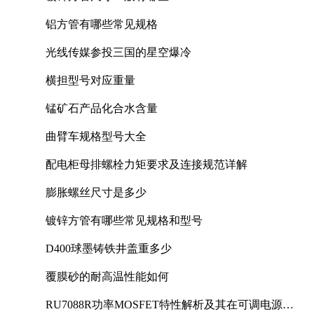
铝方管有哪些常见规格
光线传媒参投三国的星空爆冷
横担型号对应重量
锰矿石产品化合水含量
曲臂车规格型号大全
配电柜母排螺栓力矩要求及连接规范详解
膨胀螺丝尺寸是多少
镀锌方管有哪些常见规格和型号
D400球墨铸铁井盖重多少
覆膜砂的耐高温性能如何
RU7088R功率MOSFET特性解析及其在可调电源设