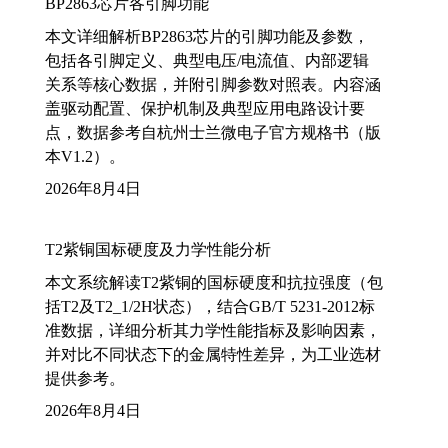
BP2863芯片各引脚功能
本文详细解析BP2863芯片的引脚功能及参数，
包括各引脚定义、典型电压/电流值、内部逻辑
关系等核心数据，并附引脚参数对照表。内容涵
盖驱动配置、保护机制及典型应用电路设计要
点，数据参考自杭州士兰微电子官方规格书（版
本V1.2）。
2026年8月4日
T2紫铜国标硬度及力学性能分析
本文系统解读T2紫铜的国标硬度和抗拉强度（包
括T2及T2_1/2H状态），结合GB/T 5231-2012标
准数据，详细分析其力学性能指标及影响因素，
并对比不同状态下的金属特性差异，为工业选材
提供参考。
2026年8月4日