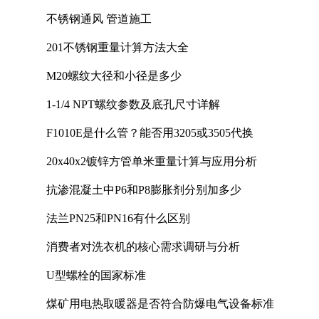
计中的实践
不锈钢通风 管道施工
201不锈钢重量计算方法大全
M20螺纹大径和小径是多少
1-1/4 NPT螺纹参数及底孔尺寸详解
F1010E是什么管？能否用3205或3505代换
20x40x2镀锌方管单米重量计算与应用分析
抗渗混凝土中P6和P8膨胀剂分别加多少
法兰PN25和PN16有什么区别
消费者对洗衣机的核心需求调研与分析
U型螺栓的国家标准
煤矿用电热取暖器是否符合防爆电气设备标准