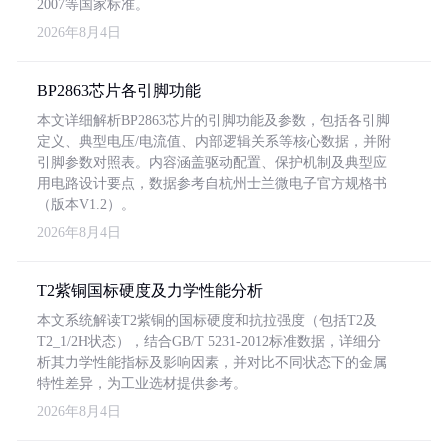
2007等国家标准。
2026年8月4日
BP2863芯片各引脚功能
本文详细解析BP2863芯片的引脚功能及参数，包括各引脚
定义、典型电压/电流值、内部逻辑关系等核心数据，并附
引脚参数对照表。内容涵盖驱动配置、保护机制及典型应
用电路设计要点，数据参考自杭州士兰微电子官方规格书
（版本V1.2）。
2026年8月4日
T2紫铜国标硬度及力学性能分析
本文系统解读T2紫铜的国标硬度和抗拉强度（包括T2及
T2_1/2H状态），结合GB/T 5231-2012标准数据，详细分
析其力学性能指标及影响因素，并对比不同状态下的金属
特性差异，为工业选材提供参考。
2026年8月4日