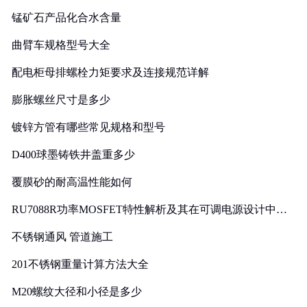
锰矿石产品化合水含量
曲臂车规格型号大全
配电柜母排螺栓力矩要求及连接规范详解
膨胀螺丝尺寸是多少
镀锌方管有哪些常见规格和型号
D400球墨铸铁井盖重多少
覆膜砂的耐高温性能如何
RU7088R功率MOSFET特性解析及其在可调电源设计中的
实践
不锈钢通风 管道施工
201不锈钢重量计算方法大全
M20螺纹大径和小径是多少