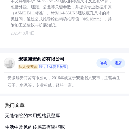
本文详细解析1/4-36UNS-2A螺纹的标准尺寸及底孔计算，
包括外径、螺距、公差等关键参数，并提供专业数据来源
（ASME B1.1标准）。针对1/4-36UNS螺纹底孔尺寸的常
见疑问，通过公式推导给出精确推荐值（Φ5.18mm），并
附加工艺建议与扩展知识。
2026年8月4日
安徽旭安商贸有限公司
咨询
进店
法人:吴宏磊
通过主体资质核查
安徽旭安商贸有限公司，2016年成立于安徽省六安市，主营再生
石子、水泥等，专业权威，经验丰富。
热门文章
无缝钢管的常用规格及壁厚
生活中常见的传感器有哪些呢