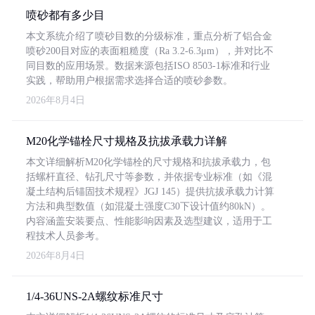
喷砂都有多少目
本文系统介绍了喷砂目数的分级标准，重点分析了铝合金
喷砂200目对应的表面粗糙度（Ra 3.2-6.3μm），并对比不
同目数的应用场景。数据来源包括ISO 8503-1标准和行业
实践，帮助用户根据需求选择合适的喷砂参数。
2026年8月4日
M20化学锚栓尺寸规格及抗拔承载力详解
本文详细解析M20化学锚栓的尺寸规格和抗拔承载力，包
括螺杆直径、钻孔尺寸等参数，并依据专业标准（如《混
凝土结构后锚固技术规程》JGJ 145）提供抗拔承载力计算
方法和典型数值（如混凝土强度C30下设计值约80kN）。
内容涵盖安装要点、性能影响因素及选型建议，适用于工
程技术人员参考。
2026年8月4日
1/4-36UNS-2A螺纹标准尺寸