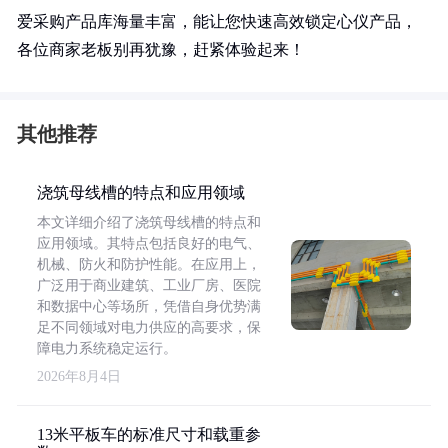
爱采购产品库海量丰富，能让您快速高效锁定心仪产品，
各位商家老板别再犹豫，赶紧体验起来！
其他推荐
浇筑母线槽的特点和应用领域
本文详细介绍了浇筑母线槽的特点和
应用领域。其特点包括良好的电气、
机械、防火和防护性能。在应用上，
广泛用于商业建筑、工业厂房、医院
和数据中心等场所，凭借自身优势满
足不同领域对电力供应的高要求，保
障电力系统稳定运行。
2026年8月4日
13米平板车的标准尺寸和载重参