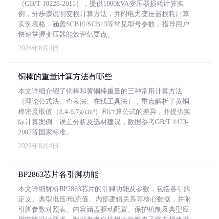
（GB/T 10228-2015），提供1000kVA变压器损耗计算实
例，分步骤说明变损计算方法，并附电力变压器损耗计算
实例表格，涵盖SCB10/SCB13等常见型号参数，指导用户
快速掌握变压器能效评估要点。
2026年8月4日
铜棒的重量计算方法有哪些
本文详细介绍了铜棒和黄铜棒重量的三种常用计算方法
（理论公式法、查表法、在线工具法），重点解析了黄铜
棒密度取值（8.4-8.7g/cm³）和计算公式的差异，并提供实
际计算案例、误差分析及选材建议，数据参考GB/T 4423-
2007等国家标准。
2026年8月4日
BP2863芯片各引脚功能
本文详细解析BP2863芯片的引脚功能及参数，包括各引脚
定义、典型电压/电流值、内部逻辑关系等核心数据，并附
引脚参数对照表。内容涵盖驱动配置、保护机制及典型应