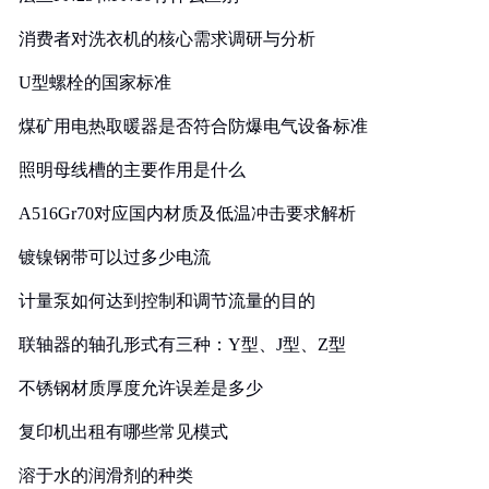
消费者对洗衣机的核心需求调研与分析
U型螺栓的国家标准
煤矿用电热取暖器是否符合防爆电气设备标准
照明母线槽的主要作用是什么
A516Gr70对应国内材质及低温冲击要求解析
镀镍钢带可以过多少电流
计量泵如何达到控制和调节流量的目的
联轴器的轴孔形式有三种：Y型、J型、Z型
不锈钢材质厚度允许误差是多少
复印机出租有哪些常见模式
溶于水的润滑剂的种类