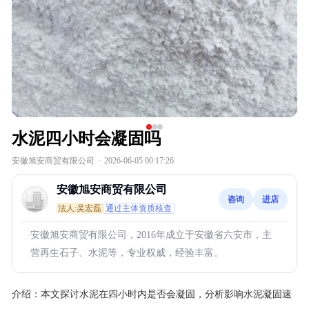
水泥四小时会凝固吗
安徽旭安商贸有限公司
·
2026-06-05 00:17:26
安徽旭安商贸有限公司
咨询
进店
法人:吴宏磊
通过主体资质核查
安徽旭安商贸有限公司，2016年成立于安徽省六安市，主
营再生石子、水泥等，专业权威，经验丰富。
介绍：
本文探讨水泥在四小时内是否会凝固，分析影响水泥凝固速