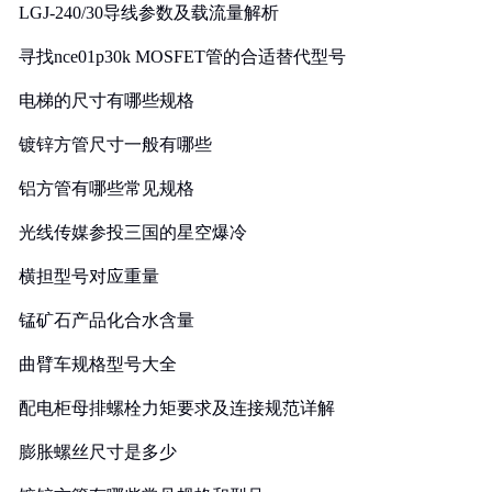
LGJ-240/30导线参数及载流量解析
寻找nce01p30k MOSFET管的合适替代型号
电梯的尺寸有哪些规格
镀锌方管尺寸一般有哪些
铝方管有哪些常见规格
光线传媒参投三国的星空爆冷
横担型号对应重量
锰矿石产品化合水含量
曲臂车规格型号大全
配电柜母排螺栓力矩要求及连接规范详解
膨胀螺丝尺寸是多少