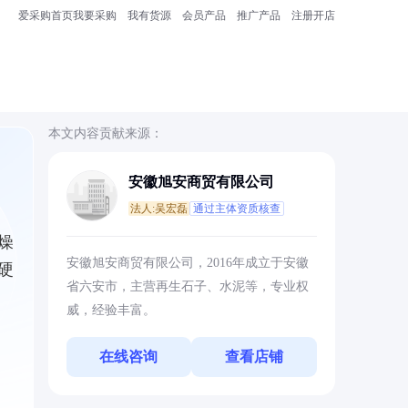
爱采购首页
我要采购
我有货源
会员产品
推广产品
注册开店
本文内容贡献来源：
安徽旭安商贸有限公司
法人:吴宏磊
通过主体资质核查
燥
安徽旭安商贸有限公司，2016年成立于安徽
硬
省六安市，主营再生石子、水泥等，专业权
威，经验丰富。
在线咨询
查看店铺