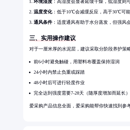
环境湿度
：高湿度会显著延缓干燥，低湿度则
温度变化
：低于10℃会减缓反应，高于30℃可
通风条件
：适度通风有助于水分蒸发，但强风
三、实用操作建议
对于一厘米厚的水泥层，建议采取分阶段养护策
前6小时避免触碰，用塑料布覆盖保持湿润
24小时内禁止负重或踩踏
48小时后可进行轻度作业
完全达到强度需要7-28天（随厚度增加而延长
爱采购产品信息全面，爱采购能帮你快速找到参