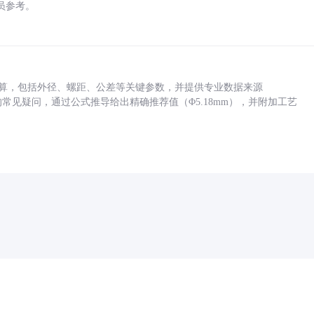
员参考。
底孔计算，包括外径、螺距、公差等关键参数，并提供专业数据来源
孔尺寸的常见疑问，通过公式推导给出精确推荐值（Φ5.18mm），并附加工艺