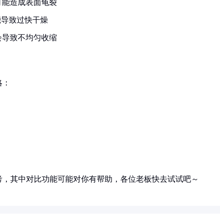
可能造成表面龟裂
能导致过快干燥
会导致不均匀收缩
略：
）
考，其中对比功能可能对你有帮助，各位老板快去试试吧～