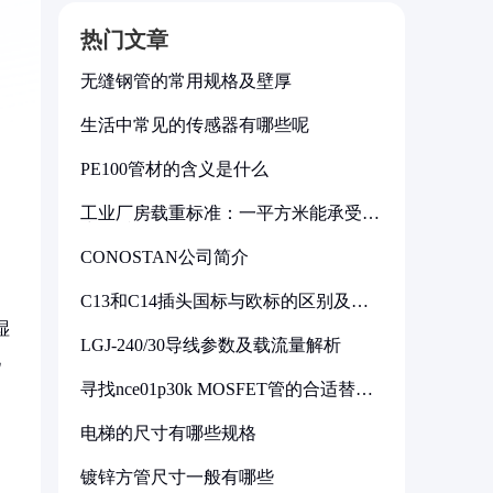
热门文章
无缝钢管的常用规格及壁厚
生活中常见的传感器有哪些呢
PE100管材的含义是什么
工业厂房载重标准：一平方米能承受多
少公斤
CONOSTAN公司简介
C13和C14插头国标与欧标的区别及其
标准解析
湿
LGJ-240/30导线参数及载流量解析
化
寻找nce01p30k MOSFET管的合适替代
型号
电梯的尺寸有哪些规格
镀锌方管尺寸一般有哪些