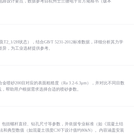
电路设计要点，数据参考自杭州士兰微电子官方规格书（版本
_1/2H状态），结合GB/T 5231-2012标准数据，详细分析其力学
差异，为工业选材提供参考。
砂200目对应的表面粗糙度（Ra 3.2-6.3μm），并对比不同目数
业实践，帮助用户根据需求选择合适的喷砂参数。
力，包括螺杆直径、钻孔尺寸等参数，并依据专业标准（如《混凝土结
方法和典型数值（如混凝土强度C30下设计值约80kN）。内容涵盖安装