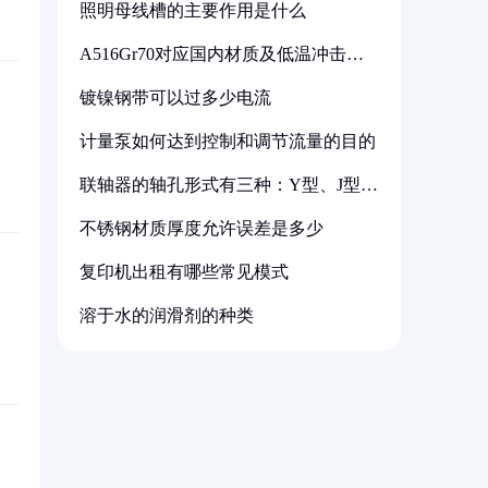
照明母线槽的主要作用是什么
A516Gr70对应国内材质及低温冲击要
求解析
镀镍钢带可以过多少电流
计量泵如何达到控制和调节流量的目的
联轴器的轴孔形式有三种：Y型、J型、
Z型
不锈钢材质厚度允许误差是多少
复印机出租有哪些常见模式
溶于水的润滑剂的种类