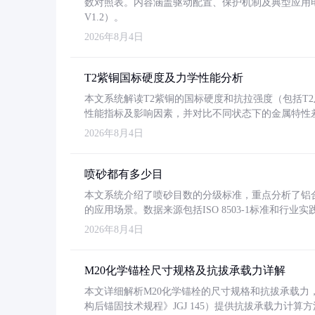
数对照表。内容涵盖驱动配置、保护机制及典型应用
V1.2）。
2026年8月4日
T2紫铜国标硬度及力学性能分析
本文系统解读T2紫铜的国标硬度和抗拉强度（包括T2及T2
性能指标及影响因素，并对比不同状态下的金属特性
2026年8月4日
喷砂都有多少目
本文系统介绍了喷砂目数的分级标准，重点分析了铝合金喷
的应用场景。数据来源包括ISO 8503-1标准和行
2026年8月4日
M20化学锚栓尺寸规格及抗拔承载力详解
本文详细解析M20化学锚栓的尺寸规格和抗拔承载
构后锚固技术规程》JGJ 145）提供抗拔承载力计算