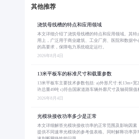
其他推荐
浇筑母线槽的特点和应用领域
本文详细介绍了浇筑母线槽的特点和应用领域。其特
用上，广泛用于商业建筑、工业厂房、医院和数据中
的高要求，保障电力系统稳定运行。
2026年8月4日
13米平板车的标准尺寸和载重参数
13米平板车主要技术参数包括: a)外形尺寸:长13m×宽2.4
许总重49吨 c)符合国家道路车辆外廓尺寸及轴荷限值
2026年8月4日
光模块接收功率多少是正常
本文详细解答光模块接收功率的正常范围及影响因素，重
提供不同速率光模块的参考值表格。同时解释功率异
速判断网络性能问题。