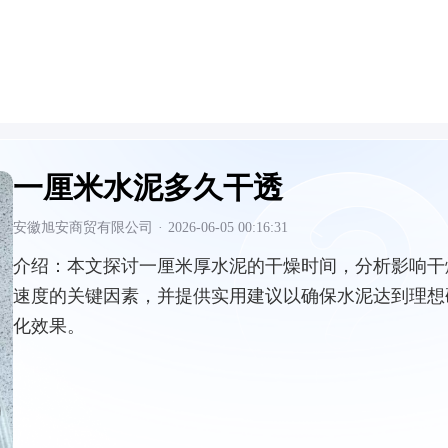
一厘米水泥多久干透
安徽旭安商贸有限公司
·
2026-06-05 00:16:31
介绍：
本文探讨一厘米厚水泥的干燥时间，分析影响干
速度的关键因素，并提供实用建议以确保水泥达到理想
化效果。