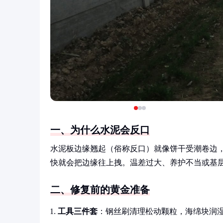
一、为什么水泥会反口
水泥板边缘翘起（俗称反口）就像饼干受潮卷边
快就会把边缘往上拽。温差过大、养护不当或基
二、修复前的黄金准备
工具三件套
：钢丝刷清理松动颗粒，海绵块润