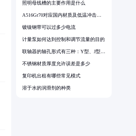
照明母线槽的主要作用是什么
A516Gr70对应国内材质及低温冲击要
求解析
镀镍钢带可以过多少电流
计量泵如何达到控制和调节流量的目的
联轴器的轴孔形式有三种：Y型、J型、
Z型
不锈钢材质厚度允许误差是多少
复印机出租有哪些常见模式
溶于水的润滑剂的种类