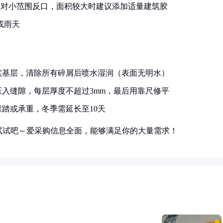
够应对小范围反口，面积较大时建议添加适量建筑胶
或雨天
实基层，清除所有碎屑后喷水湿润（表面无明水）
入缝隙，每层厚度不超过3mm，最后用靠尺修平
踩踏或承重，冬季需延长至10天
试试吧～爱采购信息全面，能够满足你的大量需求！