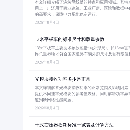
本文详细介绍了浇筑母线槽的特点和应用领域。其特
用上，广泛用于商业建筑、工业厂房、医院和数据中
的高要求，保障电力系统稳定运行。
2026年8月4日
13米平板车的标准尺寸和载重参数
13米平板车主要技术参数包括: a)外形尺寸:长13m×宽2.4
许总重49吨 c)符合国家道路车辆外廓尺寸及轴荷限值
2026年8月4日
光模块接收功率多少是正常
本文详细解答光模块接收功率的正常范围及影响因素，重
提供不同速率光模块的参考值表格。同时解释功率异
速判断网络性能问题。
2026年8月4日
干式变压器损耗标准一览表及计算方法