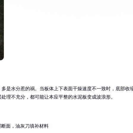
，多是水分惹的祸。当板体上下表面干燥速度不一致时，底部收
层处理不充分，都可能让本应平整的水泥板变成波浪形。
湿断面，油灰刀填补材料