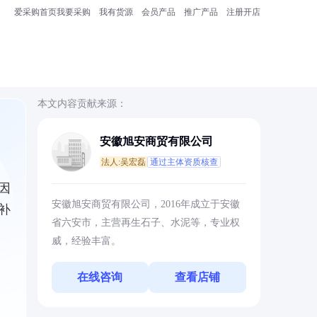
爱采购首页
我要采购
我有货源
会员产品
推广产品
注册开店
本文内容贡献来源：
安徽旭安商贸有限公司
法人:吴宏磊
通过主体资质核查
因
安徽旭安商贸有限公司，2016年成立于安徽
补
省六安市，主营再生石子、水泥等，专业权
威，经验丰富。
在线咨询
查看店铺