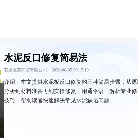
水泥反口修复简易法
安徽旭安商贸有限公司
·
2026-06-05 00:15:19
介绍：
本文提供水泥板反口修复的三种简易步骤，从原
分析到材料准备再到实操修复，用通俗语言解析专业修
技巧，帮助读者快速解决常见水泥缺陷问题。