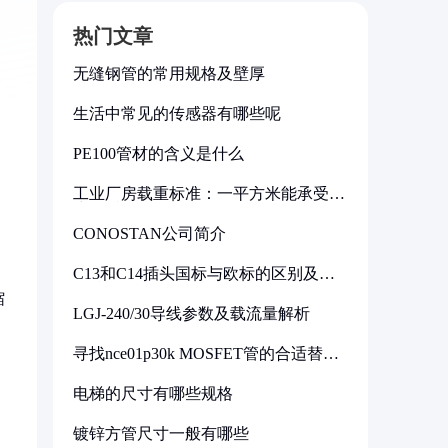
热门文章
无缝钢管的常用规格及壁厚
生活中常见的传感器有哪些呢
PE100管材的含义是什么
工业厂房载重标准：一平方米能承受多
少公斤
CONOSTAN公司简介
C13和C14插头国标与欧标的区别及其
标准解析
缩
LGJ-240/30导线参数及载流量解析
寻找nce01p30k MOSFET管的合适替代
型号
电梯的尺寸有哪些规格
镀锌方管尺寸一般有哪些