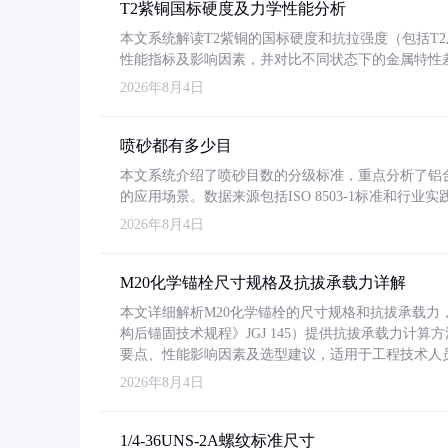
T2紫铜国标硬度及力学性能分析
本文系统解读T2紫铜的国标硬度和抗拉强度（包括T2及T2
性能指标及影响因素，并对比不同状态下的金属特性
2026年8月4日
喷砂都有多少目
本文系统介绍了喷砂目数的分级标准，重点分析了铝合金喷
的应用场景。数据来源包括ISO 8503-1标准和行
2026年8月4日
M20化学锚栓尺寸规格及抗拔承载力详解
本文详细解析M20化学锚栓的尺寸规格和抗拔承载
构后锚固技术规程》JGJ 145）提供抗拔承载力计算
要点、性能影响因素及选型建议，适用于工程技术人
2026年8月4日
1/4-36UNS-2A螺纹标准尺寸