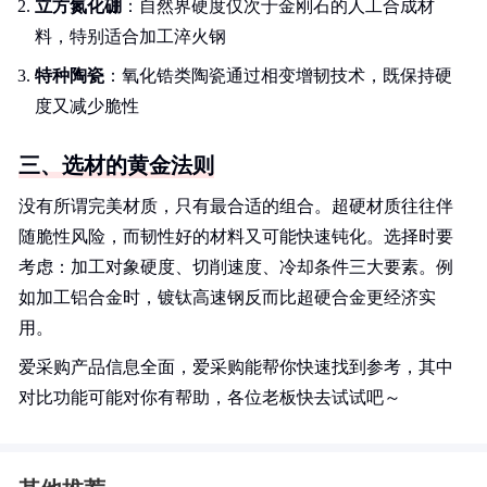
立方氮化硼
：自然界硬度仅次于金刚石的人工合成材
料，特别适合加工淬火钢
特种陶瓷
：氧化锆类陶瓷通过相变增韧技术，既保持硬
度又减少脆性
三、选材的黄金法则
没有所谓完美材质，只有最合适的组合。超硬材质往往伴
随脆性风险，而韧性好的材料又可能快速钝化。选择时要
考虑：加工对象硬度、切削速度、冷却条件三大要素。例
如加工铝合金时，镀钛高速钢反而比超硬合金更经济实
用。
爱采购产品信息全面，爱采购能帮你快速找到参考，其中
对比功能可能对你有帮助，各位老板快去试试吧～