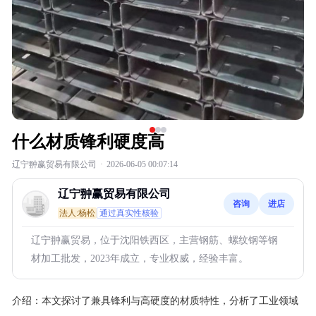
什么材质锋利硬度高
辽宁翀赢贸易有限公司
·
2026-06-05 00:07:14
辽宁翀赢贸易有限公司
咨询
进店
法人:杨松
通过真实性核验
辽宁翀赢贸易，位于沈阳铁西区，主营钢筋、螺纹钢等钢
材加工批发，2023年成立，专业权威，经验丰富。
介绍：
本文探讨了兼具锋利与高硬度的材质特性，分析了工业领域