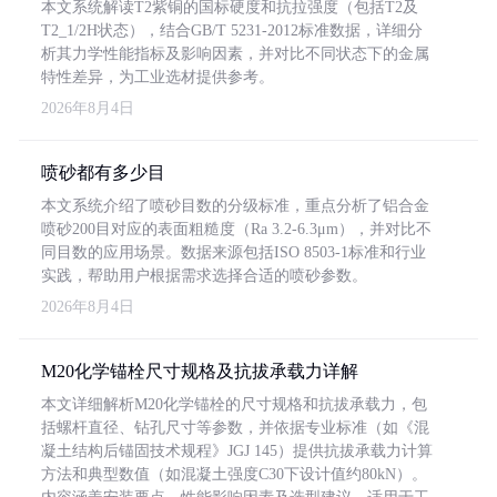
本文系统解读T2紫铜的国标硬度和抗拉强度（包括T2及
T2_1/2H状态），结合GB/T 5231-2012标准数据，详细分
析其力学性能指标及影响因素，并对比不同状态下的金属
特性差异，为工业选材提供参考。
2026年8月4日
喷砂都有多少目
本文系统介绍了喷砂目数的分级标准，重点分析了铝合金
喷砂200目对应的表面粗糙度（Ra 3.2-6.3μm），并对比不
同目数的应用场景。数据来源包括ISO 8503-1标准和行业
实践，帮助用户根据需求选择合适的喷砂参数。
2026年8月4日
M20化学锚栓尺寸规格及抗拔承载力详解
本文详细解析M20化学锚栓的尺寸规格和抗拔承载力，包
括螺杆直径、钻孔尺寸等参数，并依据专业标准（如《混
凝土结构后锚固技术规程》JGJ 145）提供抗拔承载力计算
方法和典型数值（如混凝土强度C30下设计值约80kN）。