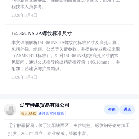
内容涵盖安装要点、性能影响因素及选型建议，适用于工
程技术人员参考。
2026年8月4日
1/4-36UNS-2A螺纹标准尺寸
本文详细解析1/4-36UNS-2A螺纹的标准尺寸及底孔计算，
包括外径、螺距、公差等关键参数，并提供专业数据来源
（ASME B1.1标准）。针对1/4-36UNS螺纹底孔尺寸的常
见疑问，通过公式推导给出精确推荐值（Φ5.18mm），并
附加工艺建议与扩展知识。
2026年8月4日
辽宁翀赢贸易有限公司
咨询
进店
法人:杨松
通过真实性核验
辽宁翀赢贸易，位于沈阳铁西区，主营钢筋、螺纹钢等钢材加工
批发，2023年成立，专业权威，经验丰富。