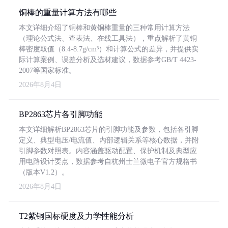
铜棒的重量计算方法有哪些
本文详细介绍了铜棒和黄铜棒重量的三种常用计算方法
（理论公式法、查表法、在线工具法），重点解析了黄铜
棒密度取值（8.4-8.7g/cm³）和计算公式的差异，并提供实
际计算案例、误差分析及选材建议，数据参考GB/T 4423-
2007等国家标准。
2026年8月4日
BP2863芯片各引脚功能
本文详细解析BP2863芯片的引脚功能及参数，包括各引脚
定义、典型电压/电流值、内部逻辑关系等核心数据，并附
引脚参数对照表。内容涵盖驱动配置、保护机制及典型应
用电路设计要点，数据参考自杭州士兰微电子官方规格书
（版本V1.2）。
2026年8月4日
T2紫铜国标硬度及力学性能分析