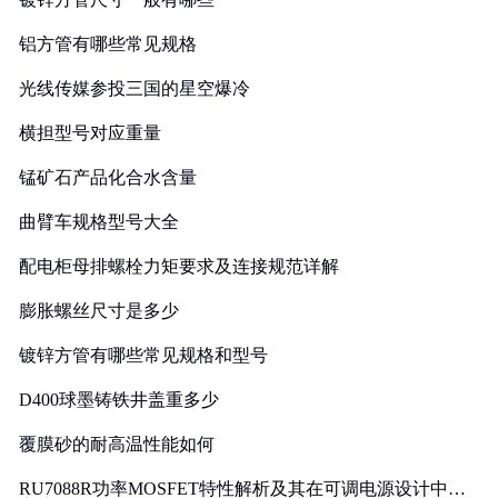
铝方管有哪些常见规格
光线传媒参投三国的星空爆冷
横担型号对应重量
锰矿石产品化合水含量
曲臂车规格型号大全
配电柜母排螺栓力矩要求及连接规范详解
膨胀螺丝尺寸是多少
镀锌方管有哪些常见规格和型号
D400球墨铸铁井盖重多少
覆膜砂的耐高温性能如何
RU7088R功率MOSFET特性解析及其在可调电源设计中的