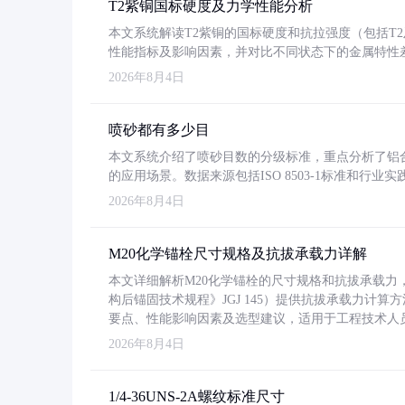
T2紫铜国标硬度及力学性能分析
本文系统解读T2紫铜的国标硬度和抗拉强度（包括T2及T2
性能指标及影响因素，并对比不同状态下的金属特性
2026年8月4日
喷砂都有多少目
本文系统介绍了喷砂目数的分级标准，重点分析了铝合金喷
的应用场景。数据来源包括ISO 8503-1标准和行
2026年8月4日
M20化学锚栓尺寸规格及抗拔承载力详解
本文详细解析M20化学锚栓的尺寸规格和抗拔承载
构后锚固技术规程》JGJ 145）提供抗拔承载力计算
要点、性能影响因素及选型建议，适用于工程技术人
2026年8月4日
1/4-36UNS-2A螺纹标准尺寸