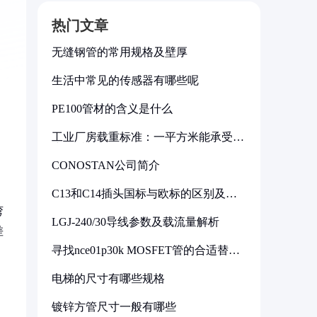
热门文章
无缝钢管的常用规格及壁厚
生活中常见的传感器有哪些呢
PE100管材的含义是什么
工业厂房载重标准：一平方米能承受多
少公斤
CONOSTAN公司简介
C13和C14插头国标与欧标的区别及其
标准解析
弯
LGJ-240/30导线参数及载流量解析
差
寻找nce01p30k MOSFET管的合适替代
型号
电梯的尺寸有哪些规格
镀锌方管尺寸一般有哪些