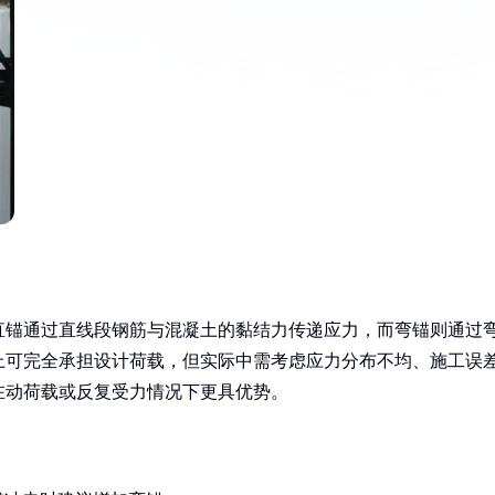
直锚通过直线段钢筋与混凝土的黏结力传递应力，而弯锚则通过
上可完全承担设计荷载，但实际中需考虑应力分布不均、施工误
在动荷载或反复受力情况下更具优势。