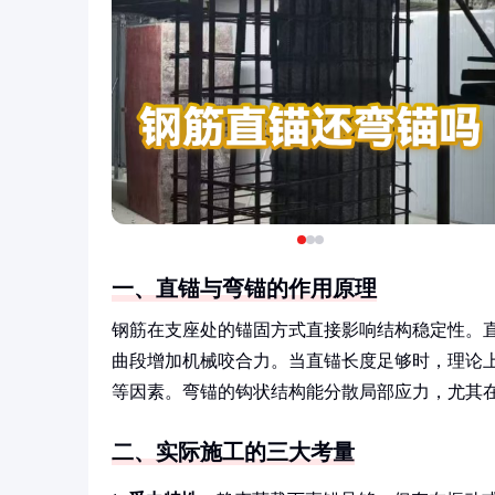
一、直锚与弯锚的作用原理
钢筋在支座处的锚固方式直接影响结构稳定性。
曲段增加机械咬合力。当直锚长度足够时，理论
等因素。弯锚的钩状结构能分散局部应力，尤其
二、实际施工的三大考量