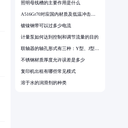
照明母线槽的主要作用是什么
A516Gr70对应国内材质及低温冲击要
求解析
镀镍钢带可以过多少电流
计量泵如何达到控制和调节流量的目的
联轴器的轴孔形式有三种：Y型、J型、
Z型
不锈钢材质厚度允许误差是多少
复印机出租有哪些常见模式
溶于水的润滑剂的种类