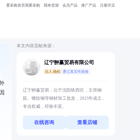
爱采购首页
我要采购
我有货源
会员产品
推广产品
注册开店
本文内容贡献来源：
辽宁翀赢贸易有限公司
法人:杨松
通过真实性核验
外
辽宁翀赢贸易，位于沈阳铁西区，主营钢
因
筋、螺纹钢等钢材加工批发，2023年成立，
专业权威，经验丰富。
在线咨询
查看店铺