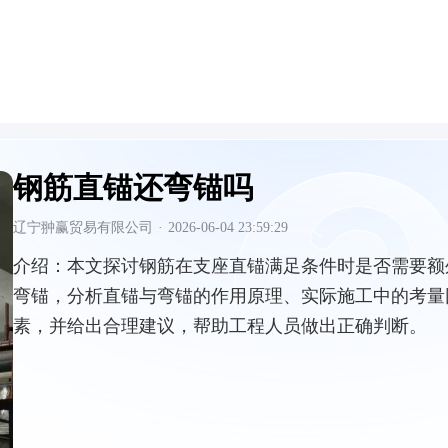
钢筋直锚还弯锚吗
辽宁翀赢贸易有限公司
·
2026-06-04 23:59:29
介绍：
本文探讨钢筋在支座直锚满足条件时是否需要额
弯锚，分析直锚与弯锚的作用原理、实际施工中的考量
素，并给出合理建议，帮助工程人员做出正确判断。