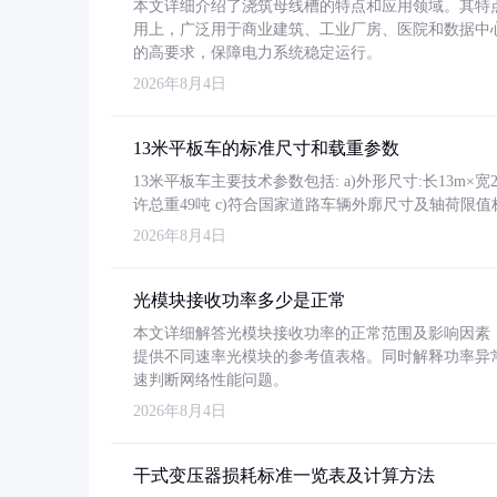
本文详细介绍了浇筑母线槽的特点和应用领域。其特
用上，广泛用于商业建筑、工业厂房、医院和数据中
的高要求，保障电力系统稳定运行。
2026年8月4日
13米平板车的标准尺寸和载重参数
13米平板车主要技术参数包括: a)外形尺寸:长13m×宽2.4
许总重49吨 c)符合国家道路车辆外廓尺寸及轴荷限值
2026年8月4日
光模块接收功率多少是正常
本文详细解答光模块接收功率的正常范围及影响因素，重
提供不同速率光模块的参考值表格。同时解释功率异
速判断网络性能问题。
2026年8月4日
干式变压器损耗标准一览表及计算方法