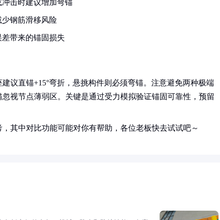
或冲击时建议增加弯锚
减少钢筋滑移风险
误差带来的锚固损失
建议直锚+15°弯折，悬挑构件则必须弯锚。注意避免两种极端
锚忽视节点薄弱区。关键是通过受力模拟验证锚固可靠性，预留
考，其中对比功能可能对你有帮助，各位老板快去试试吧～