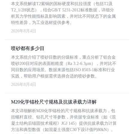
本文系统解读T2紫铜的国标硬度和抗拉强度（包括T2及
T2_1/2H状态），结合GB/T 5231-2012标准数据，详细分
析其力学性能指标及影响因素，并对比不同状态下的金属
特性差异，为工业选材提供参考。
2026年8月4日
喷砂都有多少目
本文系统介绍了喷砂目数的分级标准，重点分析了铝合金
喷砂200目对应的表面粗糙度（Ra 3.2-6.3μm），并对比不
同目数的应用场景。数据来源包括ISO 8503-1标准和行业
实践，帮助用户根据需求选择合适的喷砂参数。
2026年8月4日
M20化学锚栓尺寸规格及抗拔承载力详解
本文详细解析M20化学锚栓的尺寸规格和抗拔承载力，包
括螺杆直径、钻孔尺寸等参数，并依据专业标准（如《混
凝土结构后锚固技术规程》JGJ 145）提供抗拔承载力计算
方法和典型数值（如混凝土强度C30下设计值约80kN）。