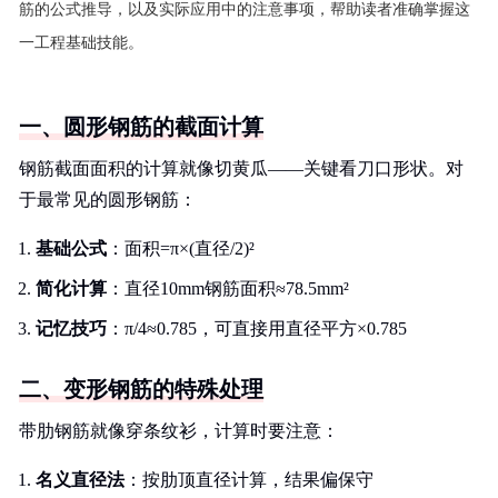
筋的公式推导，以及实际应用中的注意事项，帮助读者准确掌握这
一工程基础技能。
一、圆形钢筋的截面计算
钢筋截面面积的计算就像切黄瓜——关键看刀口形状。对
于最常见的圆形钢筋：
基础公式
：面积=π×(直径/2)²
简化计算
：直径10mm钢筋面积≈78.5mm²
记忆技巧
：π/4≈0.785，可直接用直径平方×0.785
二、变形钢筋的特殊处理
带肋钢筋就像穿条纹衫，计算时要注意：
名义直径法
：按肋顶直径计算，结果偏保守