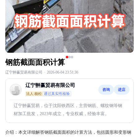
钢筋截面面积计算
辽宁翀赢贸易有限公司
·
2026-06-04 23:51:36
辽宁翀赢贸易有限公司
咨询
进店
法人:杨松
通过真实性核验
辽宁翀赢贸易，位于沈阳铁西区，主营钢筋、螺纹钢等钢
材加工批发，2023年成立，专业权威，经验丰富。
介绍：
本文详细解答钢筋截面面积的计算方法，包括圆形和变形钢