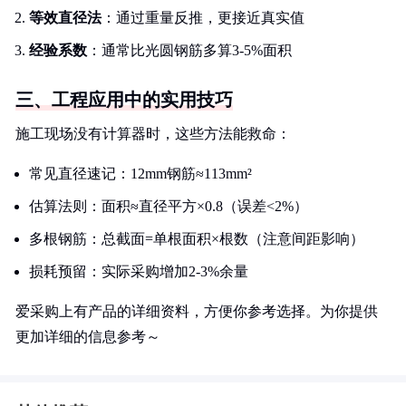
等效直径法
：通过重量反推，更接近真实值
经验系数
：通常比光圆钢筋多算3-5%面积
三、工程应用中的实用技巧
施工现场没有计算器时，这些方法能救命：
常见直径速记：12mm钢筋≈113mm²
估算法则：面积≈直径平方×0.8（误差<2%）
多根钢筋：总截面=单根面积×根数（注意间距影响）
损耗预留：实际采购增加2-3%余量
爱采购上有产品的详细资料，方便你参考选择。为你提供
更加详细的信息参考～