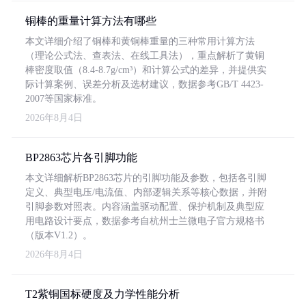
铜棒的重量计算方法有哪些
本文详细介绍了铜棒和黄铜棒重量的三种常用计算方法
（理论公式法、查表法、在线工具法），重点解析了黄铜
棒密度取值（8.4-8.7g/cm³）和计算公式的差异，并提供实
际计算案例、误差分析及选材建议，数据参考GB/T 4423-
2007等国家标准。
2026年8月4日
BP2863芯片各引脚功能
本文详细解析BP2863芯片的引脚功能及参数，包括各引脚
定义、典型电压/电流值、内部逻辑关系等核心数据，并附
引脚参数对照表。内容涵盖驱动配置、保护机制及典型应
用电路设计要点，数据参考自杭州士兰微电子官方规格书
（版本V1.2）。
2026年8月4日
T2紫铜国标硬度及力学性能分析