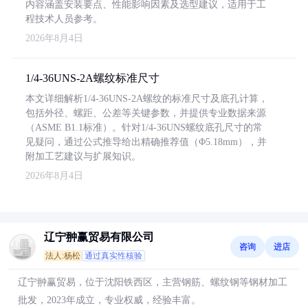
内容涵盖安装要点、性能影响因素及选型建议，适用于工
程技术人员参考。
2026年8月4日
1/4-36UNS-2A螺纹标准尺寸
本文详细解析1/4-36UNS-2A螺纹的标准尺寸及底孔计算，
包括外径、螺距、公差等关键参数，并提供专业数据来源
（ASME B1.1标准）。针对1/4-36UNS螺纹底孔尺寸的常
见疑问，通过公式推导给出精确推荐值（Φ5.18mm），并
附加工艺建议与扩展知识。
2026年8月4日
辽宁翀赢贸易有限公司
咨询
进店
法人:杨松
通过真实性核验
辽宁翀赢贸易，位于沈阳铁西区，主营钢筋、螺纹钢等钢材加工
批发，2023年成立，专业权威，经验丰富。