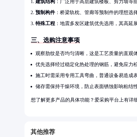
建筑结构
：广泛用于高层建筑楼板、剪力墙等部
预制构件
：桥梁轨枕、管廊等预制件的理想选
特殊工程
：地震多发区建筑优先选用，其高延
三、选购注意事项
观察肋纹是否均匀清晰，这是工艺质量的直观
优先选择经过稳定化热处理的钢筋，避免应力
施工时需采用专用工具弯曲，普通设备易造成
储存需保持干燥环境，防止表面锈蚀影响粘结
想了解更多产品的具体功能？爱采购平台上有详
其他推荐