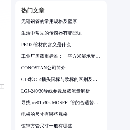
热门文章
无缝钢管的常用规格及壁厚
生活中常见的传感器有哪些呢
PE100管材的含义是什么
工业厂房载重标准：一平方米能承受多
少公斤
CONOSTAN公司简介
C13和C14插头国标与欧标的区别及其
标准解析
轧工
LGJ-240/30导线参数及载流量解析
高
寻找nce01p30k MOSFET管的合适替代
型号
电梯的尺寸有哪些规格
镀锌方管尺寸一般有哪些