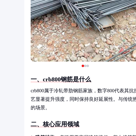
一、crb800钢筋是什么
crb800属于冷轧带肋钢筋家族，数字800代表
艺显著提升强度，同时保持良好延展性。与传统热
的场景。
二、核心应用领域