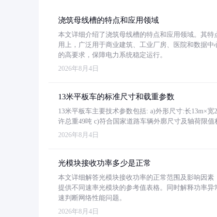
浇筑母线槽的特点和应用领域
本文详细介绍了浇筑母线槽的特点和应用领域。其特
用上，广泛用于商业建筑、工业厂房、医院和数据中
的高要求，保障电力系统稳定运行。
2026年8月4日
13米平板车的标准尺寸和载重参数
13米平板车主要技术参数包括: a)外形尺寸:长13m×宽2.4
许总重49吨 c)符合国家道路车辆外廓尺寸及轴荷限值
2026年8月4日
光模块接收功率多少是正常
本文详细解答光模块接收功率的正常范围及影响因素，重
提供不同速率光模块的参考值表格。同时解释功率异
速判断网络性能问题。
2026年8月4日