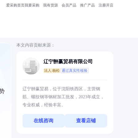
爱采购首页
我要采购
我有货源
会员产品
推广产品
注册开店
本文内容贡献来源：
辽宁翀赢贸易有限公司
法人:杨松
通过真实性核验
辽宁翀赢贸易，位于沈阳铁西区，主营钢
势
筋、螺纹钢等钢材加工批发，2023年成立，
专业权威，经验丰富。
在线咨询
查看店铺