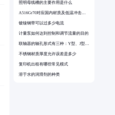
照明母线槽的主要作用是什么
A516Gr70对应国内材质及低温冲击要
求解析
镀镍钢带可以过多少电流
计量泵如何达到控制和调节流量的目的
联轴器的轴孔形式有三种：Y型、J型、
Z型
不锈钢材质厚度允许误差是多少
复印机出租有哪些常见模式
溶于水的润滑剂的种类