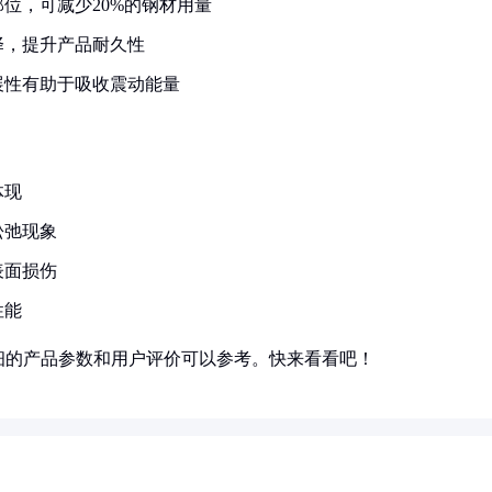
位，可减少20%的钢材用量
择，提升产品耐久性
展性有助于吸收震动能量
体现
松弛现象
表面损伤
性能
细的产品参数和用户评价可以参考。快来看看吧！