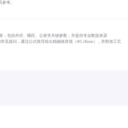
员参考。
底孔计算，包括外径、螺距、公差等关键参数，并提供专业数据来源
孔尺寸的常见疑问，通过公式推导给出精确推荐值（Φ5.18mm），并附加工艺