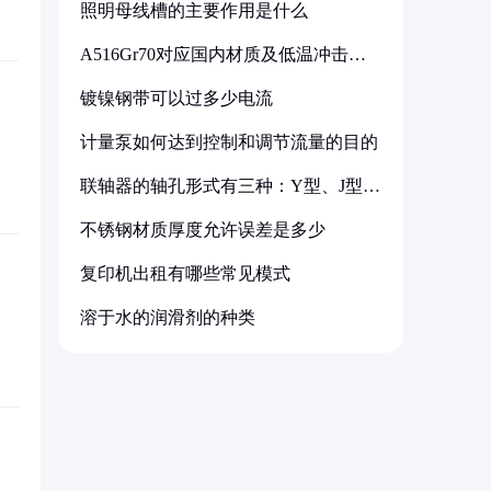
照明母线槽的主要作用是什么
A516Gr70对应国内材质及低温冲击要
求解析
镀镍钢带可以过多少电流
计量泵如何达到控制和调节流量的目的
联轴器的轴孔形式有三种：Y型、J型、
Z型
不锈钢材质厚度允许误差是多少
复印机出租有哪些常见模式
溶于水的润滑剂的种类