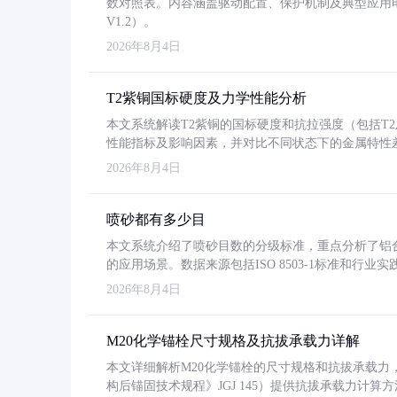
数对照表。内容涵盖驱动配置、保护机制及典型应用
V1.2）。
2026年8月4日
T2紫铜国标硬度及力学性能分析
本文系统解读T2紫铜的国标硬度和抗拉强度（包括T2及T2
性能指标及影响因素，并对比不同状态下的金属特性
2026年8月4日
喷砂都有多少目
本文系统介绍了喷砂目数的分级标准，重点分析了铝合金喷
的应用场景。数据来源包括ISO 8503-1标准和行
2026年8月4日
M20化学锚栓尺寸规格及抗拔承载力详解
本文详细解析M20化学锚栓的尺寸规格和抗拔承载
构后锚固技术规程》JGJ 145）提供抗拔承载力计算