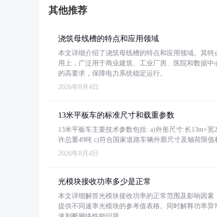
其他推荐
浇筑母线槽的特点和应用领域
本文详细介绍了浇筑母线槽的特点和应用领域。其特
用上，广泛用于商业建筑、工业厂房、医院和数据中
的高要求，保障电力系统稳定运行。
2026年8月4日
13米平板车的标准尺寸和载重参数
13米平板车主要技术参数包括: a)外形尺寸:长13m×宽2.4
许总重49吨 c)符合国家道路车辆外廓尺寸及轴荷限值
2026年8月4日
光模块接收功率多少是正常
本文详细解答光模块接收功率的正常范围及影响因素，重
提供不同速率光模块的参考值表格。同时解释功率异
速判断网络性能问题。