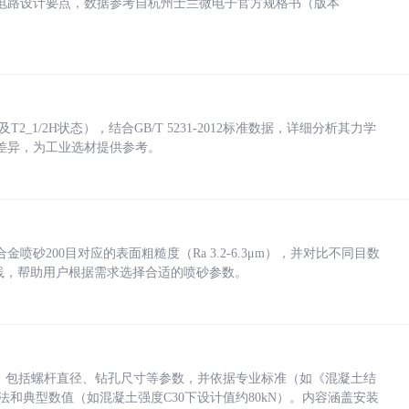
电路设计要点，数据参考自杭州士兰微电子官方规格书（版本
_1/2H状态），结合GB/T 5231-2012标准数据，详细分析其力学
差异，为工业选材提供参考。
砂200目对应的表面粗糙度（Ra 3.2-6.3μm），并对比不同目数
业实践，帮助用户根据需求选择合适的喷砂参数。
力，包括螺杆直径、钻孔尺寸等参数，并依据专业标准（如《混凝土结
方法和典型数值（如混凝土强度C30下设计值约80kN）。内容涵盖安装