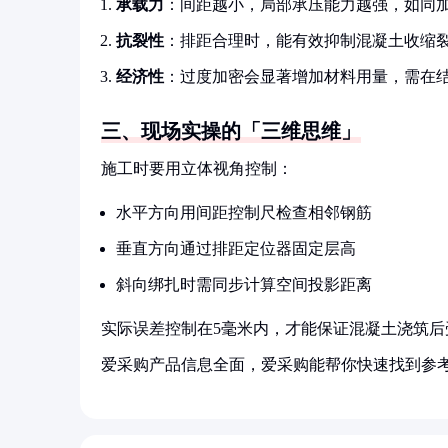
承载力
：间距越小，局部承压能力越强，如同
抗裂性
：排距合理时，能有效抑制混凝土收缩
经济性
：过度加密会显著增加材料用量，需在
三、现场实操的「三维思维」
施工时要用立体视角控制：
水平方向用间距控制尺检查相邻钢筋
垂直方向通过排距定位器固定层高
斜向绑扎时需同步计算空间投影距离
实际误差控制在5毫米内，才能保证混凝土浇筑后
爱采购产品信息全面，爱采购能帮你快速找到参