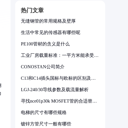
热门文章
无缝钢管的常用规格及壁厚
生活中常见的传感器有哪些呢
PE100管材的含义是什么
工业厂房载重标准：一平方米能承受多
少公斤
CONOSTAN公司简介
C13和C14插头国标与欧标的区别及其
标准解析
钢
LGJ-240/30导线参数及载流量解析
力
寻找nce01p30k MOSFET管的合适替代
型号
电梯的尺寸有哪些规格
镀锌方管尺寸一般有哪些