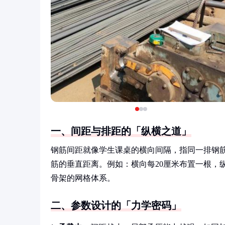
一、间距与排距的「纵横之道」
钢筋间距就像学生课桌的横向间隔，指同一排钢
筋的垂直距离。例如：横向每20厘米布置一根，
骨架的网格体系。
二、参数设计的「力学密码」