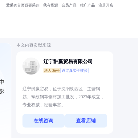
爱采购首页
我要采购
我有货源
会员产品
推广产品
注册开店
本文内容贡献来源：
辽宁翀赢贸易有限公司
法人:杨松
通过真实性核验
中
辽宁翀赢贸易，位于沈阳铁西区，主营钢
影
筋、螺纹钢等钢材加工批发，2023年成立，
专业权威，经验丰富。
在线咨询
查看店铺