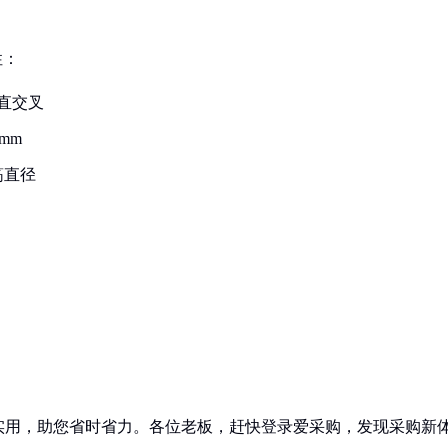
性：
垂直交叉
mm
筋直径
实用，助您省时省力。各位老板，赶快登录爱采购，发现采购新