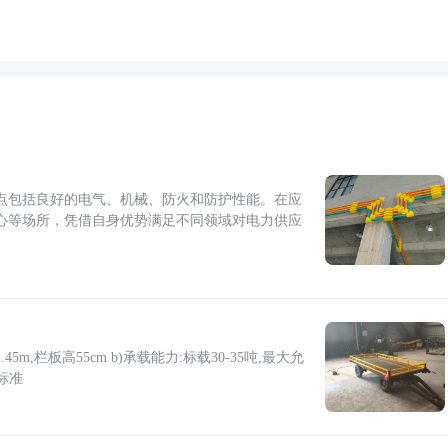
点包括良好的电气、机械、防火和防护性能。在应
心等场所，凭借自身优势满足不同领域对电力供应
5m,栏板高55cm b)承载能力:标载30-35吨,最大允
标准