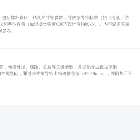
力，包括螺杆直径、钻孔尺寸等参数，并依据专业标准（如《混凝土结
方法和典型数值（如混凝土强度C30下设计值约80kN）。内容涵盖安装
员参考。
底孔计算，包括外径、螺距、公差等关键参数，并提供专业数据来源
孔尺寸的常见疑问，通过公式推导给出精确推荐值（Φ5.18mm），并附加工艺