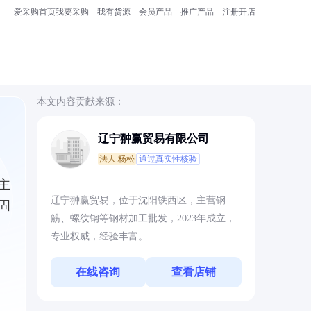
爱采购首页
我要采购
我有货源
会员产品
推广产品
注册开店
本文内容贡献来源：
辽宁翀赢贸易有限公司
法人:杨松
通过真实性核验
主
辽宁翀赢贸易，位于沈阳铁西区，主营钢
固
筋、螺纹钢等钢材加工批发，2023年成立，
专业权威，经验丰富。
在线咨询
查看店铺