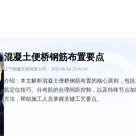
混凝土便桥钢筋布置要点
辽宁翀赢贸易有限公司
·
2026-06-04 23:44:20
介绍：
本文解析混凝土便桥钢筋布置的核心原则，包括
筋定位技巧、分布筋的合理间距控制，以及特殊节点加
方法，帮助施工人员掌握关键工艺要点。