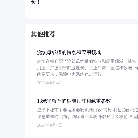
验！
其他推荐
浇筑母线槽的特点和应用领域
本文详细介绍了浇筑母线槽的特点和应用领域。其特
用上，广泛用于商业建筑、工业厂房、医院和数据中
的高要求，保障电力系统稳定运行。
2026年8月4日
13米平板车的标准尺寸和载重参数
13米平板车主要技术参数包括: a)外形尺寸:长13m×宽2.4
许总重49吨 c)符合国家道路车辆外廓尺寸及轴荷限值
2026年8月4日