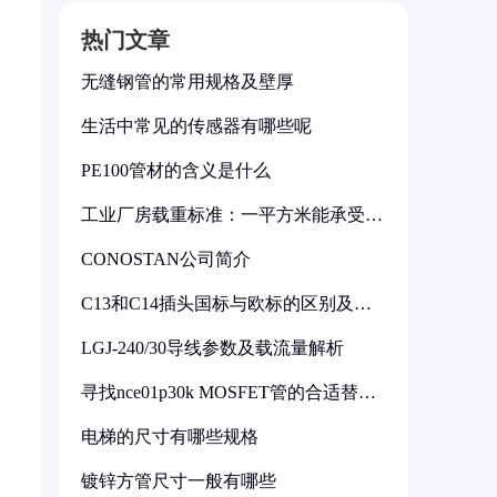
热门文章
无缝钢管的常用规格及壁厚
生活中常见的传感器有哪些呢
PE100管材的含义是什么
工业厂房载重标准：一平方米能承受多
少公斤
CONOSTAN公司简介
C13和C14插头国标与欧标的区别及其
标准解析
LGJ-240/30导线参数及载流量解析
寻找nce01p30k MOSFET管的合适替代
型号
电梯的尺寸有哪些规格
镀锌方管尺寸一般有哪些