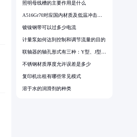
照明母线槽的主要作用是什么
A516Gr70对应国内材质及低温冲击要
求解析
镀镍钢带可以过多少电流
计量泵如何达到控制和调节流量的目的
联轴器的轴孔形式有三种：Y型、J型、
Z型
不锈钢材质厚度允许误差是多少
复印机出租有哪些常见模式
溶于水的润滑剂的种类