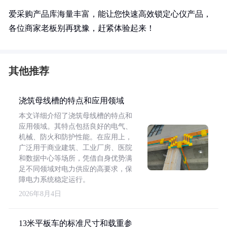
爱采购产品库海量丰富，能让您快速高效锁定心仪产品，
各位商家老板别再犹豫，赶紧体验起来！
其他推荐
浇筑母线槽的特点和应用领域
本文详细介绍了浇筑母线槽的特点和
应用领域。其特点包括良好的电气、
机械、防火和防护性能。在应用上，
广泛用于商业建筑、工业厂房、医院
和数据中心等场所，凭借自身优势满
足不同领域对电力供应的高要求，保
障电力系统稳定运行。
2026年8月4日
13米平板车的标准尺寸和载重参