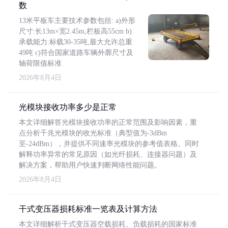
数
13米平板车主要技术参数包括: a)外形
尺寸:长13m×宽2.45m,栏板高55cm b)
承载能力:标载30-35吨,最大允许总重
49吨 c)符合国家道路车辆外廓尺寸及
轴荷限值标准
2026年8月4日
光模块接收功率多少是正常
本文详细解答光模块接收功率的正常范围及影响因素，重
点分析千兆光模块的收光标准（典型值为-3dBm
至-24dBm），并提供不同速率光模块的参考值表格。同时
解释功率异常的常见原因（如光纤损耗、连接器问题）及
解决方案，帮助用户快速判断网络性能问题。
2026年8月4日
干式变压器损耗标准一览表及计算方法
本文详细解析干式变压器空载损耗、负载损耗的国家标准