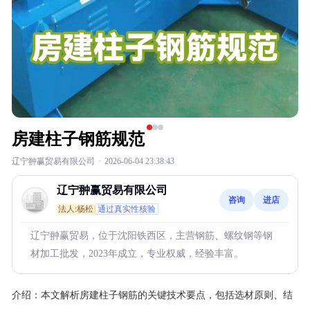
房建柱子钢筋规范
辽宁翀赢贸易有限公司
·
2026-06-04 23:38:43
辽宁翀赢贸易有限公司
咨询
进店
法人:杨松
通过真实性核验
辽宁翀赢贸易，位于沈阳铁西区，主营钢筋、螺纹钢等钢
材加工批发，2023年成立，专业权威，经验丰富。
介绍：
本文解析房建柱子钢筋的关键技术要点，包括选材原则、结