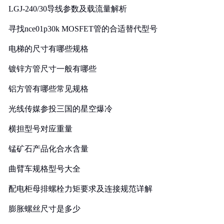
LGJ-240/30导线参数及载流量解析
寻找nce01p30k MOSFET管的合适替代型号
电梯的尺寸有哪些规格
镀锌方管尺寸一般有哪些
铝方管有哪些常见规格
光线传媒参投三国的星空爆冷
横担型号对应重量
锰矿石产品化合水含量
曲臂车规格型号大全
配电柜母排螺栓力矩要求及连接规范详解
膨胀螺丝尺寸是多少