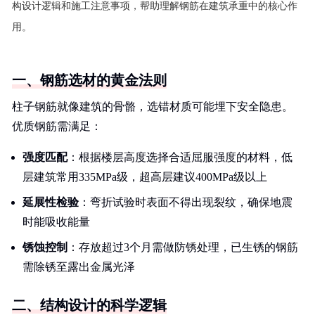
构设计逻辑和施工注意事项，帮助理解钢筋在建筑承重中的核心作
用。
一、钢筋选材的黄金法则
柱子钢筋就像建筑的骨骼，选错材质可能埋下安全隐患。
优质钢筋需满足：
强度匹配
：根据楼层高度选择合适屈服强度的材料，低
层建筑常用335MPa级，超高层建议400MPa级以上
延展性检验
：弯折试验时表面不得出现裂纹，确保地震
时能吸收能量
锈蚀控制
：存放超过3个月需做防锈处理，已生锈的钢筋
需除锈至露出金属光泽
二、结构设计的科学逻辑