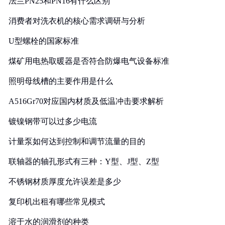
法兰PN25和PN16有什么区别
消费者对洗衣机的核心需求调研与分析
U型螺栓的国家标准
煤矿用电热取暖器是否符合防爆电气设备标准
照明母线槽的主要作用是什么
A516Gr70对应国内材质及低温冲击要求解析
镀镍钢带可以过多少电流
计量泵如何达到控制和调节流量的目的
联轴器的轴孔形式有三种：Y型、J型、Z型
不锈钢材质厚度允许误差是多少
复印机出租有哪些常见模式
溶于水的润滑剂的种类