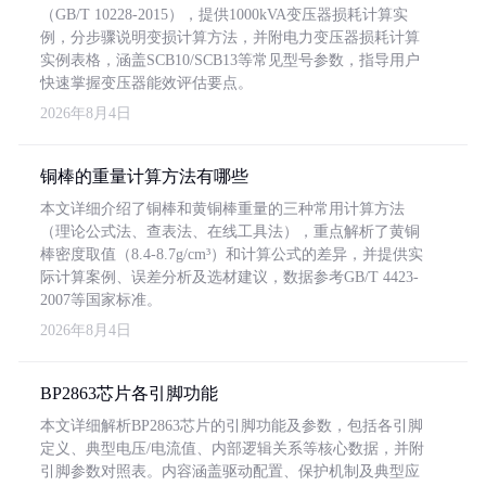
（GB/T 10228-2015），提供1000kVA变压器损耗计算实
例，分步骤说明变损计算方法，并附电力变压器损耗计算
实例表格，涵盖SCB10/SCB13等常见型号参数，指导用户
快速掌握变压器能效评估要点。
2026年8月4日
铜棒的重量计算方法有哪些
本文详细介绍了铜棒和黄铜棒重量的三种常用计算方法
（理论公式法、查表法、在线工具法），重点解析了黄铜
棒密度取值（8.4-8.7g/cm³）和计算公式的差异，并提供实
际计算案例、误差分析及选材建议，数据参考GB/T 4423-
2007等国家标准。
2026年8月4日
BP2863芯片各引脚功能
本文详细解析BP2863芯片的引脚功能及参数，包括各引脚
定义、典型电压/电流值、内部逻辑关系等核心数据，并附
引脚参数对照表。内容涵盖驱动配置、保护机制及典型应