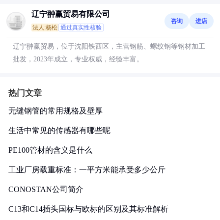
辽宁翀赢贸易有限公司
咨询
进店
法人:杨松
通过真实性核验
辽宁翀赢贸易，位于沈阳铁西区，主营钢筋、螺纹钢等钢材加工
批发，2023年成立，专业权威，经验丰富。
热门文章
无缝钢管的常用规格及壁厚
生活中常见的传感器有哪些呢
PE100管材的含义是什么
工业厂房载重标准：一平方米能承受多少公斤
CONOSTAN公司简介
C13和C14插头国标与欧标的区别及其标准解析